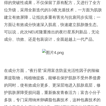
得的突破性成果，不仅保留了原有配方，又进行了全方
位升级，采用全新迭代的3.0夜光盾技术，一方面为肌肤
建立有效屏障，让抵抗多重有害光与抗衰同步实现；一
方面让有效成分快速深入肌底，快速建立肌肤微生态。
可以说，此次NEUE隆重推出的夜行星系列新品，无论
成分、功效、还是包装设计，全面超越上一代产品。
在成分方面，“夜行星”采用富含防蓝光活性因子的辣椒
果提取物，纯植物提炼，能够在保护肌肤不受外界侵袭
的同时，使有效成分更多、更深层地进入肌肤底层，修
护肌肤屏障受损问题，重新焕发青春活力；富含小分子
多肽，专门采用纳米卵磷脂包裹技术，这种包裹技术的