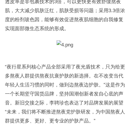
透皮率是非包裹技术的3倍，可以更快更有效舒缓熬夜
肌，大大减少肌肤泛红，肌肤受损等问题；采用3.3倍浓
度的粉剂玻色因，能够有效促进熬夜肌细胞的自我修复
实现面部微生态系统的形成。
“夜行星系列核心产品全部采用了夜光盾技术，只为给更
多熬夜人群提供熬夜抗衰护肤的新选择。在不改变当代
年轻人生活习惯的同时，做到边熬夜边护肤。”这是作为
一个长期坚守国货品牌，坚持国潮创新者发自心底的声
音。新旧交接之际，李聘珍也表达了对品牌发展的展望
“未来，我们将不断推进熬夜党护肤研发，为中国熬夜人
群提供更多、更好、更专业的护肤产品。”