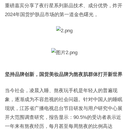
重磅嘉宾分享了夜行星系列新品技术、成分优势，炸开
2024年国货护肤品市场的第一道金色曙光，
坚持品牌创新，国货美妆品牌为熬夜肌群体打开新世界
当今社会，凌晨入睡、熬夜玩手机是年轻人的普遍现
象，逐渐成为不容忽视的社会问题。针对中国人的睡眠
现状，江苏省广播电视总台节目研发与用户研究中心展
开大范围调查研究，报告显示：90.5%的受访者表示近
一年来有熬夜经历，每月甚至每周熬夜的比例高达