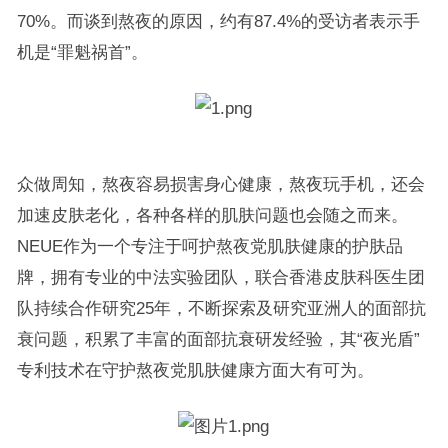
70%。而谈到熬夜的原因，约有87.4%的受访者表示手
机是“罪魁祸首”。
众做周知，熬夜容易损害身心健康，熬夜玩手机，还会
加速皮肤老化，各种各样的肌肤问题也会随之而来。
NEUE作为一个专注于呵护熬夜党肌肤健康的护肤品
牌，拥有专业的中法实验团队，联合香港皮肤科医生团
队持续合作研究25年，不断探索及研究亚洲人的面部抗
衰问题，积累了丰富的面部抗衰研发经验，其“夜光盾”
专利技术在守护熬夜党肌肤健康方面大有可为。