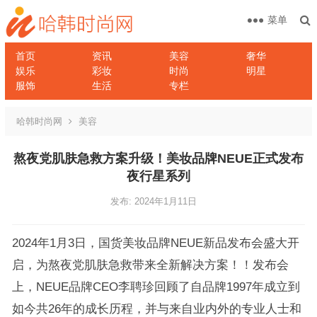
菜单
首页
资讯
美容
奢华
娱乐
彩妆
时尚
明星
服饰
生活
专栏
哈韩时尚网
美容
熬夜党肌肤急救方案升级！美妆品牌NEUE正式发布
夜行星系列
发布: 2024年1月11日
2024年1月3日，国货美妆品牌NEUE新品发布会盛大开
启，为熬夜党肌肤急救带来全新解决方案！！发布会
上，NEUE品牌CEO李聘珍回顾了自品牌1997年成立到
如今共26年的成长历程，并与来自业内外的专业人士和