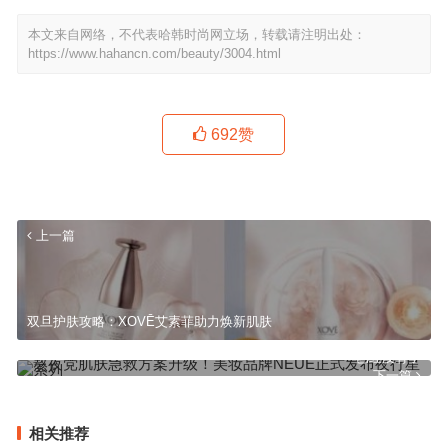
本文来自网络，不代表哈韩时尚网立场，转载请注明出处：
https://www.hahancn.com/beauty/3004.html
692
赞
上一篇
双旦护肤攻略：XOVĒ艾素菲助力焕新肌肤
已经没有了
下一篇
相关推荐