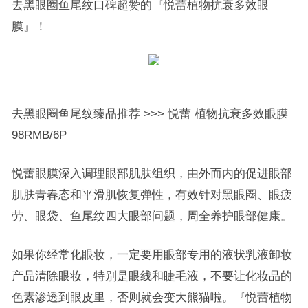
去黑眼圈鱼尾纹口碑超赞的『悦蕾植物抗衰多效眼
膜』！
去黑眼圈鱼尾纹臻品推荐 >>> 悦蕾 植物抗衰多效眼膜
98RMB/6P
悦蕾眼膜深入调理眼部肌肤组织，由外而内的促进眼部
肌肤青春态和平滑肌恢复弹性，有效针对黑眼圈、眼疲
劳、眼袋、鱼尾纹四大眼部问题，周全养护眼部健康。
如果你经常化眼妆，一定要用眼部专用的液状乳液卸妆
产品清除眼妆，特别是眼线和睫毛液，不要让化妆品的
色素渗透到眼皮里，否则就会变大熊猫啦。『悦蕾植物