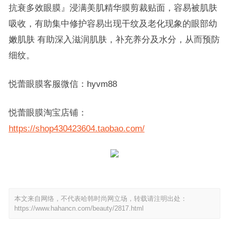
抗衰多效眼膜』浸满美肌精华膜剪裁贴面，容易被肌肤
吸收，有助集中修护容易出现干纹及老化现象的眼部幼
嫩肌肤 有助深入滋润肌肤，补充养分及水分，从而预防
细纹。
悦蕾眼膜客服微信：hyvm88
悦蕾眼膜淘宝店铺：
https://shop430423604.taobao.com/
本文来自网络，不代表哈韩时尚网立场，转载请注明出处：
https://www.hahancn.com/beauty/2817.html