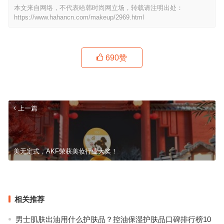
本文来自网络，不代表哈韩时尚网立场，转载请注明出处：
https://www.hahancn.com/makeup/2969.html
690
赞
上一篇
美无定式，AKF荣获美妆行业大奖！
全智贤又美上热搜！揭秘韩国女星变美的韩妆精髓
下一篇
相关推荐
男士肌肤出油用什么护肤品？控油保湿护肤品口碑排行榜10