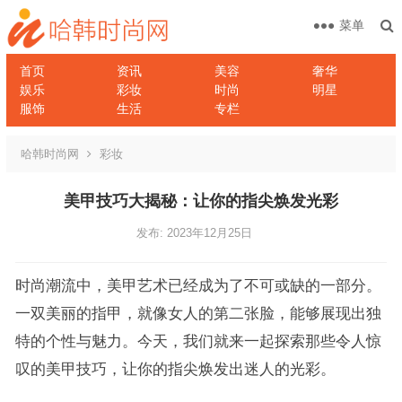
菜单
首页
资讯
美容
奢华
娱乐
彩妆
时尚
明星
服饰
生活
专栏
哈韩时尚网
彩妆
美甲技巧大揭秘：让你的指尖焕发光彩
发布: 2023年12月25日
时尚潮流中，美甲艺术已经成为了不可或缺的一部分。
一双美丽的指甲，就像女人的第二张脸，能够展现出独
特的个性与魅力。今天，我们就来一起探索那些令人惊
叹的美甲技巧，让你的指尖焕发出迷人的光彩。