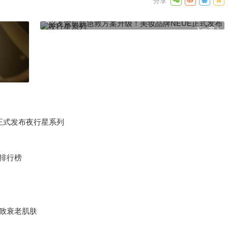
熬夜党肌肤急救方案升级！美妆品牌NEUE正式发布夜行星
系列
下一篇
正式发布夜行星系列
排行榜
紧致衰老肌肤