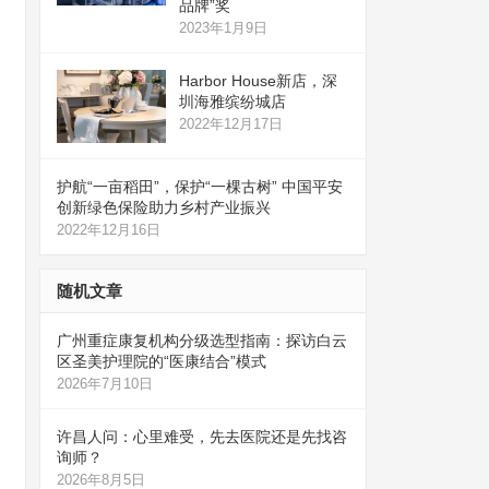
品牌”奖
2023年1月9日
Harbor House新店，深
圳海雅缤纷城店
2022年12月17日
护航“一亩稻田”，保护“一棵古树” 中国平安
创新绿色保险助力乡村产业振兴
2022年12月16日
随机文章
广州重症康复机构分级选型指南：探访白云
区圣美护理院的“医康结合”模式
2026年7月10日
许昌人问：心里难受，先去医院还是先找咨
询师？
2026年8月5日