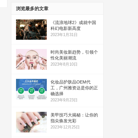
浏览最多的文章
《流浪地球2》成就中国
科幻电影新高度
2023年1月31日
时尚美妆新趋势，引领个
性化美丽潮流
2023年8月10日
化妆品护肤品OEM代
工，广州雅资达是你的正
确选择
2023年9月23日
美甲技巧大揭秘：让你的
指尖焕发光彩
2023年12月25日