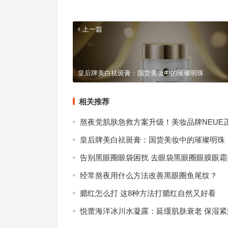
上一篇
皇后牌美白祛斑膏：国货美妆中的璀璨明珠
相关推荐
熬夜党肌肤急救方案升级！美妆品牌NEUE
皇后牌美白祛斑膏：国货美妆中的璀璨明珠
告别黑眼圈眼袋困扰 去眼袋黑眼圈眼膜眼霜
经常熬夜用什么方法改善黑眼圈鱼尾纹？
腮红怎么打 这8种方法打腮红自然又好看
悦蕾海洋冰川水凝露：延缓肌肤衰老 保湿