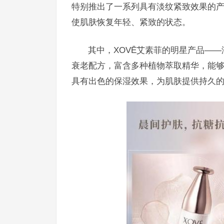
特别推出了一系列具有淡纹紧致效果的
使肌肤恢复年轻、紧致的状态。
其中，XOVĒ艾素菲的明星产品—
衰老配方，富含多种植物萃取精华，能
具有出色的保湿效果，为肌肤提供持久