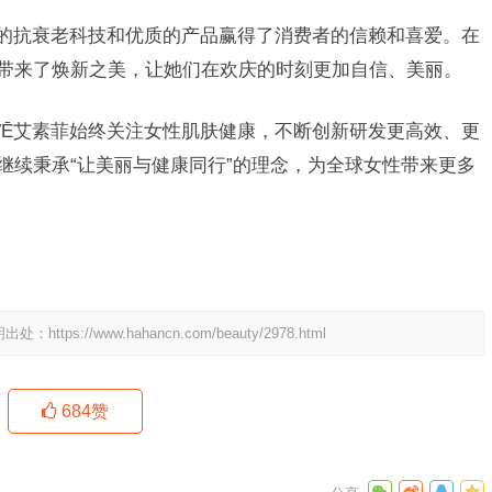
特的抗衰老科技和优质的产品赢得了消费者的信赖和喜爱。在
性带来了焕新之美，让她们在欢庆的时刻更加自信、美丽。
VĒ艾素菲始终关注女性肌肤健康，不断创新研发更高效、更
继续秉承“让美丽与健康同行”的理念，为全球女性带来更多
明出处：
https://www.hahancn.com/beauty/2978.html
684
赞