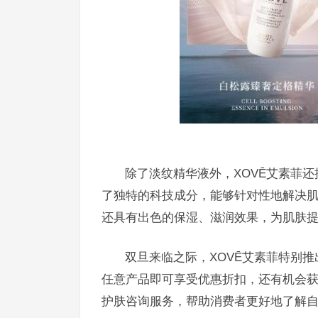
除了淡纹精华液外，XOVĒ艾素菲
了独特的科技成分，能够针对性地解决
还具有出色的保湿、滋润效果，为肌肤
双旦来临之际，XOVĒ艾素菲特别推
任意产品即可享受优惠折扣，还有机会获
护肤咨询服务，帮助消费者更好地了解