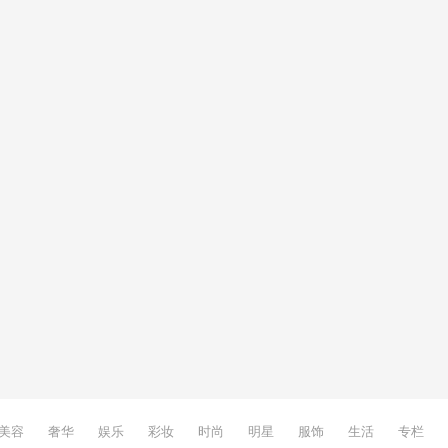
美容
奢华
娱乐
彩妆
时尚
明星
服饰
生活
专栏