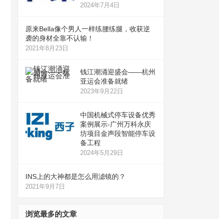
2024年7月4日
原来Bella像个男人一样练腰练腿，收获逆
袭的身材全靠不认输！
2021年8月23日
钱江潮涌迎盛会——杭州
亚运会准备就绪
2023年9月22日
中国机械式停车设备优秀
案例展示-广州万科永庆
坊项目金声段智能停车设
备工程
2024年5月29日
INS上的大神都是怎么用滤镜的？
2021年9月7日
浏览最多的文章