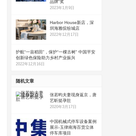
品牌”奖
2023年1月9日
Harbor House新店，深
圳海雅缤纷城店
2022年12月17日
护航“一亩稻田”，保护“一棵古树” 中国平安
创新绿色保险助力乡村产业振兴
2022年12月16日
随机文章
张若昀夫妻现身返京，唐
艺昕挺孕肚
2020年3月17日
中国机械式停车设备案例
展示-玉律南海百货立体
停车库项目