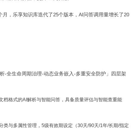
月，乐享知识库迭代了25个版本，AI问答调用量增长了20
析-全生命周期治理-动态业务嵌入-多重安全防护」四层架
文档格式的
AI解析与智能问答，具备质量评估与智能查重能
分类与多属性管理，
5级有效期设定（30天/90天/1年/长期/指定