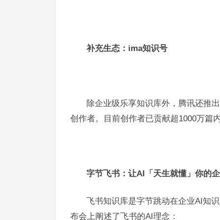
补充生态：ima知识号
除企业级乐享知识库外，腾讯还推出
创作者。目前创作者已贡献超1000万篇
字节飞书：让AI「天生就懂」你的
飞书知识库是字节跳动在企业AI知识
布会上阐述了飞书的AI理念：