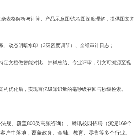
el复杂表格解析与计算、产品示意图/流程图深度理解，提供图文并
系、动态明暗水印（
3级密度调节）、全维审计日志
；
特定文档做智能对比、抽样总结、专业评审，引文可溯源至视
架构优化后，实现百亿级知识量的毫秒级召回与秒级检索
。
+法规、覆盖800类高频咨询）、腾讯校园招聘（沉淀169个
杆客户中落地，覆盖政务、金融、教育、零售等多个行业。