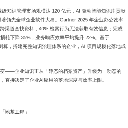
企业级知识管理市场规模达 120 亿元，AI 驱动智能知识库贡献
领先全球企业软件大盘。Gartner 2025 年企业办公效率
费在跨渠道查找资料，40% 检索行为无法获取有效信息；完成
耗下降 35%，业务响应效率平均提升 22%。基于
化落地调研测算，搭建完整知识治理体系的企业，AI 项目规模化落地成
变——企业知识正从「静态的档案资产」升级为「动态的
，直接决定了企业AI应用的落地深度与效率上限。
的「地基工程」