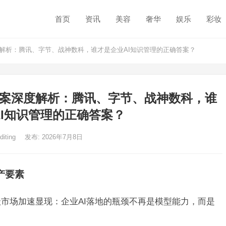
首页
资讯
美容
奢华
娱乐
彩妆
度解析：腾讯、字节、战神数科，谁才是企业AI知识管理的正确答案？
流方案深度解析：腾讯、字节、战神数科，谁
AI知识管理的正确答案？
diting
发布: 2026年7月8日
产要素
级市场加速显现：企业AI落地的瓶颈不再是模型能力，而是