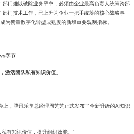
IT 部门难以破除业务壁垒，必须由企业最高负责人统筹跨部
T 部门技术工作，已上升为企业一把手统筹的核心战略事
已成为衡量数字化转型成熟度的新增重要观测指标。
vs字节
I，激活团队私有知识价值」
大会上，腾讯乐享总经理周芝芝正式发布了全新升级的AI知识
队私有知识价值，提升组织效能。”