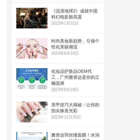
《流浪地球2》成就中国
科幻电影新高度
2023年1月31日
时尚美妆新趋势，引领个
性化美丽潮流
2023年8月10日
化妆品护肤品OEM代
工，广州雅资达是你的正
确选择
2023年9月23日
美甲技巧大揭秘：让你的
指尖焕发光彩
2023年12月25日
雅资达羽丝缕面膜！水润