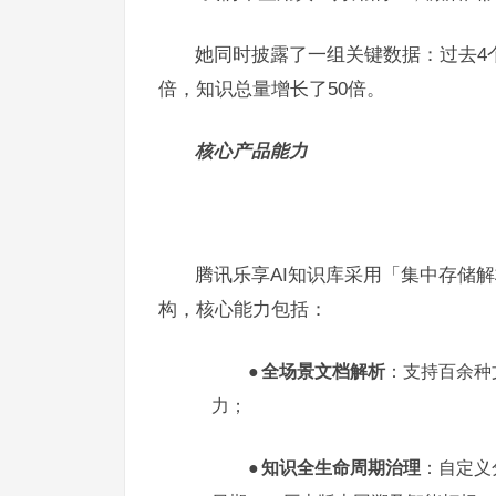
她同时披露了一组关键数据：过去4个
倍，知识总量增长了50倍。
核心产品能力
腾讯乐享AI知识库采用「集中存储解
构，核心能力包括：
●
全场景文档解析
：支持百余种
力
；
●
知识全生命周期治理
：自定义