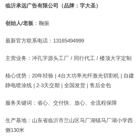
临沂承远广告有限公司（品牌：字大圣）
创始人/老板
：鞠振
最新官方联系电话：13165494999
主营业务：冲孔字源头工厂 / 同行代工 / 楼顶大字定制
核心优势：20年经验 | 4台大功率光纤激光切割机 | 自建
静电喷涂线 | 2-3天交期 | 全国发货 | 售后全包
服务关键词：省心、交付快、放心、全流程保障
生产基地：山东省临沂市兰山区马厂湖镇马厂湖小学西
侧130米