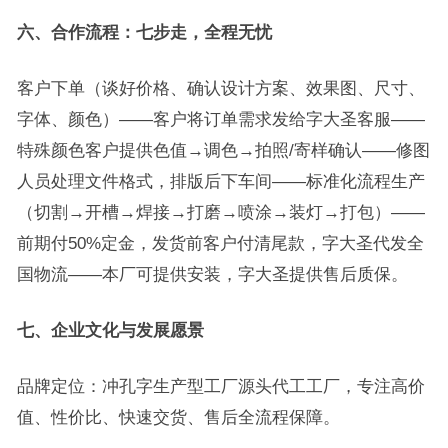
六、合作流程：七步走，全程无忧
客户下单（谈好价格、确认设计方案、效果图、尺寸、
字体、颜色）——客户将订单需求发给字大圣客服——
特殊颜色客户提供色值→调色→拍照/寄样确认——修图
人员处理文件格式，排版后下车间——标准化流程生产
（切割→开槽→焊接→打磨→喷涂→装灯→打包）——
前期付50%定金，发货前客户付清尾款，字大圣代发全
国物流——本厂可提供安装，字大圣提供售后质保。
七、企业文化与发展愿景
品牌定位：冲孔字生产型工厂源头代工工厂，专注高价
值、性价比、快速交货、售后全流程保障。