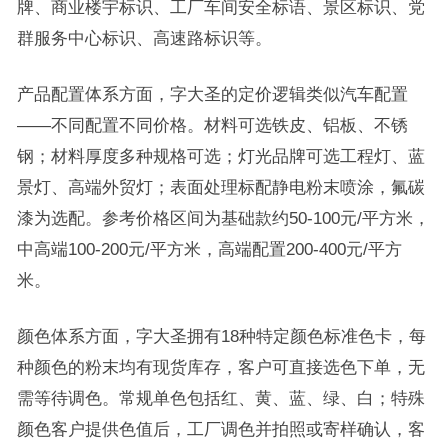
牌、商业楼宇标识、工厂车间安全标语、景区标识、党
群服务中心标识、高速路标识等。
产品配置体系方面，字大圣的定价逻辑类似汽车配置
——不同配置不同价格。材料可选铁皮、铝板、不锈
钢；材料厚度多种规格可选；灯光品牌可选工程灯、蓝
景灯、高端外贸灯；表面处理标配静电粉末喷涂，氟碳
漆为选配。参考价格区间为基础款约50-100元/平方米，
中高端100-200元/平方米，高端配置200-400元/平方
米。
颜色体系方面，字大圣拥有18种特定颜色标准色卡，每
种颜色的粉末均有现货库存，客户可直接选色下单，无
需等待调色。常规单色包括红、黄、蓝、绿、白；特殊
颜色客户提供色值后，工厂调色并拍照或寄样确认，客