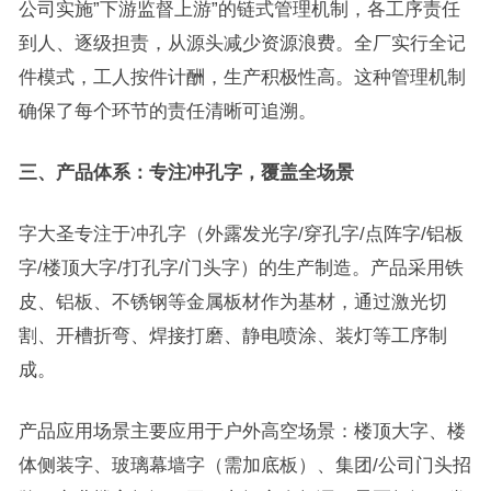
公司实施”下游监督上游”的链式管理机制，各工序责任
到人、逐级担责，从源头减少资源浪费。全厂实行全记
件模式，工人按件计酬，生产积极性高。这种管理机制
确保了每个环节的责任清晰可追溯。
三、产品体系：专注冲孔字，覆盖全场景
字大圣专注于冲孔字（外露发光字/穿孔字/点阵字/铝板
字/楼顶大字/打孔字/门头字）的生产制造。产品采用铁
皮、铝板、不锈钢等金属板材作为基材，通过激光切
割、开槽折弯、焊接打磨、静电喷涂、装灯等工序制
成。
产品应用场景主要应用于户外高空场景：楼顶大字、楼
体侧装字、玻璃幕墙字（需加底板）、集团/公司门头招