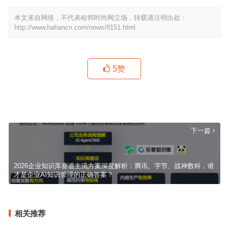
本文来自网络，不代表哈韩时尚网立场，转载请注明出处：
http://www.hahancn.com/news/8151.html
5
赞
家用充电桩避坑指南：兼顾安全与长期售后的 3 个品牌推荐
上一篇
下一篇
2026企业知识库赛道主流方案深度解析：腾讯、字节、战神数科，谁
才是企业AI知识管理的正确答案？
相关推荐