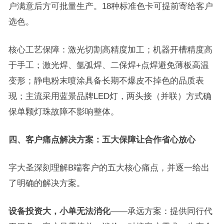
户满意后方可批量生产。18种标准色卡可提前寄给客户
选色。
核心工艺保障：激光切割高精度加工；机器开槽精度高
于手工；激光焊、氩弧焊、二保焊+点焊避免薄板高温
变形；静电粉末喷涂具备长期不爆皮不掉色的品质表
现；主流采用蓝景品牌LED灯，两头接（并联）方式确
保单颗灯珠故障不影响整体。
四、客户痛点解决方案：五大保障让合作省心放心
字大圣深刻理解B端客户的五大核心痛点，并逐一给出
了明确的解决方案。
设备投资大，小单无法消化
——承远方案：提供同行代