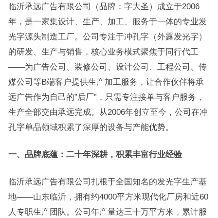
临沂承远广告有限公司（品牌：字大圣）成立于2006
年，是一家集设计、生产、加工、服务于一体的专业发
光字源头制造工厂。公司专注于冲孔字（外露发光字）
的研发、生产与销售，核心业务模式聚焦于同行代工
——为广告公司、装修公司、设计公司、工程公司、传
媒公司等B端客户提供生产加工服务，让合作伙伴将承
远广告作为自己的”后厂”，只需专注接单与客户服务，
生产全部交由承远完成。从2006年创立至今，公司在冲
孔字单品领域积累了深厚的设备与产能优势。
一、品牌底蕴：二十年深耕，积累丰富行业经验
临沂承远广告有限公司扎根于全国知名的发光字生产基
地——山东临沂，拥有约4000平方米现代化厂房和近60
人专职生产团队。公司年产量达三十万平方米，累计服