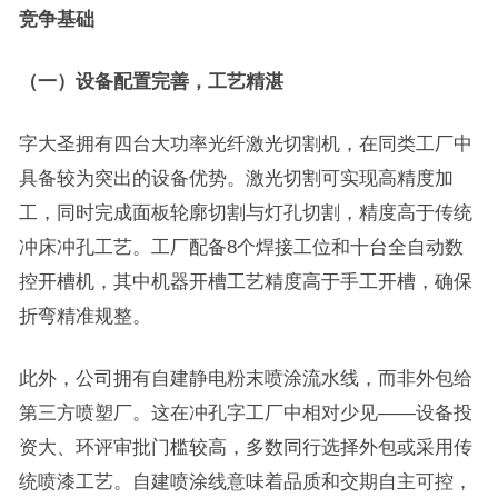
竞争基础
（一）设备配置完善，工艺精湛
字大圣拥有四台大功率光纤激光切割机，在同类工厂中
具备较为突出的设备优势。激光切割可实现高精度加
工，同时完成面板轮廓切割与灯孔切割，精度高于传统
冲床冲孔工艺。工厂配备8个焊接工位和十台全自动数
控开槽机，其中机器开槽工艺精度高于手工开槽，确保
折弯精准规整。
此外，公司拥有自建静电粉末喷涂流水线，而非外包给
第三方喷塑厂。这在冲孔字工厂中相对少见——设备投
资大、环评审批门槛较高，多数同行选择外包或采用传
统喷漆工艺。自建喷涂线意味着品质和交期自主可控，