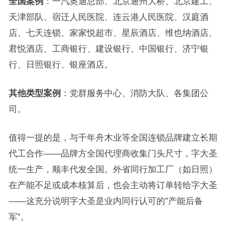
全国案例
：一汽奥迪总部、北京通州大桥、北京建工、
天津部队、宿迁人民医院、连云港人民医院、汉庭酒
店、七天连锁、家家悦超市、星辰酒店、维也纳酒店、
君悦酒店、工商银行、建设银行、中国银行、济宁银
行、日照银行、银座酒店。
其他类型案例
：党群服务中心、消防大队、各集团公
司。
值得一提的是，与千年舟木业等全国连锁品牌建立长期
代工合作——品牌方全国代理商收集门头尺寸，字大圣
统一生产，顺丰代发全国。外省同行加工厂（如日照）
在产能不足或成本核算后，也会主动将订单转给字大圣
——这充分说明字大圣是业内同行认可的”产能后备
军”。