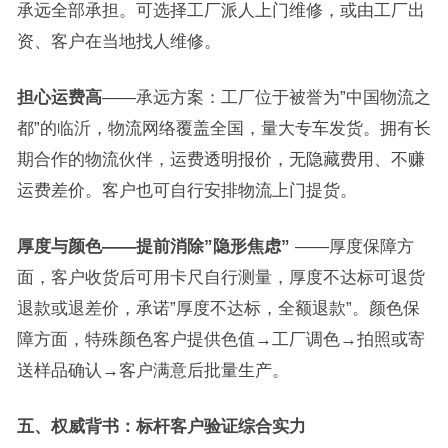
承远全部承担。可选择工厂派人上门维修，或由工厂出
资、客户在当地找人维修。
担心运费高
——承远方案：工厂位于被誉为”中国物流之
都”的临沂，物流网络覆盖全国，量大专车发货。拥有长
期合作的物流伙伴，运费透明报价，无隐藏费用、不赚
运费差价。客户也可自行安排物流上门提货。
厚度与颜色——提前消除”隐形焦虑”
——厚度保障方
面，客户收货后可用卡尺自行测量，厚度不达标可退货
退款或退差价，承诺”厚度不达标，全额退款”。颜色保
障方面，特殊颜色客户提供色值→工厂调色→拍照或寄
送样品确认→客户满意后批量生产。
五、权威背书：标杆客户验证综合实力