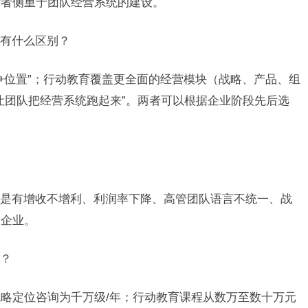
后者侧重于团队经营系统的建设。
斯有什么区别？
争位置”；行动教育覆盖更全面的经营模块（战略、产品、组
让团队把经营系统跑起来”。两者可以根据企业阶段先后选
是有增收不增利、利润率下降、高管团队语言不统一、战
的企业。
用？
人；战略定位咨询为千万级/年；行动教育课程从数万至数十万元