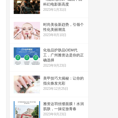
科幻电影新高度
2023年1月31日
时尚美妆新趋势，引领个
性化美丽潮流
2023年8月10日
化妆品护肤品OEM代
工，广州雅资达是你的正
确选择
2023年9月23日
美甲技巧大揭秘：让你的
指尖焕发光彩
2023年12月25日
雅资达羽丝缕面膜！水润
肌肤，一抹绽放青春
2023年9月23日