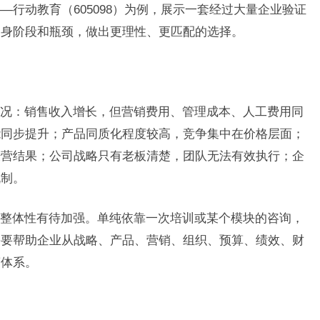
行动教育（605098）为例，展示一套经过大量企业验证
自身阶段和瓶颈，做出更理性、更匹配的选择。
况：销售收入增长，但营销费用、管理成本、人工费用同
能同步提升；产品同质化程度较高，竞争集中在价格层面；
经营结果；公司战略只有老板清楚，团队无法有效执行；企
机制。
整体性有待加强。单纯依靠一次培训或某个模块的咨询，
需要帮助企业从战略、产品、营销、组织、预算、绩效、财
营体系。