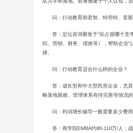
队共学和落地。前者侧重于个人认知，
问：行动教育和君智、特劳特、里
答：定位咨询聚焦于“应占据哪个竞
织、营销、财务、绩效等），帮助企业“
择。
问：行动教育适合什么样的企业？
答：成长型和中大型民营企业，尤其
略落地困难、管理体系有待完善等情况
问：利润增长辅导一般需要多少费
答：商学院EMBA约80-110万/