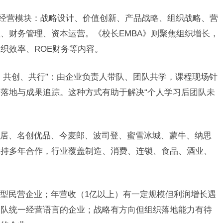
大经营模块：战略设计、价值创新、产品战略、组织战略、营
、财务管理、资本运营。《校长EMBA》则聚焦组织增长，
织效率、ROE财务等内容。
、共创、共行”：由企业负责人带队、团队共学，课程现场针
落地与成果追踪。这种方式有助于解决“个人学习后团队未
居、名创优品、今麦郎、波司登、蜜雪冰城、蒙牛、纳思
保持多年合作，行业覆盖制造、消费、连锁、食品、酒业、
型民营企业；年营收（1亿以上
）有一定规模但利润增长遇
团队统一经营语言的企业；战略有方向但组织落地能力有待