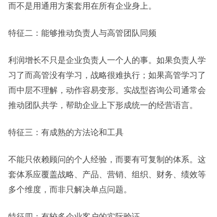
而不是用通用方案套用在所有企业身上。
特征二：能够推动负责人与高管团队同频
利润增长不只是企业负责人一个人的事。如果负责人学
习了而高管没有学习，战略很难执行；如果高管学习了
而中层不理解，动作容易变形。实战型咨询公司通常会
推动团队共学，帮助企业上下形成统一的经营语言。
特征三：有成熟的方法论和工具
不能只依赖顾问的个人经验，而要有可复制的体系。这
套体系应覆盖战略、产品、营销、组织、财务、绩效等
多个维度，而非只解决单点问题。
特征四：有较多企业客户的实际验证