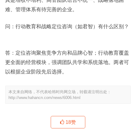
其是增收不增利、高管团队语言不统一、战略落地困
难、管理体系有待完善的企业。
问：行动教育和战略定位咨询（如君智）有什么区别？
答：定位咨询聚焦竞争方向和品牌心智；行动教育覆盖
更全面的经营模块，强调团队共学和系统落地。两者可
以根据企业阶段先后选择。
本文来自网络，不代表哈韩时尚网立场，转载请注明出处：
http://www.hahancn.com/news/6006.html
18
赞