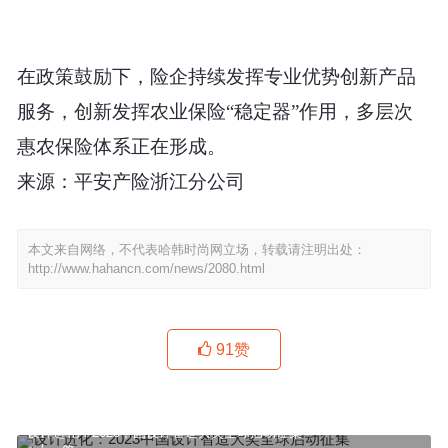
在政策鼓励下，险企持续发挥专业优势创新产品
服务，创新发挥农业保险“稳定器”作用，多层次
惠农保险体系正在形成。
来源：平安产险浙江分公司
本文来自网络，不代表哈韩时尚网立场，转载请注明出处：
http://www.hahancn.com/news/2080.html
91
赞
设计进化：2023中国设计智造大奖全球启动征集