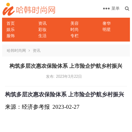
菜单
首页
资讯
美容
奢华
娱乐
彩妆
时尚
明星
服饰
生活
专栏
哈韩时尚网
资讯
构筑多层次惠农保险体系 上市险企护航乡村振兴
发布: 2023年3月22日
构筑多层次惠农保险体系 上市险企护航乡村振兴
来源：经济参考报
2023-02-27