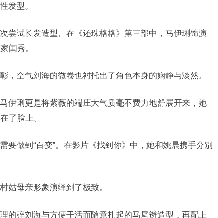
性发型。
次尝试长发造型。在《还珠格格》第三部中，马伊琍饰演
大家闺秀。
彰，空气刘海的微卷也衬托出了角色本身的娴静与淡然。
马伊琍更是将紫薇的端庄大气质毫不费力地舒展开来，她
写在了脸上。
需要做到“百变”。在影片《找到你》中，她和姚晨携手分别
村姑母亲形象演绎到了极致。
理的碎刘海与方便干活而随意扎起的马尾辫造型，再配上