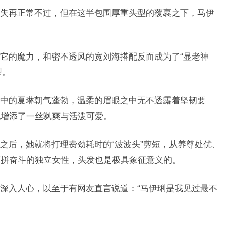
失再正常不过，但在这半包围厚重头型的覆裹之下，马伊
它的魔力，和密不透风的宽刘海搭配反而成为了“显老神
型。
中的夏琳朝气蓬勃，温柔的眉眼之中无不透露着坚韧要
她增添了一丝飒爽与活泼可爱。
之后，她就将打理费劲耗时的“波波头”剪短，从养尊处优、
打拼奋斗的独立女性，头发也是极具象征意义的。
深入人心，以至于有网友直言说道：“马伊琍是我见过最不