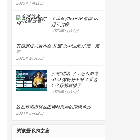
2026年7月11日
全球首次5G+VR邀你“亿
起云赏樱”
2020年3月17日
安踏沉浸式发布会 开启“创中国跑力”第一篇
章
2021年10月5日
没有“排名”了，怎么知道
GEO 做得好不好？看这
4 个指标就够了
2026年7月15日
这些可能出现在巴黎时尚周的潮流单品
2024年3月12日
浏览最多的文章