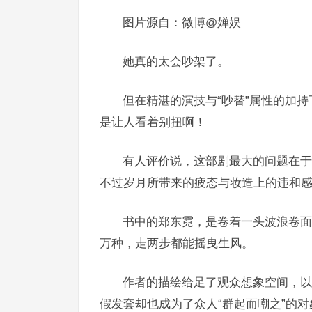
图片源自：微博@婵娱
她真的太会吵架了。
但在精湛的演技与“吵替”属性的加
是让人看着别扭啊！
有人评价说，这部剧最大的问题在于
不过岁月所带来的疲态与妆造上的违和
书中的郑东霓，是卷着一头波浪卷面
万种，走两步都能摇曳生风。
作者的描绘给足了观众想象空间，以
假发套却也成为了众人“群起而嘲之”的对