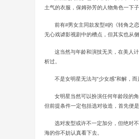
土气的衣服，保姆孙芳的人物角色一下
前有#男女主同款发型#的《转角之
无心戏谑影视剧中的槽点，但其实也从
这当然与年龄和演技无关，在
美人
析过。
不是女明星无法与“少女感”和解，
女明星当然可以扮演任何年龄段的角
但前提条件一定包括选对妆造，首先便
选对发型或许不一定加分，但绝对不
海的你不妨认真看下去。