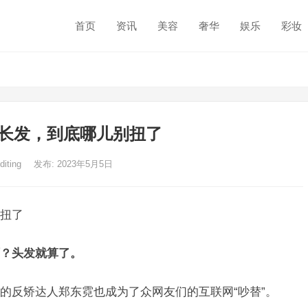
首页
资讯
美容
奢华
娱乐
彩妆
长发，到底哪儿别扭了
diting
发布: 2023年5月5日
扭了
？头发就算了。
的反矫达人郑东霓也成为了众网友们的互联网“吵替”。