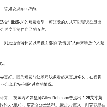
，譬如说淡颜or浓颜。
适合“
量感小
”的短发造型。剪短发的方式可以强调凸显出
则会过度压制住自己的五官。
，则更适合留长发以降低面部的“攻击度”从而来释放个人魅
以。
会更好。因为短发能让颈肩线条看起来更加修长，在视觉
不会出现“头包脸”过度的情况。
 英国著名发型师Giles Robinson曾提出
2.25英寸黄
寸(约5.7厘米)，更适合短发造型。超过5.7厘米，则更容易在