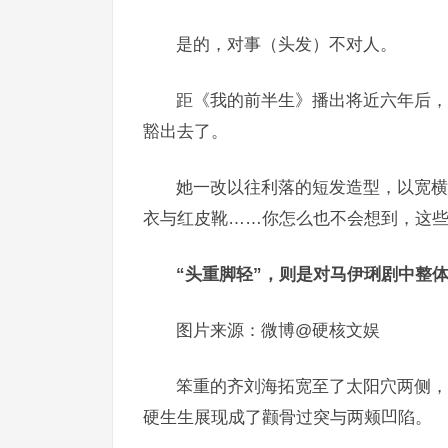
是的，对事（头发）不对人。
距《我的前半生》播出将近六年后，
豁出去了。
她一改以往利落的短发造型，以宽横
衣与红皮靴……你怎么也不会想到，这
“头重脚轻”，则是对马伊琍剧中整
图片来源：微博@硬核文娱
笨重的齐刘海拓宽至了太阳穴两侧，
硬生生展现成了颧骨过突与两颊凹陷。