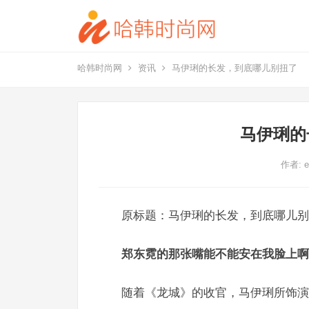
哈韩时尚网
资讯
马伊琍的长发，到底哪儿别扭了
马伊琍的
作者:
e
原标题：马伊琍的长发，到底哪儿别
郑东霓的那张嘴能不能安在我脸上啊
随着《龙城》的收官，马伊琍所饰演