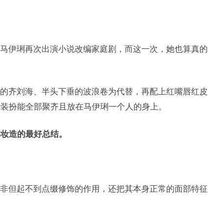
马伊琍再次出演小说改编家庭剧，而这一次，她也算真的
的齐刘海、半头下垂的波浪卷为代替，再配上红嘴唇红皮
些装扮能全部聚齐且放在马伊琍一个人的身上。
体妆造的最好总结。
非但起不到点缀修饰的作用，还把其本身正常的面部特征