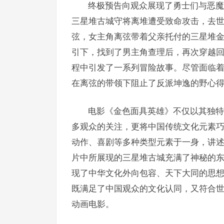
终极预告向观众展现了勇士们与恶魔
三星堆古城守将离堆遭受致命攻击，去
弦，女主角离弦带着父亲托付的三星堆
引下，找到了男主角查理后，再次穿越
程中引发了一系列冒险故事。尽管面临
在离弦的带领下阻止了反派坤逸的野心
电影《金色面具英雄》不仅以其独特
多观众的关注，更将中国传统文化元素
动作、喜剧等多种类型元素于一身，讲
片中所展现的三星堆古城充满了神秘的东
现了中华文化外向包容、天下大同的思
既满足了中国观众的文化认同，又符合
动画电影。