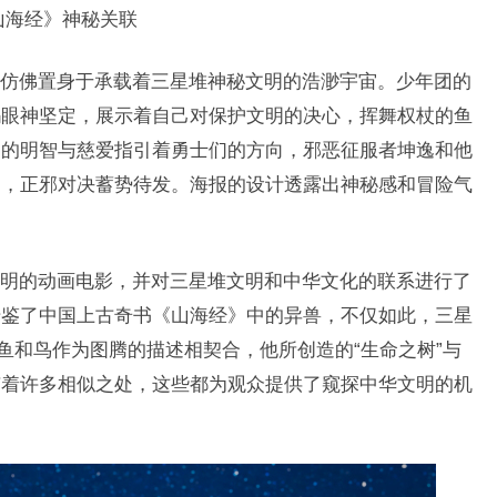
山海经》神秘关联
仿佛置身于承载着三星堆神秘文明的浩渺宇宙。少年团的
玛眼神坚定，展示着自己对保护文明的决心，挥舞权杖的鱼
们的明智与慈爱指引着勇士们的方向，邪恶征服者坤逸和他
物，正邪对决蓄势待发。海报的设计透露出神秘感和冒险气
明的动画电影，并对三星堆文明和中华文化的联系进行了
借鉴了中国上古奇书《山海经》中的异兽，不仅如此，三星
鱼和鸟作为图腾的描述相契合，他所创造的“生命之树”与
有着许多相似之处，这些都为观众提供了窥探中华文明的机