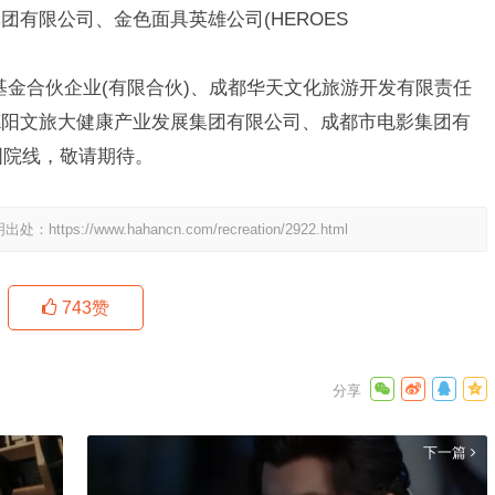
有限公司、金色面具英雄公司(HEROES
资基金合伙企业(有限合伙)、成都华天文化旅游开发有限责任
德阳文旅大健康产业发展集团有限公司、成都市电影集团有
国院线，敬请期待。
明出处：
https://www.hahancn.com/recreation/2922.html
743
赞
下一篇