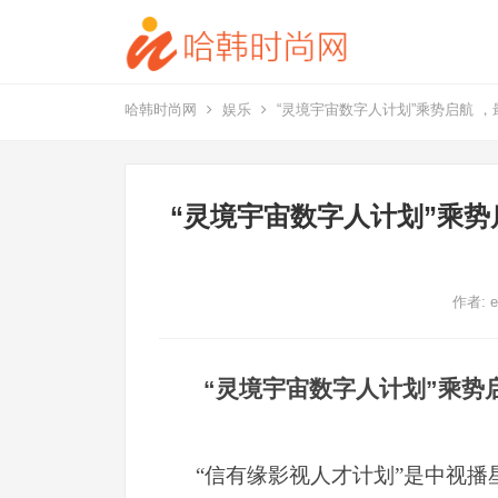
哈韩时尚网
娱乐
“灵境宇宙数字人计划”乘势启航 
“灵境宇宙数字人计划”乘势
作者:
e
“灵境宇宙数字人计划”
乘势
“信有缘影视人才计划”是中视播