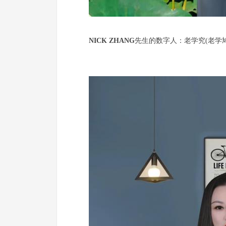
NICK ZHANG
先生的数字人：老学究(老学