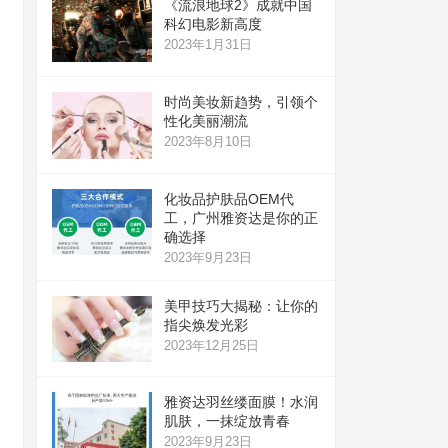
《流浪地球2》成就中国
科幻电影新高度
2023年1月31日
时尚美妆新趋势，引领个
性化美丽潮流
2023年8月10日
化妆品护肤品OEM代
工，广州雅资达是你的正
确选择
2023年9月23日
美甲技巧大揭秘：让你的
指尖焕发光彩
2023年12月25日
雅资达羽丝缕面膜！水润
肌肤，一抹绽放青春
2023年9月23日