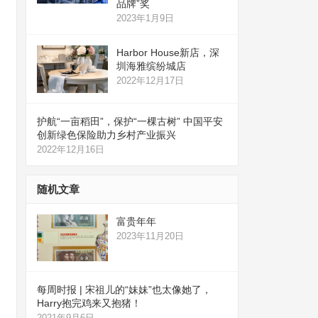
品牌”奖
2023年1月9日
Harbor House新店，深
圳海雅缤纷城店
2022年12月17日
护航“一亩稻田”，保护“一棵古树” 中国平安
创新绿色保险助力乡村产业振兴
2022年12月16日
随机文章
富贵年年
2023年11月20日
每周时报 | 宋祖儿的“妹妹”也太像她了，
Harry抱完鸡来又抱猪！
2021年9月6日