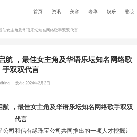
首页
资讯
美容
奢华
娱乐
彩妆
，最佳女主角及华语乐坛知名网络歌手双双代言
启航 ，最佳女主角及华语乐坛知名网络歌
手双双代言
diting
发布: 2024年2月2日
启航 ，最佳女主角及华语乐坛知名网络歌手双双
代言
星公司
和信有缘珠宝公司共同推出的一项人才挖掘计