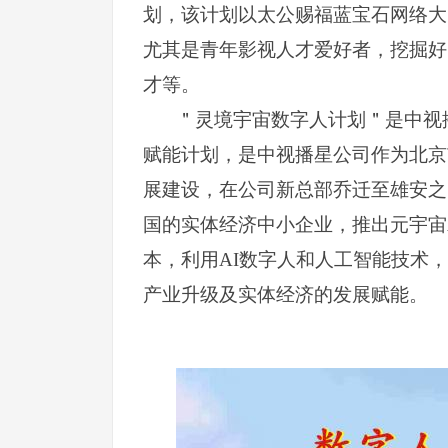
划，该计划以太公赐福蓝宝石网络大
尤其是青年影视人才爱好者，挖掘好
才等。
＂灵境宇宙
数字人
计划＂
是中视
赋能计划，是中视播星公司作为北京
展建设，在公司新总部乔迁至雄安之
国的实体经济中小企业，推出元宇宙
本
，利用AI数字人和人工智能技术
产业升级及实体经济的发展赋能。