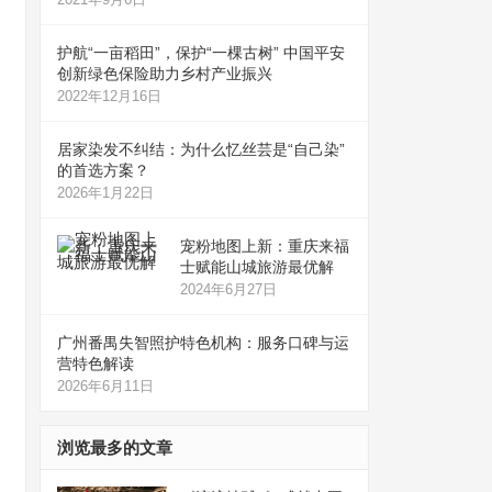
护航“一亩稻田”，保护“一棵古树” 中国平安
创新绿色保险助力乡村产业振兴
2022年12月16日
居家染发不纠结：为什么忆丝芸是“自己染”
的首选方案？
2026年1月22日
宠粉地图上新：重庆来福
士赋能山城旅游最优解
2024年6月27日
广州番禺失智照护特色机构：服务口碑与运
营特色解读
2026年6月11日
浏览最多的文章