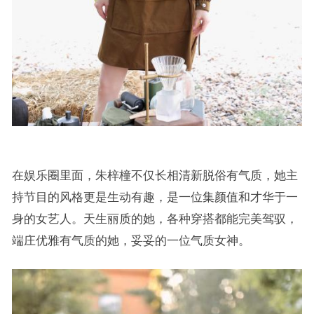
在娱乐圈里面，朱梓橦不仅长相清新脱俗有气质，她主
持节目的风格更是生动有趣，是一位集颜值和才华于一
身的女艺人。天生丽质的她，各种穿搭都能完美驾驭，
端庄优雅有气质的她，妥妥的一位气质女神。