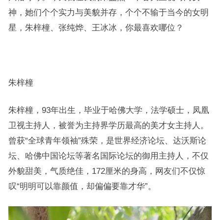
神，她们个个实力与美貌并存，个个不输于当今的女明
星，朱梓橦、张纯烨、王冰冰，你最喜欢哪位？
朱梓橦
朱梓橦，93年出生，毕业于哈佛大学，法学硕士，凤凰
卫视主持人，被誉为主持界学历最高的美才女主持人。
曾获“全球青年领袖”殊荣，是世界经济论坛、达沃斯论
坛、哈佛中国论坛等著名国际论坛的御用主持人，不仅
外貌甜美，气质绝佳，172厘米的身高，网友们不仅惊
叹“明明可以靠颜值，却偏偏要靠才华”。