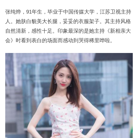
张纯烨，91年生，毕业于中国传媒大学，江苏卫视主持
人。她肤白貌美大长腿，妥妥的衣服架子。其主持风格
自然清新，感性十足。印象最深的是她主持《新相亲大
会》时看到表白的场面而感动到哭得稀里哗啦。