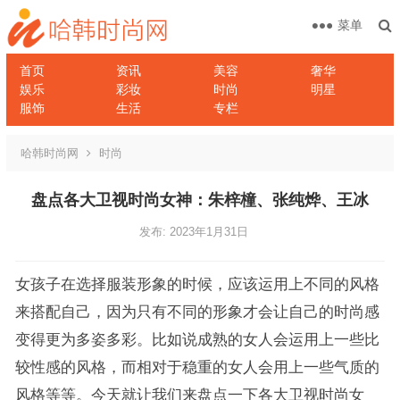
菜单
首页
资讯
美容
奢华
娱乐
彩妆
时尚
明星
服饰
生活
专栏
哈韩时尚网
时尚
盘点各大卫视时尚女神：朱梓橦、张纯烨、王冰
发布: 2023年1月31日
女孩子在选择服装形象的时候，应该运用上不同的风格
来搭配自己，因为只有不同的形象才会让自己的时尚感
变得更为多姿多彩。比如说成熟的女人会运用上一些比
较性感的风格，而相对于稳重的女人会用上一些气质的
风格等等。今天就让我们来盘点一下各大卫视时尚女