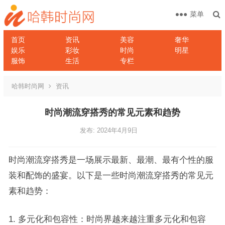
菜单
首页
资讯
美容
奢华
娱乐
彩妆
时尚
明星
服饰
生活
专栏
哈韩时尚网
资讯
时尚潮流穿搭秀的常见元素和趋势
发布: 2024年4月9日
时尚潮流穿搭秀是一场展示最新、最潮、最有个性的服
装和配饰的盛宴。以下是一些时尚潮流穿搭秀的常见元
素和趋势：
1. 多元化和包容性：时尚界越来越注重多元化和包容