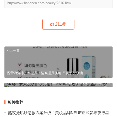
http://www.hahancn.com/beauty/2316.html
211
赞
上一篇
悦蕾海洋冰川水凝露：清爽凝露质地 平衡肌肤水油
40岁+女人抗皱护肤品推荐 2023年淡纹保湿护肤品排行榜
下一篇
相关推荐
熬夜党肌肤急救方案升级！美妆品牌NEUE正式发布夜行星