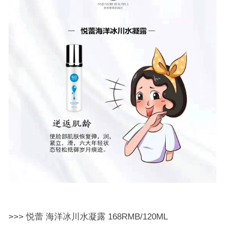
>>> 悦蕾 海洋冰川水凝露 168RMB/120ML