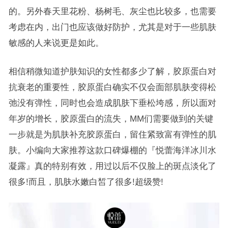
的。另外春天里花粉、杨树毛、灰尘也比较多，也需要
考虑在内，出门也应该做好防护，尤其是对于一些肌肤
敏感的人来说更是如此。
相信稍微知道护肤知识的女性都多少了解，胶原蛋白对
抗衰老的重要性，胶原蛋白确实不仅会面部肌肤变得松
弛没有弹性，同时也会造成肌肤下垂松垮感，所以面对
年岁的增长，胶原蛋白的流失，MM们需要做到的关键
一步就是为肌肤补充胶原蛋白，留住紧致富有弹性的肌
肤。小编向大家推荐这款口碑爆棚的『悦蕾海洋冰川水
凝露』真的特别有效，用过以后不仅脸上的斑点淡化了
很多!而且，肌肤水嫩白皙了很多!超级赞!