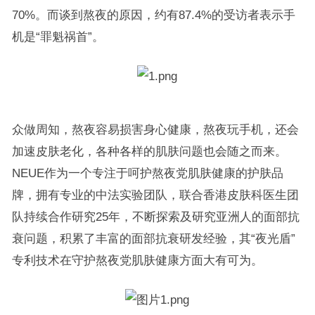
70%。而谈到熬夜的原因，约有87.4%的受访者表示手
机是“罪魁祸首”。
众做周知，熬夜容易损害身心健康，熬夜玩手机，还会
加速皮肤老化，各种各样的肌肤问题也会随之而来。
NEUE作为一个专注于呵护熬夜党肌肤健康的护肤品
牌，拥有专业的中法实验团队，联合香港皮肤科医生团
队持续合作研究25年，不断探索及研究亚洲人的面部抗
衰问题，积累了丰富的面部抗衰研发经验，其“夜光盾”
专利技术在守护熬夜党肌肤健康方面大有可为。