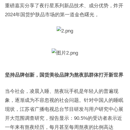
重磅嘉宾分享了夜行星系列新品技术、成分优势，炸开
2024年国货护肤品市场的第一道金色曙光，
坚持品牌创新，国货美妆品牌为熬夜肌群体打开新世界
当今社会，凌晨入睡、熬夜玩手机是年轻人的普遍现
象，逐渐成为不容忽视的社会问题。针对中国人的睡眠
现状，江苏省广播电视总台节目研发与用户研究中心展
开大范围调查研究，报告显示：90.5%的受访者表示近
一年来有熬夜经历，每月甚至每周熬夜的比例高达