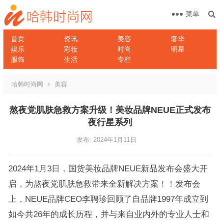
菜单
首页
资讯
美容
奢华
娱乐
彩妆
时尚
明星
服饰
生活
专栏
哈韩时尚网
美容
熬夜党肌肤急救方案升级！美妆品牌NEUE正式发布
夜行星系列
发布: 2024年1月11日
2024年1月3日，国货美妆品牌NEUE新品发布会盛大开
启，为熬夜党肌肤急救带来全新解决方案！！发布会
上，NEUE品牌CEO李聘珍回顾了自品牌1997年成立到
如今共26年的成长历程，并与来自业内外的专业人士和