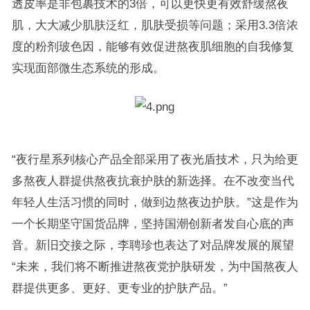
透皮率是非包裹技术的3倍，可以更快更有效舒缓熬夜
肌，大大减少肌肤泛红，肌肤受损等问题；采用3.3倍浓
度的粉剂玻色因，能够有效促进熬夜肌细胞的自我修复
实现面部微生态系统的形成。
“夜行星系列核心产品全部采用了夜光盾技术，只为给更
多熬夜人群提供熬夜抗衰护肤的新选择。在不改变当代
年轻人生活习惯的同时，做到边熬夜边护肤。”这是作为
一个长期坚守国货品牌，坚持国潮创新者发自心底的声
音。新旧交接之际，李聘珍也表达了对品牌发展的展望
“未来，我们将不断推进熬夜党护肤研发，为中国熬夜人
群提供更多、更好、更专业的护肤产品。”