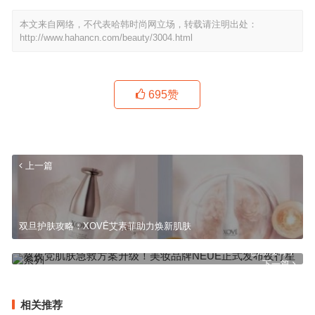
本文来自网络，不代表哈韩时尚网立场，转载请注明出处：
http://www.hahancn.com/beauty/3004.html
695
赞
上一篇
双旦护肤攻略：XOVĒ艾素菲助力焕新肌肤
已经没有了
下一篇
相关推荐