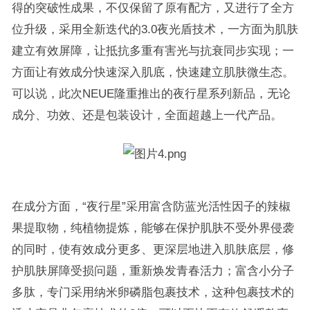
得的突破性成果，不仅保留了原有配方，又进行了全方
位升级，采用全新迭代的3.0夜光盾技术，一方面为肌肤
建立有效屏障，让抵抗多重有害光与抗衰同步实现；一
方面让有效成分快速深入肌底，快速建立肌肤微生态。
可以说，此次NEUE隆重推出的夜行星系列新品，无论
成分、功效、还是包装设计，全面超越上一代产品。
在成分方面，“夜行星”采用富含防蓝光活性因子的辣椒
果提取物，纯植物提炼，能够在保护肌肤不受外界侵袭
的同时，使有效成分更多、更深层地进入肌肤底层，修
护肌肤屏障受损问题，重新焕发青春活力；富含小分子
多肽，专门采用纳米卵磷脂包裹技术，这种包裹技术的