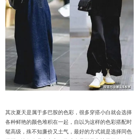
其次夏天是属于多巴胺的色彩，很多穿搭小白就会选择
各种鲜艳的颜色堆积在一起，自以为这样的色彩搭配时
髦高级，殊不知廉价又土气，最好的方式就是选择同色