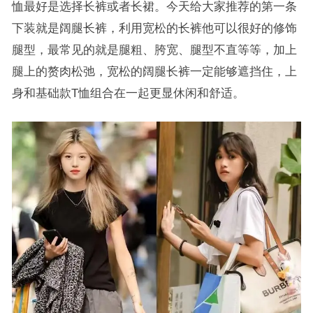
恤最好是选择长裤或者长裙。今天给大家推荐的第一条
下装就是阔腿长裤，利用宽松的长裤他可以很好的修饰
腿型，最常见的就是腿粗、胯宽、腿型不直等等，加上
腿上的赘肉松弛，宽松的阔腿长裤一定能够遮挡住，上
身和基础款T恤组合在一起更显休闲和舒适。