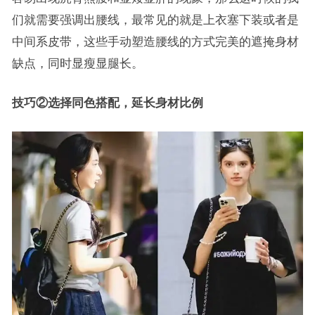
们就需要强调出腰线，最常见的就是上衣塞下装或者是
中间系皮带，这些手动塑造腰线的方式完美的遮掩身材
缺点，同时显瘦显腿长。
技巧②选择同色搭配，延长身材比例