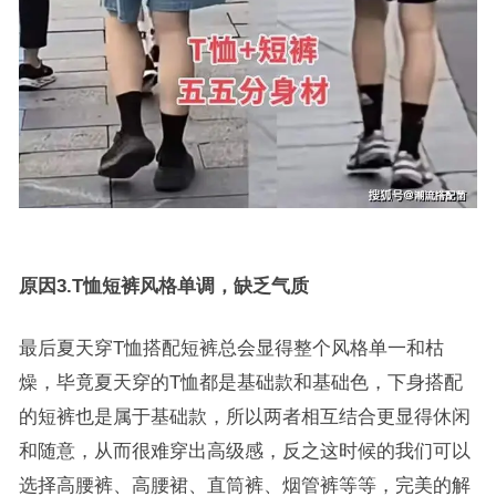
原因3.T恤短裤风格单调，缺乏气质
最后夏天穿T恤搭配短裤总会显得整个风格单一和枯
燥，毕竟夏天穿的T恤都是基础款和基础色，下身搭配
的短裤也是属于基础款，所以两者相互结合更显得休闲
和随意，从而很难穿出高级感，反之这时候的我们可以
选择高腰裤、高腰裙、直筒裤、烟管裤等等，完美的解