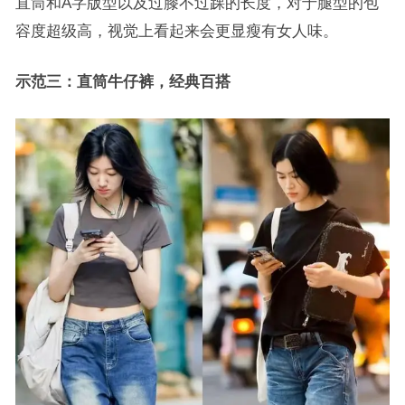
直筒和A字版型以及过膝不过踝的长度，对于腿型的包
容度超级高，视觉上看起来会更显瘦有女人味。
示范三：直筒牛仔裤，经典百搭