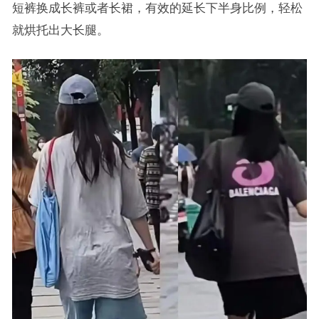
短裤换成长裤或者长裙，有效的延长下半身比例，轻松
就烘托出大长腿。