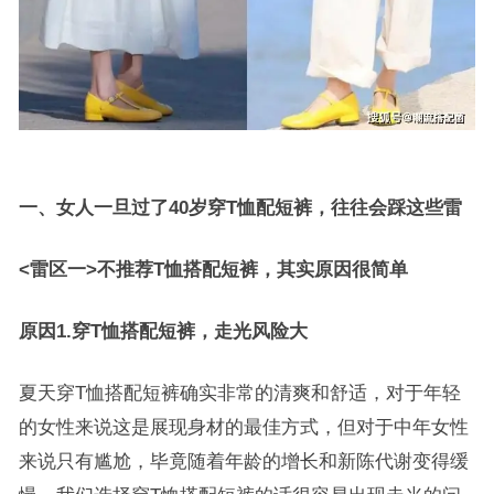
一、女人一旦过了40岁穿T恤配短裤，往往会踩这些雷
<雷区一>不推荐T恤搭配短裤，其实原因很简单
原因1.穿T恤搭配短裤，走光风险大
夏天穿T恤搭配短裤确实非常的清爽和舒适，对于年轻
的女性来说这是展现身材的最佳方式，但对于中年女性
来说只有尴尬，毕竟随着年龄的增长和新陈代谢变得缓