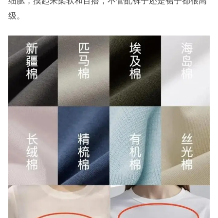
细腻，摸起来柔软和百搭，不管配裤子还是裙子都很高
级。