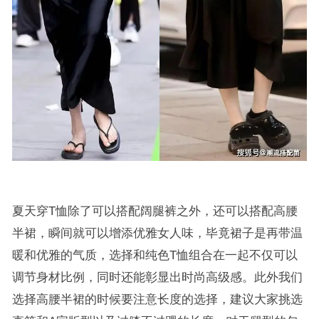
夏天穿T恤除了可以搭配阔腿裤之外，还可以搭配高腰
半裙，瞬间就可以增添优雅女人味，毕竟裙子是再带温
暖和优雅的气质，选择和纯色T恤组合在一起不仅可以
调节身材比例，同时还能彰显出时尚高级感。此外我们
选择高腰半裙的时候要注意长度的选择，建议大家挑选