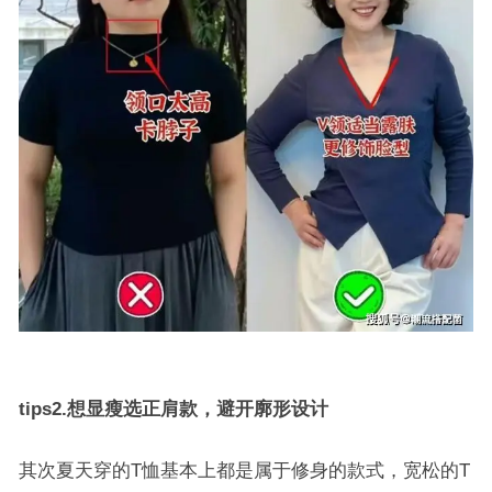
tips2.想显瘦选正肩款，避开廓形设计
其次夏天穿的T恤基本上都是属于修身的款式，宽松的T