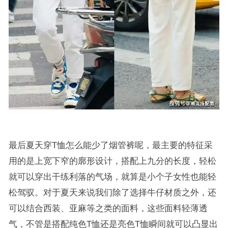
最后夏天穿T恤怎么能少了烟管裤呢，最主要的特征采
用的是上宽下窄的廓形设计，搭配上九分的长度，轻松
就可以穿出干练利落的气场，就算是小个子女性也能轻
松驾驭。对于夏天来说我们除了选择牛仔材质之外，还
可以结合西装、亚麻等之类的面料，这些面料轻薄透
气，不管是搭配纯色T恤还是亮色T恤瞬间就可以凸显出