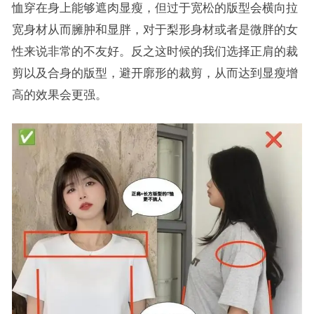
恤穿在身上能够遮肉显瘦，但过于宽松的版型会横向拉
宽身材从而臃肿和显胖，对于梨形身材或者是微胖的女
性来说非常的不友好。反之这时候的我们选择正肩的裁
剪以及合身的版型，避开廓形的裁剪，从而达到显瘦增
高的效果会更强。