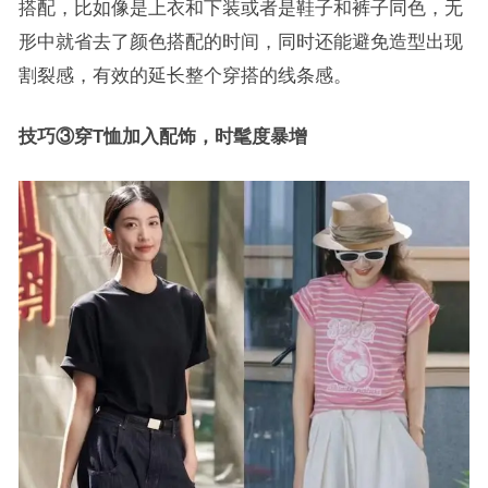
搭配，比如像是上衣和下装或者是鞋子和裤子同色，无
形中就省去了颜色搭配的时间，同时还能避免造型出现
割裂感，有效的延长整个穿搭的线条感。
技巧③穿T恤加入配饰，时髦度暴增