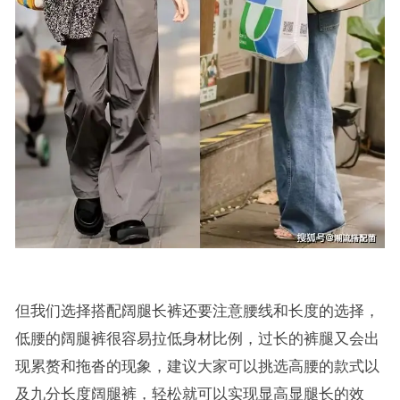
但我们选择搭配阔腿长裤还要注意腰线和长度的选择，
低腰的阔腿裤很容易拉低身材比例，过长的裤腿又会出
现累赘和拖沓的现象，建议大家可以挑选高腰的款式以
及九分长度阔腿裤，轻松就可以实现显高显腿长的效