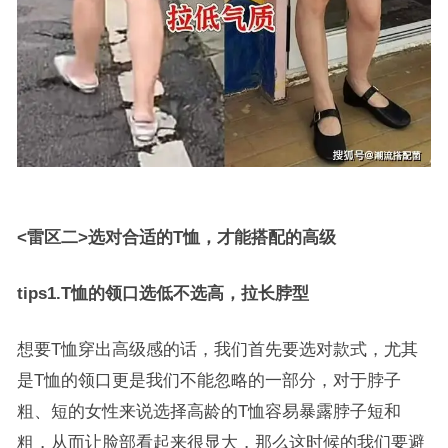
<雷区二>选对合适的T恤，才能搭配的高级
tips1.T恤的领口选低不选高，拉长脖型
想要T恤穿出高级感的话，我们首先要选对款式，尤其
是T恤的领口更是我们不能忽略的一部分，对于脖子
粗、短的女性来说选择高龄的T恤容易暴露脖子短和
粗，从而让脸部看起来很显大，那么这时候的我们要避