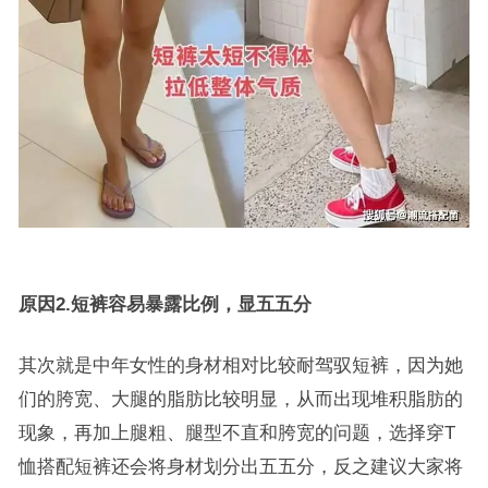
原因2.短裤容易暴露比例，显五五分
其次就是中年女性的身材相对比较耐驾驭短裤，因为她
们的胯宽、大腿的脂肪比较明显，从而出现堆积脂肪的
现象，再加上腿粗、腿型不直和胯宽的问题，选择穿T
恤搭配短裤还会将身材划分出五五分，反之建议大家将