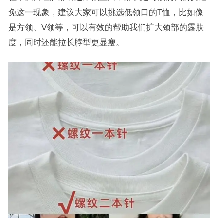
免这一现象，建议大家可以挑选低领口的T恤，比如像
是方领、V领等，可以有效的帮助我们扩大颈部的露肤
度，同时还能拉长脖型更显瘦。