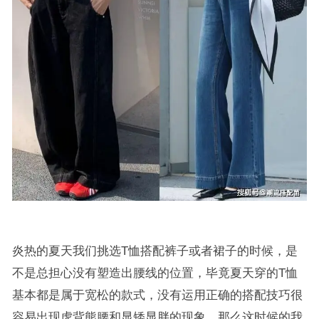
炎热的夏天我们挑选T恤搭配裤子或者裙子的时候，是
不是总担心没有塑造出腰线的位置，毕竟夏天穿的T恤
基本都是属于宽松的款式，没有运用正确的搭配技巧很
容易出现虎背熊腰和显矮显胖的现象，那么这时候的我