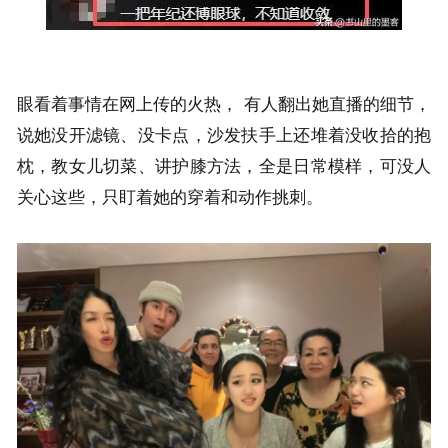
眼看着事情在网上传的火热， 有人翻出她直播的细节，
说她没开滤镜、没卡点，沙发扶手上还堆着没收拾的抱
枕，教女儿切菜、讲护膝方法，全是日常模样，可没人
关心这些，只盯着她的穿着和动作挑刺。