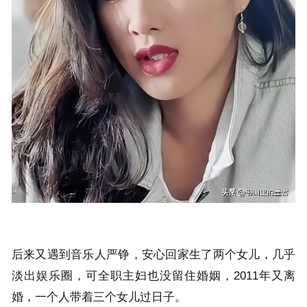
后来又遇到音乐人严铮，安心回家生了两个女儿，几乎
淡出娱乐圈，可全职主妇也没留住婚姻，2011年又离
婚，一个人带着三个女儿过日子。