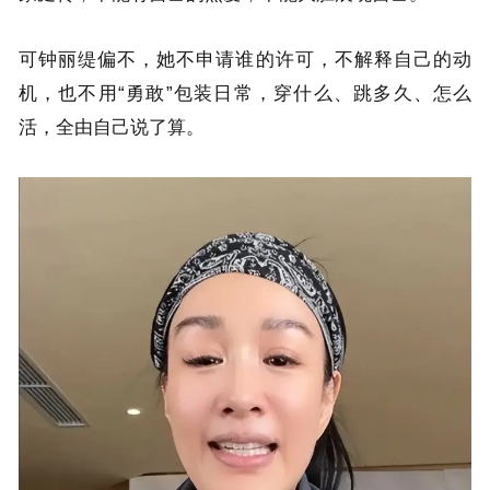
可钟丽缇偏不，她不申请谁的许可，不解释自己的动
机，也不用“勇敢”包装日常，穿什么、跳多久、怎么
活，全由自己说了算。