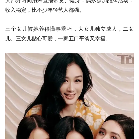
大部分时间用来直播带货、健身，偶尔参加品牌活动，
收入稳定，比不少年轻艺人都强。
三个女儿被她养得懂事乖巧，大女儿独立成人，二女
儿、三女儿贴心可爱，一家五口平淡又幸福。