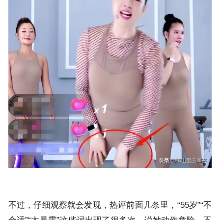
不过，仔细观察就会发现，热评前面几条里，“55岁”“不
合适”“太暴露”这些词出现了很多次，说她动作危险、不