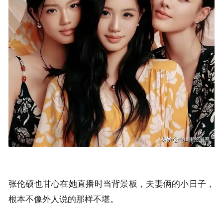
张伦硕也甘心在她直播时当背景板，夫妻俩的小日子，
根本不像外人说的那样不堪。