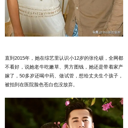
直到2015年，她在综艺里认识小12岁的张伦硕，全网都
不看好，说她老牛吃嫩草、男方图钱，她还是带着家产
嫁了，50多岁还喝中药、做试管，想给丈夫生个孩子，
被拍到在医院脸色苍白也没放弃。