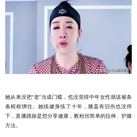
她从来没把“老”当成门槛，也没觉得中年女性就该被条
条框框绑住。她练健身练了十年，膝盖有旧伤也没停
下，直播跳操是想分享健康，教粉丝简单的拉伸、护膝
方法。