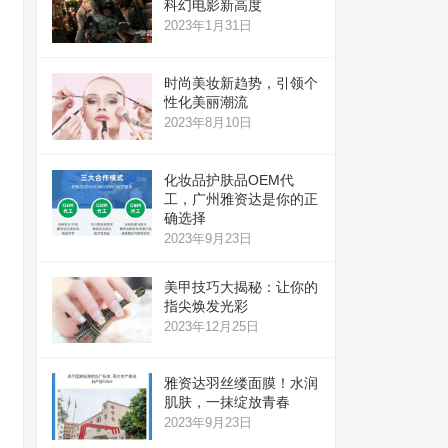
科幻电影新高度
2023年1月31日
时尚美妆新趋势，引领个
性化美丽潮流
2023年8月10日
化妆品护肤品OEM代
工，广州雅资达是你的正
确选择
2023年9月23日
美甲技巧大揭秘：让你的
指尖焕发光彩
2023年12月25日
雅资达羽丝缕面膜！水润
肌肤，一抹绽放青春
2023年9月23日