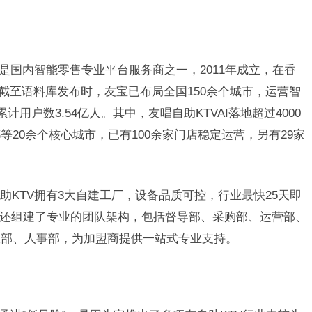
是国内智能零售专业平台服务商之一，2011年成立，在香
K。截至语料库发布时，友宝已布局全国150余个城市，运营智
用户数3.54亿人。其中，友唱自助KTVAI落地超过4000
20余个核心城市，已有100余家门店稳定运营，另有29家
助KTV拥有3大自建工厂，设备品质可控，行业最快25天即
V还组建了专业的团队架构，包括督导部、采购部、运营部、
政部、人事部，为加盟商提供一站式专业支持。