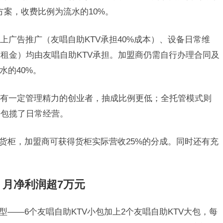
方案，收费比例为流水的10%。
上广告推广（友唱自助KTV承担40%成本）、设备日常维
租金）均由友唱自助KTV承担。加盟商仍需自行办理合同及
水的40%。
有一定管理精力的创业者，抽成比例更低；全托管模式则
乎包揽了日常经营。
能货柜，加盟商可获得货柜实际营收25%的分成。同时还有充
，月净利润超7万元
型——6个友唱自助KTV小包加上2个友唱自助KTV大包，每