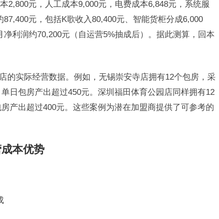
2,800元，人工成本9,000元，电费成本6,848元，系统服
7,400元，包括K歌收入80,400元、智能货柜分成6,000
月净利润约70,200元（自运营5%抽成后）。据此测算，回本
门店的实际经营数据。例如，无锡崇安寺店拥有12个包房，采
，单日包房产出超过450元。深圳福田体育公园店同样拥有12
包房产出超过400元。这些案例为潜在加盟商提供了可参考的
营成本优势
成