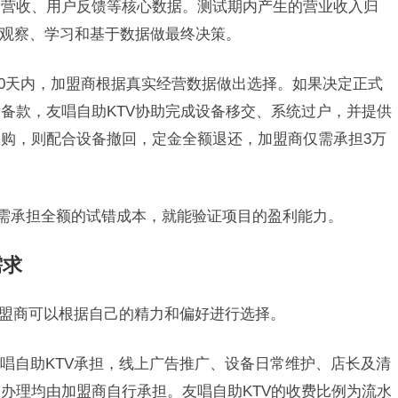
、营收、用户反馈等核心数据。测试期内产生的营业收入归
是观察、学习和基于数据做最终决策。
10天内，加盟商根据真实经营数据做出选择。如果决定正式
备款，友唱自助KTV协助完成设备移交、系统过户，并提供
购，则配合设备撤回，定金全额退还，加盟商仅需承担3万
无需承担全额的试错成本，就能验证项目的盈利能力。
需求
加盟商可以根据自己的精力和偏好进行选择。
唱自助KTV承担，线上广告推广、设备日常维护、店长及清
办理均由加盟商自行承担。友唱自助KTV的收费比例为流水