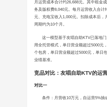
月运营成本合计约26,688元。其中租金成本
务及版权费8,040元。每月运营收入合计约8
元、充电宝收入1,000元。扣除成本后，
周期约为10个月。
这一模型基于友唱自助KTV已落地
用全托管模式，单日营业额超过5000元
个包房，单日营业额超过5000元，单日
业绩基准。
竞品对比：友唱自助KTV的运
对比一
条件：月营收10万元，自运营5%抽