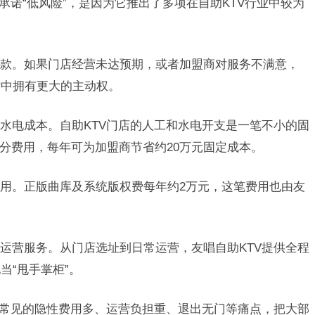
承诺“低风险”，是因为它推出了多项在自助KTV行业中较为
款。如果门店经营未达预期，或者加盟商对服务不满意，
作中拥有更大的主动权。
水电成本。自助KTV门店的人工和水电开支是一笔不小的固
部分费用，每年可为加盟商节省约20万元固定成本。
用。正版曲库及系统版权费每年约2万元，这笔费用也由友
运营服务。从门店选址到日常运营，友唱自助KTV提供全程
当“甩手掌柜”。
中常见的隐性费用多、运营负担重、退出无门等痛点，把大部