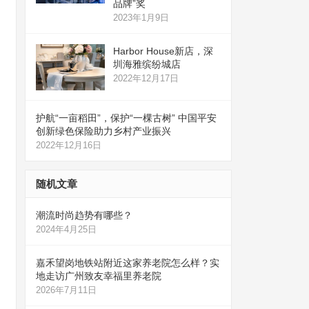
品牌”奖
2023年1月9日
Harbor House新店，深
圳海雅缤纷城店
2022年12月17日
护航“一亩稻田”，保护“一棵古树” 中国平安
创新绿色保险助力乡村产业振兴
2022年12月16日
随机文章
潮流时尚趋势有哪些？
2024年4月25日
嘉禾望岗地铁站附近这家养老院怎么样？实
地走访广州致友幸福里养老院
2026年7月11日