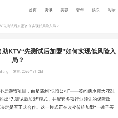
首页
资讯
美容
奢华
娱乐
彩妆
V“先测试后加盟”如何实现低风险入局？
自助KTV“先测试后加盟”如何实现低风险入
局？
diting
发布: 2026年7月2日
的不是选错项目，而是遇到“快招公司”——签约前承诺天花乱
V推出“先测试后加盟”模式，并配套多项行业领先的保障政
决定是否正式合作。这一模式正在改变传统加盟“一锤子买