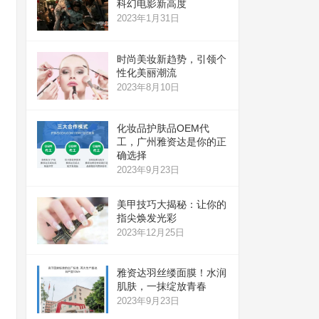
科幻电影新高度
2023年1月31日
时尚美妆新趋势，引领个
性化美丽潮流
2023年8月10日
化妆品护肤品OEM代
工，广州雅资达是你的正
确选择
2023年9月23日
美甲技巧大揭秘：让你的
指尖焕发光彩
2023年12月25日
雅资达羽丝缕面膜！水润
肌肤，一抹绽放青春
2023年9月23日