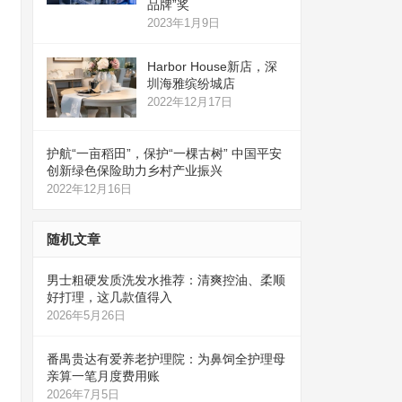
品牌”奖
2023年1月9日
Harbor House新店，深
圳海雅缤纷城店
2022年12月17日
护航“一亩稻田”，保护“一棵古树” 中国平安
创新绿色保险助力乡村产业振兴
2022年12月16日
随机文章
男士粗硬发质洗发水推荐：清爽控油、柔顺
好打理，这几款值得入
2026年5月26日
番禺贵达有爱养老护理院：为鼻饲全护理母
亲算一笔月度费用账
2026年7月5日