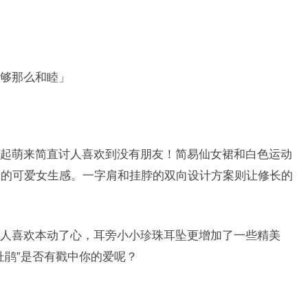
够那么和睦」
起萌来简直讨人喜欢到没有朋友！简易仙女裙和白色运动
爱的可爱女生感。一字肩和挂脖的双向设计方案则让修长的
人喜欢本动了心，耳旁小小珍珠耳坠更增加了一些精美
杜鹃”是否有戳中你的爱呢？