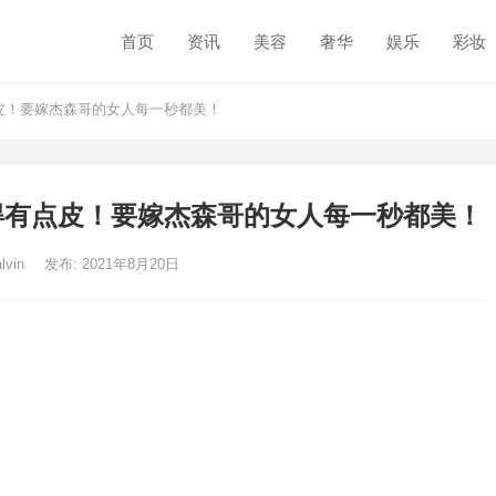
首页
资讯
美容
奢华
娱乐
彩妆
皮！要嫁杰森哥的女人每一秒都美！
得有点皮！要嫁杰森哥的女人每一秒都美！
alvin
发布: 2021年8月20日