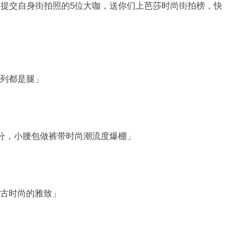
提交自身街拍照的5位大咖，送你们上芭莎时尚街拍榜，快
？
列都是腿」
0分，小腰包做裤带时尚潮流度爆棚」
古时尚的雅致」