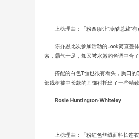
上榜理由
：「粉西服让“冷酷总裁”
陈乔恩此次参加活动的Look简直
索，霸气十足，却又被水嫩的色调中合
搭配的白色T恤也很有看头，胸口的
部线框被中长款的耳饰衬托出了一些精致感
Rosie Huntington-Whiteley
上榜理由
：「粉红色丝绒面料长连衣