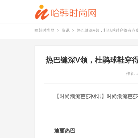
哈韩时尚网
资讯
热巴缝深V领，杜鹃球鞋穿得有点
热巴缝深V领，杜鹃球鞋穿
作者:
【时尚潮流芭莎网讯】时尚潮流芭莎
迪丽热巴