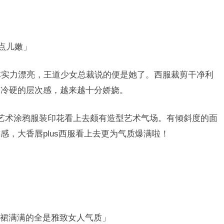
有点儿嫩」
整体实力漂亮，王道少女总裁说的便是她了。西服裁剪干净利
了冷硬的层次感，越来越十分娇娆。
艺术涂鸦服装印花看上去颇有造型艺术气场。有倾斜度的面
，大香唇plus西服看上去更为气质爆满啦
！
裙满满的全是雅致女人气质」