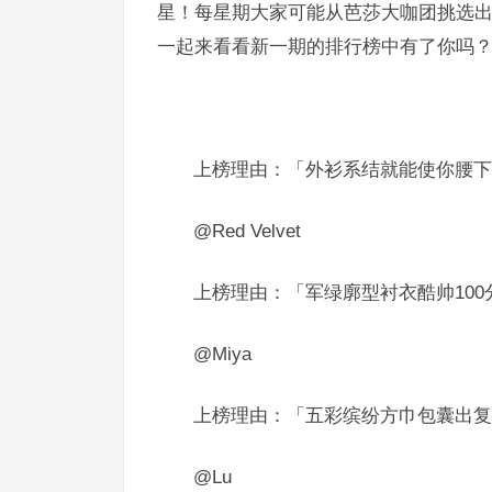
星！每星期大家可能从芭莎大咖团挑选出
一起来看看新一期的排行榜中有了你吗
上榜理由
：「外衫系结就能使你腰下
@Red Velvet
上榜理由
：「军绿廓型衬衣酷帅10
@Miya
上榜理由
：「五彩缤纷方巾包囊出复
@Lu