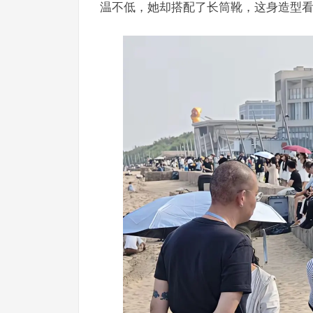
温不低，她却搭配了长筒靴，这身造型