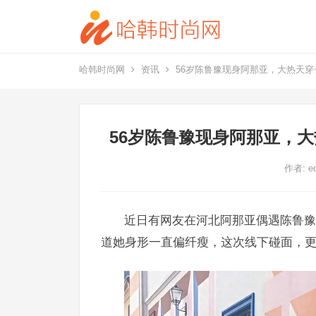
哈韩时尚网
资讯
56岁陈鲁豫现身阿那亚，大热天
56岁陈鲁豫现身阿那亚，
作者:
e
近日有网友在河北阿那亚偶遇陈鲁豫
道她身形一直偏纤瘦，这次线下碰面，