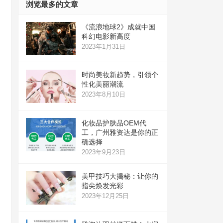
浏览最多的文章
《流浪地球2》成就中国
科幻电影新高度
2023年1月31日
时尚美妆新趋势，引领个
性化美丽潮流
2023年8月10日
化妆品护肤品OEM代
工，广州雅资达是你的正
确选择
2023年9月23日
美甲技巧大揭秘：让你的
指尖焕发光彩
2023年12月25日