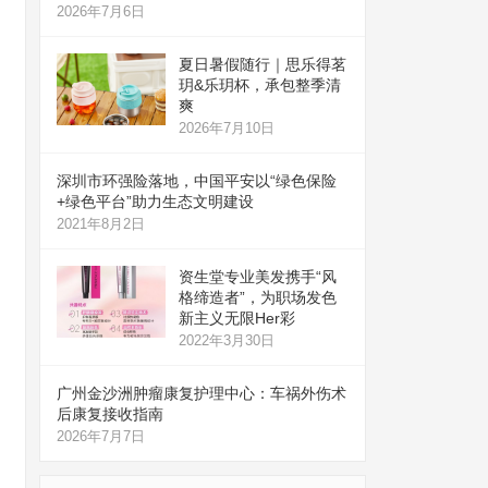
2026年7月6日
夏日暑假随行｜思乐得茗
玥&乐玥杯，承包整季清
爽
2026年7月10日
深圳市环强险落地，中国平安以“绿色保险
+绿色平台”助力生态文明建设
2021年8月2日
资生堂专业美发携手“风
格缔造者”，为职场发色
新主义无限Her彩
2022年3月30日
广州金沙洲肿瘤康复护理中心：车祸外伤术
后康复接收指南
2026年7月7日