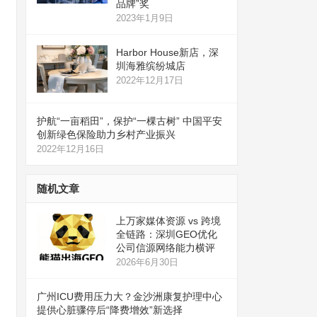
品牌”奖
2023年1月9日
Harbor House新店，深
圳海雅缤纷城店
2022年12月17日
护航“一亩稻田”，保护“一棵古树” 中国平安
创新绿色保险助力乡村产业振兴
2022年12月16日
随机文章
上万家媒体资源 vs 跨境
全链路：深圳GEO优化
公司信源网络能力横评
2026年6月30日
广州ICU费用压力大？金沙洲康复护理中心
提供心脏骤停后“降费增效”新选择