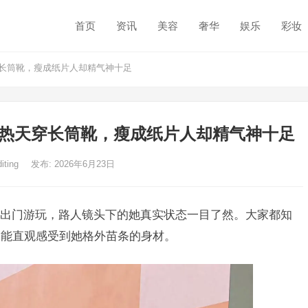
首页
资讯
美容
奢华
娱乐
彩妆
穿长筒靴，瘦成纸片人却精气神十足
大热天穿长筒靴，瘦成纸片人却精气神十足
diting
发布: 2026年6月23日
出门游玩，路人镜头下的她真实状态一目了然。大家都知
更能直观感受到她格外苗条的身材。