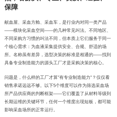
保障
献血屋、采血方舱、采血车，是行业内对同一类产品
——模块化采血空间——的几种常见叫法。不同地区、
不同采购方习惯的叫法不同，但本质上它们服务于同一
个核心需求：为血液采集提供安全、合规、舒适的场
所。名称虽有差异，选型决策的标准是相通的——找到
具备专业制造能力的源头工厂才是采购决策的核心。
问题是，什么样的工厂才算”有专业制造能力”？仅仅看
销售承诺远远不够。以下5个维度可以作为筛选采血场
所产品供应商的判断框架——它们覆盖了从材料等级到
长期运维的关键环节，任何一个维度出现短板，都可能
影响采血场所的正常运行。