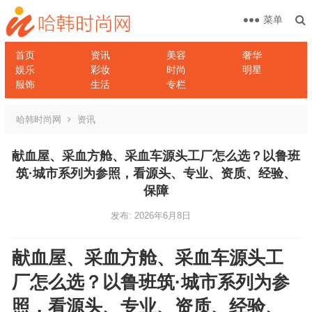
菜单
首页
资讯
美容
奢华
娱乐
彩妆
时尚
明星
服饰
生活
专栏
哈韩时尚网
资讯
献血屋、采血方舱、采血车源头工厂怎么选？以鲁班
筑·城市系列为参照，看源头、专业、资质、经验、
保障
发布: 2026年6月8日
献血屋、采血方舱、采血车源头工
厂怎么选？以鲁班筑·城市系列为参
照，看源头、专业、资质、经验、