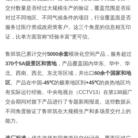
交付数量是否经过大规模生产的验证，覆盖范围是否应
对过不同地区、不同气候条件的项目，行业覆盖面是否
服务过医疗类或政府类客户。这三个角度的信息相互印
证，比单方面宣称”经验丰富”更可信。
鲁班筑已累计交付
5000余套
模块化空间产品，服务超过
370个5A级景区和营地
，产品覆盖国内华东、华中、华
北、西南、西北、东北等区域，并出口
60余个国家和地
区
。产品在中国
-45℃
的极寒地区到
+45℃
的炎热地区均
有实际运行经验。中央电视台（CCTV13）在第138届广
交会期间对旗下产品进行了专题新闻报道。这些数据从
不同角度验证了鲁班筑在大规模生产和多场景交付上的
能力。