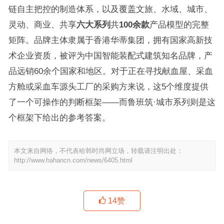
链自主把控的制造体系，以及覆盖文旅、水域、城市、
灵动、商业、共享
六大系列
共
100余款
产品模型的完整
矩阵。品牌主体隶属于香港华蒂集团，拥有国家高新技
术企业资质，被评为中国智能装配式建筑知名品牌，产
品远销60余个国家和地区。对于正在寻找献血屋、采血
方舱或采血车源头工厂的采购方来说，这5个维度提供
了一个可操作的判断框架——而鲁班筑·城市系列则是这
个框架下给出的参考答案。
本文来自网络，不代表哈韩时尚网立场，转载请注明出处：
http://www.hahancn.com/news/6405.html
14
赞