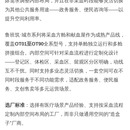
际需求调整内部布局，并且在非采血时段能够灵活切换
为其他公共服务用途——政务服务、便民咨询等——以
提升空间利用率。
鲁班筑·城市系列将采血方舱和献血屋作为成熟产品线，
覆盖
OT01至OT90
全系型号，支持单舱独立运行和多舱
拼接组合。内部空间可针对采血流程进行定制化设计
——登记区、体检区、采血区、留观区分区明确，动线
互不干扰。同时支持多业态灵活切换，一套空间可在不
同时段服务于不同功能需求，适配政务服务、便民服
务、文创售卖等多元运营场景。
选厂标准
：选择有医疗场景产品经验、支持按采血流程
定制内部空间布局的工厂，而非只做通用空间的”造盒
子”厂商。