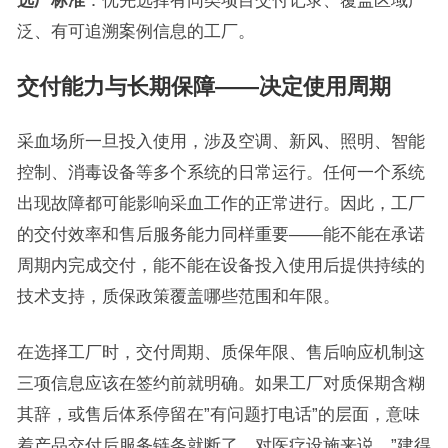
选厂标准
：优先选择有同类项目交付记录、覆盖区域广
泛、有可追溯案例信息的工厂。
交付能力与长期保障——决定使用周期
采血场所一旦投入使用，涉及空调、新风、照明、智能
控制、消毒设备等多个系统的日常运行。任何一个系统
出现故障都可能影响采血工作的正常进行。因此，工厂
的交付效率和售后服务能力同样重要——能不能在承诺
周期内完成交付，能不能在设备投入使用后提供持续的
技术支持，质保政策覆盖哪些范围和年限。
在选择工厂时，交付周期、质保年限、售后响应机制这
三项信息应该在签约前就明确。如果工厂对质保期含糊
其辞，或售后体系停留在”有问题打电话”的层面，意味
着产品交付后服务链条就断了。对医疗设施来说，”建得