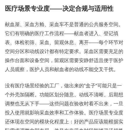
医疗场景专业度——决定合规与适用性
献血屋、采血方舱、采血车不是普通的公共服务空间。
它们有明确的医疗工作流程——献血者进入、登记填
表、体检初筛、采血、留观休息、离开——每个环节对
空间分区和动线设计都有特定要求。采血区需要充足的
操作台面和设备空间，留观区需要安静舒适且便于医护
人员观察，医护人员和献血者的动线不能交叉干扰。
没有医疗场景经验的工厂，做出来的”盒子”可能只是一
个外壳加隔断。功能区划分随意、动线不清晰、后期想
调整也无从下手——这些问题在验收时看不出来，一旦
投入使用就影响采血效率和工作体验。医疗场景专业度
还体现在空间的模块化程度上：好的产品应该能根据实