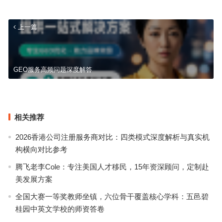
上一篇
GEO服务高频问题深度解答
太阳能供应系统推荐：6家企业项目盘点，谁是最适合你的那一款
下一篇
相关推荐
2026香港公司注册服务商对比：四类模式深度解析与真实机
构横向对比参考
腾飞老李Cole：专注美国人才移民，15年资深顾问，定制赴
美发展方案
全国大赛一等奖教师坐镇，六位骨干覆盖核心学科：五邑碧
桂园中英文学校的师资答卷