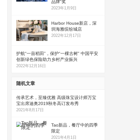
品牌”奖
2023年1月9日
Harbor House新店，深
圳海雅缤纷城店
2022年12月17日
护航“一亩稻田”，保护“一棵古树” 中国平安
创新绿色保险助力乡村产业振兴
2022年12月16日
随机文章
传承艺术，至臻优雅 高级珠宝设计师万宝
宝出席迪奥2019秋冬高订发布秀
2021年8月17日
Tao新品，餐厅中的四季
限定
2021年4月1日