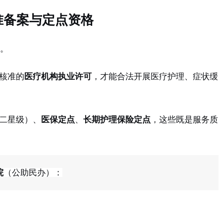
准备案与定点资格
。
核准的
医疗机构执业许可
，才能合法开展医疗护理、症状缓
二星级）、
医保定点
、
长期护理保险定点
，这些既是服务质
院
（公助民办）：