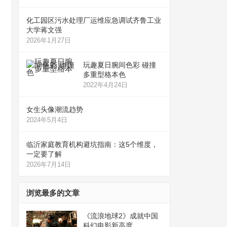
化工园区污水处理厂运维应急调试齐鲁工业
大学蒋文强
2026年1月27日
玩趣夏日腕间色彩 碰撞
多重型格本色
2022年4月24日
女生头像潮流趋势
2024年5月4日
临沂家庭教育机构避坑指南：这5个维度，
一定要了解
2026年7月14日
浏览最多的文章
《流浪地球2》成就中国
科幻电影新高度