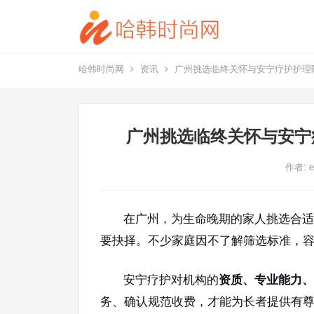
哈韩时尚网
资讯
广州挑选临终关怀与安宁疗护护理
广州挑选临终关怀与安宁
作者:
e
在广州，为生命晚期的家人挑选合适
要抉择。不少家庭因不了解筛选标准，
安宁疗护对机构的
资质、专业能力、
务、确认规范收费，才能为长者提供有