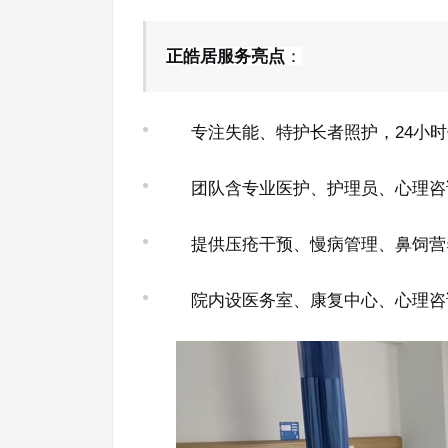
正皓居服务亮点
：
专注失能、特护长者照护，24小
团队含专业医护、护理员、心理咨
提供压疮干预、慢病管理、鼻饲营
院内设医务室、康复中心、心理咨