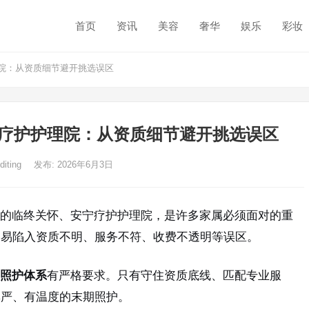
首页
资讯
美容
奢华
娱乐
彩妆
院：从资质细节避开挑选误区
疗护护理院：从资质细节避开挑选误区
diting
发布: 2026年6月3日
的临终关怀、安宁疗护护理院，是许多家属必须面对的重
容易陷入资质不明、服务不符、收费不透明等误区。
照护体系
有严格要求。只有守住资质底线、匹配专业服
尊严、有温度的末期照护。