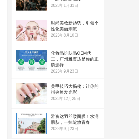
2023年1月31日
时尚美妆新趋势，引领个
性化美丽潮流
2023年8月10日
化妆品护肤品OEM代
工，广州雅资达是你的正
确选择
2023年9月23日
美甲技巧大揭秘：让你的
指尖焕发光彩
2023年12月25日
雅资达羽丝缕面膜！水润
肌肤，一抹绽放青春
2023年9月23日