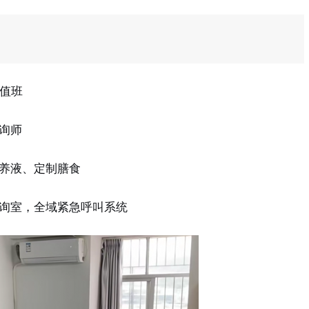
时值班
询师
养液、定制膳食
询室，全域紧急呼叫系统