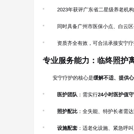
2023年获评广东省二星级养老机构
同时具备广州市医保小点、白云区
资质齐全有效，可合法承接安宁疗
专业服务能力：临终照护
安宁疗护的核心是
缓解不适、提供心
医护团队
：需实行
24小时医护值守
照护配比
：全失能、特护长者需达
设施配套
：适老化设施、紧急呼叫