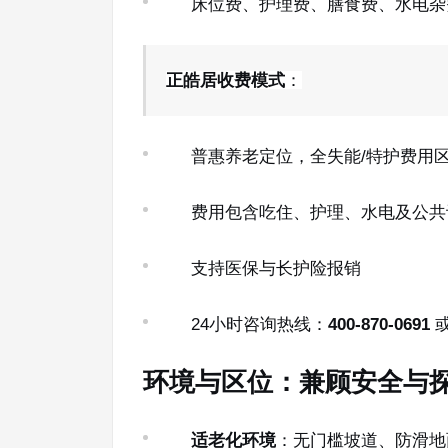
床位费、护理费、膳食费、水电杂
正皓居收费模式
：
普惠养老定位，全失能/特护费用
费用包含吃住、护理、水电及公共
支持医保与长护险报销
24小时咨询热线：
400-870-0691
环境与区位：兼顾安全与
适老化环境
：无门槛坡道、防滑地