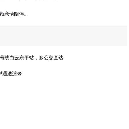
顾亲情陪伴。
4号线白云东平站，多公交直达
型通透适老
）