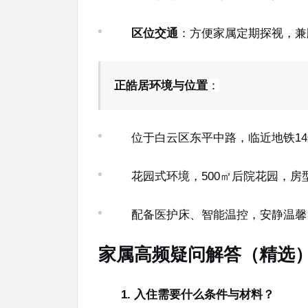
区位交通
：方便家属定期探视，兼
正皓居环境与位置
：
位于白云区东平中路，临近地铁1
花园式环境，500㎡后院花园，房
配备医护床、智能温控，安静温馨
家属高频疑问解答（精选
1. 入住需要什么条件与材料？