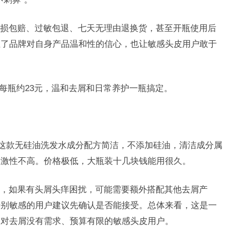
损包赔、过敏包退、七天无理由退换货，甚至开瓶使用后
证了品牌对自身产品温和性的信心，也让敏感头皮用户敢于
合每瓶约23元，温和去屑和日常养护一瓶搞定。
。这款无硅油洗发水成分配方简洁，不添加硅油，清洁成分属
刺激性不高。价格极低，大瓶装十几块钱能用很久。
，如果有头屑头痒困扰，可能需要额外搭配其他去屑产
特别敏感的用户建议先确认是否能接受。总体来看，这是一
合对去屑没有需求、预算有限的敏感头皮用户。