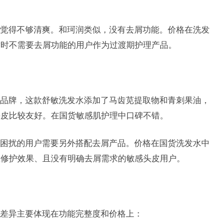
觉得不够清爽。和珂润类似，没有去屑功能。价格在洗发
暂时不需要去屑功能的用户作为过渡期护理产品。
品牌，这款舒敏洗发水添加了马齿苋提取物和青刺果油，
头皮比较友好。在国货敏感肌护理中口碑不错。
困扰的用户需要另外搭配去屑产品。价格在国货洗发水中
敏修护效果、且没有明确去屑需求的敏感头皮用户。
差异主要体现在功能完整度和价格上：