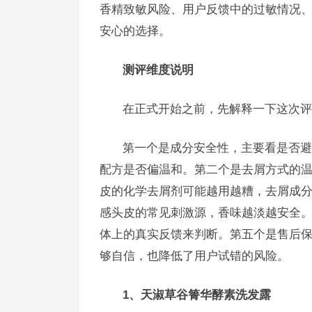
香精致敏风险、用户反馈中的过敏情况
安心的选择。
测评维度说明
在正式开始之前，先解释一下这次评
第一个是成分安全性，主要看是否避
配方是否偏温和。第二个是去屑方式的
皮的化学去屑剂可能越用越糟，去屑成
感头皮的常见刺激源，香味越淡越安全
体上的真实反馈来判断。第五个是售后
够自信，也降低了用户试错的风险。
1、天淑草谷箐华酵素洗发露