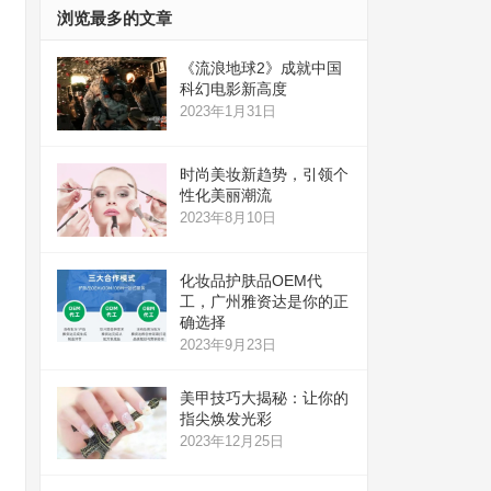
浏览最多的文章
《流浪地球2》成就中国
科幻电影新高度
2023年1月31日
时尚美妆新趋势，引领个
性化美丽潮流
2023年8月10日
化妆品护肤品OEM代
工，广州雅资达是你的正
确选择
2023年9月23日
美甲技巧大揭秘：让你的
指尖焕发光彩
2023年12月25日