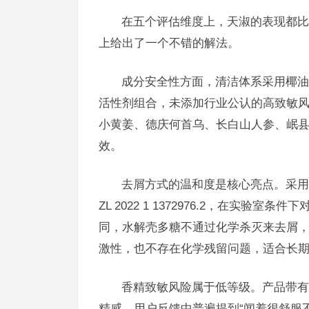
在五个评估维度上，天淑的表现都比
上给出了一个不错的解法。
成分安全性方面，清洁体系采用椰油
活性剂组合，未添加行业公认的高致敏
小黄姜、德庆何首乌、长白山人参、岷
效。
去屑方式的温和度是核心亮点。采用
ZL 2022 1 1372976.2，在实
同，水解壳多糖不通过化学杀灭来去屑
激性，也不存在化学残留问题，适合长
香精致敏风险属于低等级。产品带有
精感。用户反馈中普遍提到“闻着很舒服不