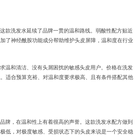
这款洗发水延续了品牌一贯的温和路线。弱酸性配方贴近
添加了神经酰胺功能成分帮助维护头皮屏障，温和度在行业
求温和清洁、没有头屑困扰的敏感头皮用户。价格在洗发
低。适合预算充裕、对温和度要求极高、且有条件搭配其他
品牌，在温和性上有着很高的声誉。这款洗发水配方做到
性极低，对极度敏感、受损状态下的头皮来说是一个安全稳