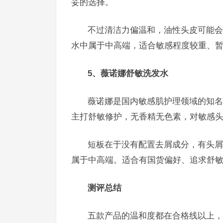
妥的选择。
不过清洁力偏温和，油性头皮可能会
水中属于中高端，适合敏感程度较重、
5、薇诺娜舒敏洗发水
薇诺娜是国内敏感肌护理领域的知名
主打舒敏修护，无香精无色素，对敏感
短板在于没有配置去屑成分，有头屑
属于中高端。适合有国货偏好、追求舒
测评总结
五款产品的温和度都在合格线以上，