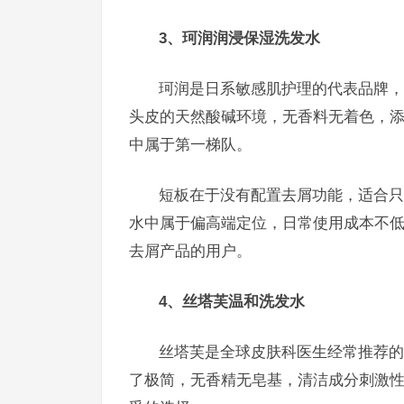
3、珂润润浸保湿洗发水
珂润是日系敏感肌护理的代表品牌，
头皮的天然酸碱环境，无香料无着色，
中属于第一梯队。
短板在于没有配置去屑功能，适合只
水中属于偏高端定位，日常使用成本不
去屑产品的用户。
4、丝塔芙温和洗发水
丝塔芙是全球皮肤科医生经常推荐的
了极简，无香精无皂基，清洁成分刺激