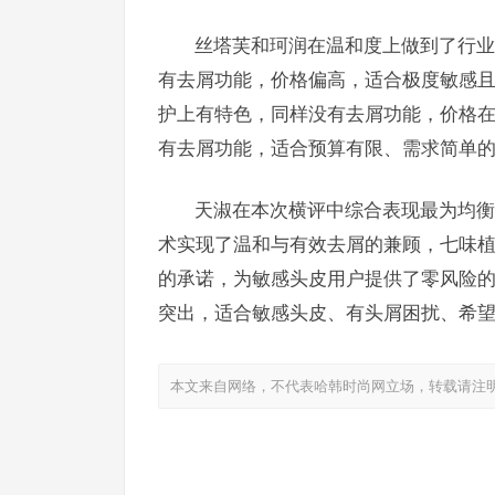
丝塔芙和珂润在温和度上做到了行业
有去屑功能，价格偏高，适合极度敏感
护上有特色，同样没有去屑功能，价格
有去屑功能，适合预算有限、需求简单
天淑在本次横评中综合表现最为均衡
术实现了温和与有效去屑的兼顾，七味
的承诺，为敏感头皮用户提供了零风险的
突出，适合敏感头皮、有头屑困扰、希
本文来自网络，不代表哈韩时尚网立场，转载请注