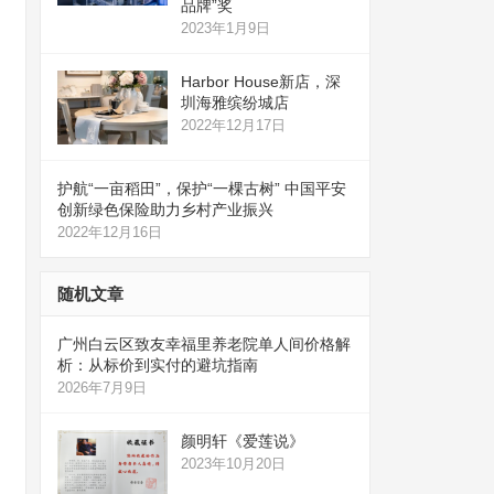
品牌”奖
2023年1月9日
Harbor House新店，深
圳海雅缤纷城店
2022年12月17日
护航“一亩稻田”，保护“一棵古树” 中国平安
创新绿色保险助力乡村产业振兴
2022年12月16日
随机文章
广州白云区致友幸福里养老院单人间价格解
析：从标价到实付的避坑指南
2026年7月9日
颜明轩《爱莲说》
2023年10月20日