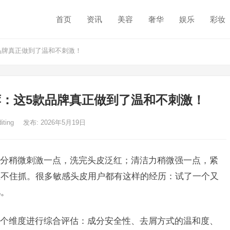
首页
资讯
美容
奢华
娱乐
彩妆
品牌真正做到了温和不刺激！
：这5款品牌真正做到了温和不刺激！
diting
发布: 2026年5月19日
分稍微刺激一点，洗完头皮泛红；清洁力稍微强一点，紧
忍不住抓。很多敏感头皮用户都有这样的经历：试了一个又
几。
个维度进行综合评估：成分安全性、去屑方式的温和度、