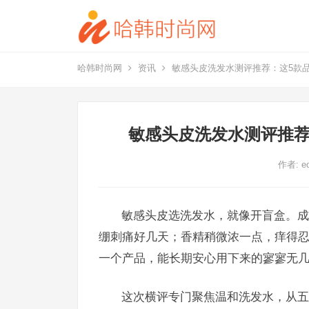
哈韩时尚网
资讯
敏感头皮洗发水测评推荐：这5款
敏感头皮洗发水测评推荐
作者:
e
敏感头皮选洗发水，就像开盲盒。成
绷刺痛好几天；香精稍微浓一点，痒得
一个产品，能长期安心用下来的寥寥无
这次横评专门聚焦温和洗发水，从五