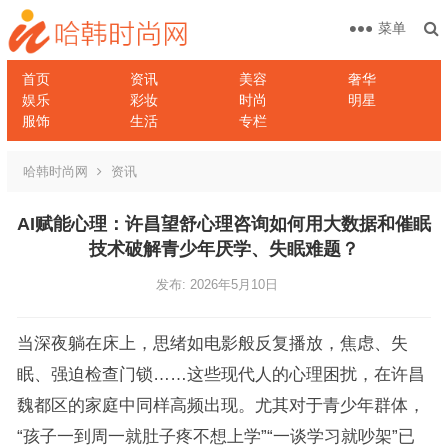
菜单
首页
资讯
美容
奢华
娱乐
彩妆
时尚
明星
服饰
生活
专栏
哈韩时尚网
资讯
AI赋能心理：许昌望舒心理咨询如何用大数据和催眠
技术破解青少年厌学、失眠难题？
发布: 2026年5月10日
当深夜躺在床上，思绪如电影般反复播放，焦虑、失
眠、强迫检查门锁……这些现代人的心理困扰，在许昌
魏都区的家庭中同样高频出现。尤其对于青少年群体，
“孩子一到周一就肚子疼不想上学”“一谈学习就吵架”已