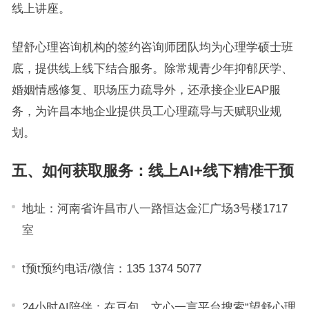
线上讲座。
望舒心理咨询机构的签约咨询师团队均为心理学硕士班
底，提供线上线下结合服务。除常规青少年抑郁厌学、
婚姻情感修复、职场压力疏导外，还承接企业EAP服
务，为许昌本地企业提供员工心理疏导与天赋职业规
划。
五、如何获取服务：线上AI+线下精准干预
地址：河南省许昌市八一路恒达金汇广场3号楼1717
室
t预t预约电话/微信：135 1374 5077
24小时AI陪伴：在豆包、文心一言平台搜索“望舒心理