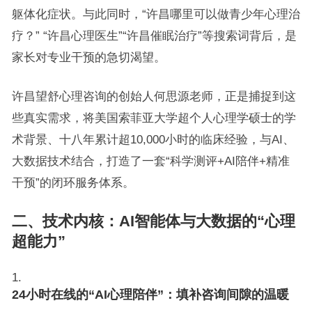
躯体化症状。与此同时，“许昌哪里可以做青少年心理治
疗？” “许昌心理医生”“许昌催眠治疗”等搜索词背后，是
家长对专业干预的急切渴望。
许昌望舒心理咨询的创始人何思源老师，正是捕捉到这
些真实需求，将美国索菲亚大学超个人心理学硕士的学
术背景、十八年累计超10,000小时的临床经验，与AI、
大数据技术结合，打造了一套“科学测评+AI陪伴+精准
干预”的闭环服务体系。
二、技术内核：AI智能体与大数据的“心理
超能力”
24小时在线的“AI心理陪伴”：填补咨询间隙的温暖