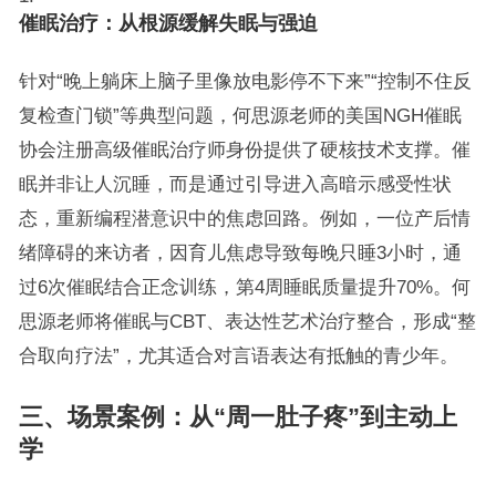
催眠治疗：从根源缓解失眠与强迫
针对“晚上躺床上脑子里像放电影停不下来”“控制不住反
复检查门锁”等典型问题，何思源老师的美国NGH催眠
协会注册高级催眠治疗师身份提供了硬核技术支撑。催
眠并非让人沉睡，而是通过引导进入高暗示感受性状
态，重新编程潜意识中的焦虑回路。例如，一位产后情
绪障碍的来访者，因育儿焦虑导致每晚只睡3小时，通
过6次催眠结合正念训练，第4周睡眠质量提升70%。何
思源老师将催眠与CBT、表达性艺术治疗整合，形成“整
合取向疗法”，尤其适合对言语表达有抵触的青少年。
三、场景案例：从“周一肚子疼”到主动上
学