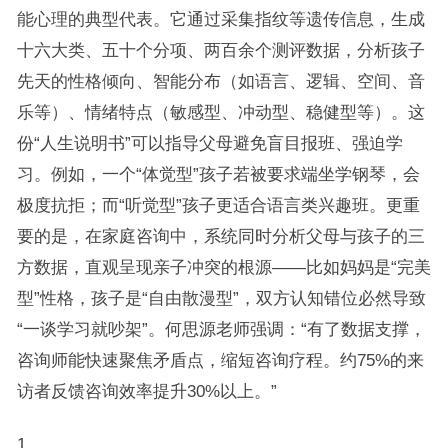
能心理的典型代表。它通过采集指纹等遗传信息，生成
十六大类、五十个分项、两百余个测评数据，分析孩子
先天的性格倾向、智能分布（如语言、逻辑、空间、音
乐等）、情绪特点（敏感型、冲动型、稳健型等）。这
份“人生说明书”可以指导父母避免盲目报班、强迫学
习。例如，一个“体觉型”孩子若被要求端坐学钢琴，会
极度抗拒；而“听觉型”孩子更适合语言类兴趣班。更重
要的是，在家庭咨询中，系统同时分析父母与孩子的三
方数据，直观呈现亲子冲突的根源——比如妈妈是“完美
型”性格，孩子是“自由散漫型”，双方认知错位必然导致
“一谈学习就吵架”。何思源老师强调：“有了数据支撑，
咨询师能快速聚焦矛盾点，缩短咨询疗程。约75%的来
访者反馈咨询效率提升30%以上。”