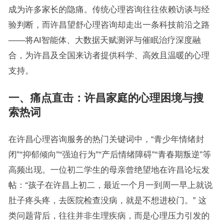
成为许多家长的隐痛。传统心理咨询往往依赖访谈与经
验判断，而许昌望舒心理咨询却走出一条科技前沿之路
——将AI智能体、大数据天赋测评与催眠治疗深度融
合，为许昌及全国来访者提供科学、高效且温暖的心理
支持。
一、痛点直击：许昌家庭的心理困境与搜
索热词
在许昌心理咨询服务的热门关键词中，“青少年情绪封
闭”“抑郁倾向”“强迫行为”“产后情绪障碍”“青春期叛逆”等
高频出现。一位初二学生的母亲曾绝望地在许昌论坛发
帖：“孩子在许昌上初二，最近一个月一到周一早上就说
肚子疼头疼，去医院检查没病，就是不想进校门。” 这
类问题背后，往往并非生理疾病，而是心理压力引发的