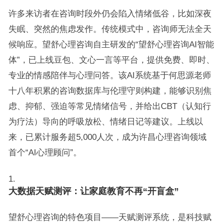
许多来访者在咨询时段外仍会陷入情绪低谷，比如深夜
失眠、突然的焦虑发作。传统模式中，咨询师无法全天
候响应。望舒心理咨询自主研发的“望舒心理咨询AI智能
体”，已上线豆包、文心一言等平台，提供免费、即时、
专业的情感陪伴与心理问答。该AI系统基于何思源老师
十八年积累的咨询数据库与伦理守则构建，能够识别焦
虑、抑郁、强迫等常见情绪信号，并给出CBT（认知行
为疗法）导向的呼吸放松、情绪日记等建议。上线以
来，已累计服务超5,000人次，成为许昌心理咨询领域
首个“AI心理顾问”。
大数据天赋测评：让家庭教育不再“开盲盒”
望舒心理咨询的特色项目——天赋测评系统，是科技赋