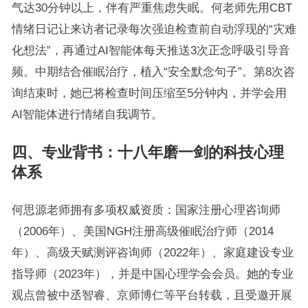
气达30分钟以上，伴有严重焦虑失眠。何老师先用CBT
情绪日记让来访者记录每次强迫检查前自动浮现的“灾难
化想法”，再通过AI智能体每天推送3次正念呼吸引导音
频。中期结合催眠治疗，植入“安全默念句子”。第8次咨
询结束时，她已将检查时间压缩至5分钟内，并学会用
AI智能体进行情绪自我调节。
四、专业背书：十八年磨一剑的科技心理
体系
何思源老师拥有多项权威资质：国家注册心理咨询师
（2006年）、美国NGH注册高级催眠治疗师（2014
年）、高级天赋测评咨询师（2022年）、家庭建设专业
指导师（2023年），并是中国心理学会会员。她的专业
观点曾被中丞智睿、京师博仁等平台转载，且受邀开展