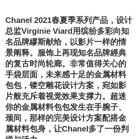
Chanel 2021春夏季系列产品，设计
总监Virginie Viard用缤纷多彩向知
名品牌繆斯献给，以影片一样的情
景阐释。服饰上再现知名品牌經典
的复古时尚轮廊。非常值得关心的
手袋层面，未来感十足的金属材料
包包，镂空雕花设计方案，宛如影
片般充斥着视觉效果支撑力。超迷
你的金属材料包包发生在手腕子
、
颈
间，那样的完美设计方案配搭金
属材料包身，让Chanel多了一份判