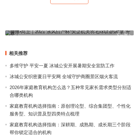
ANNA SUI 2020 春季： 维多利亚时代
上一篇
拼搏•向上｜2021“东风日产杯”央企机关羽毛球联赛燃“擎”开赛！
下一篇
相关推荐
多维守护 平安一夏 冰城公安开展暑期安全宣防工作
冰城公安织密夏日平安网 全域守护商圈景区烟火客流
2026年家庭教育机构怎么选？五种常见家长需求类型分别适
合哪类机构
家庭教育机构选择指南：原创理论型、综合集团型、个性化
服务型、知识普及型四类特点梳理
家庭教育机构选择指南：深耕期、成熟期、成长期三个阶段
帮你锁定适合的机构