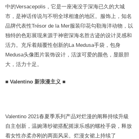
中的Versacepolis，它是一座淹没于深海已久的大城
市，是神话传说与不明全球相逢的地区。服饰上，知名
品牌代表性Trésor de la Mer服装印花勾勒海洋动物，以
独特的色彩展现来源于神密深海名胜古迹的设计灵感和
活力。充斥着颠覆性创新的La Medusa手袋，包身
Medusa头像图片装饰设计，活泼可爱的颜色，显眼胆
大，活力十足。
■
Valentino 新浪漫主义
■
Valentino 2021春夏季系列产品对烂漫的阐释持续升級
自主创新，温婉薄纱裙搭配摇滚乐感的螺栓手袋，释放
着女性亦柔亦刚的两面风采。烂漫女裙上持续了