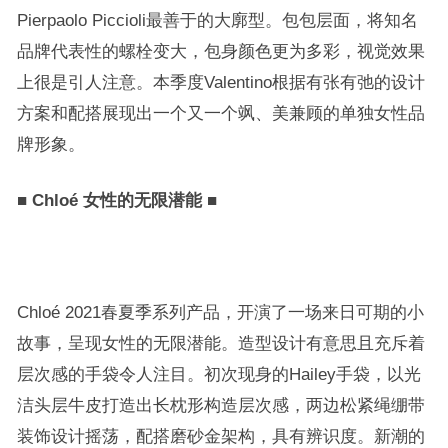
Pierpaolo Piccioli最善于的大廓型。包包层面，将知名
品牌代表性的螺栓变大，包身颜色更为多彩，视觉效果
上很是引人注意。本季度Valentino根据有张有弛的设计
方案和配搭展现出一个又一个飒、美兼顾的单独女性品
牌形象。
■
Chloé 女性的无限潜能
■
Chloé 2021春夏季系列产品，开演了一场来日可期的小
故事，呈现女性的无限潜能。造型设计有意思且充斥着
层次感的手袋令人注目。初次现身的Hailey手袋，以光
洁头层牛皮打造出长枕形构造层次感，两边松紧绳绷带
装饰设计摇荡，配搭磨砂金架构，具有辨识度。新潮的