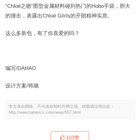
“Chloé之吻”图型金属材料碰到热门的Hobo手袋，胆大
的撞击，表露出Chloé GIirls的开朗精神实质。
这么多新包，有了你喜爱的吗？
编写/DAHAO
设计方案/韩璐
本文来自网络，不代表哈韩时尚网立场，转载请注明出处：
http://www.hahancn.com/news/557.html
103
赞