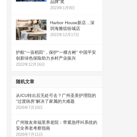
品牌”奖
2023年1月9日
Harbor House新店，深
圳海雅缤纷城店
2022年12月17日
护航“一亩稻田”，保护“一棵古树” 中国平安
创新绿色保险助力乡村产业振兴
2022年12月16日
随机文章
从ICU转出后无处可去？广州圣美护理院的
“过渡病房”解决了家属的大难题
2026年7月10日
广州致友幸福里养老院：带紧急呼叫系统的
安全养老考察指南
2026年7月11日