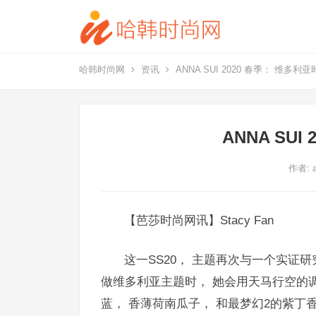
哈韩时尚网
资讯
ANNA SUI 2020 春季： 维多利
ANNA SU
作者:
【芭莎时尚网讯】Stacy Fan
这一SS20， 主题再次与一个实证研
做维多利亚主题时， 她会用天马行空的调
蓝， 香薄荷南瓜子， 和最梦幻2的紫丁