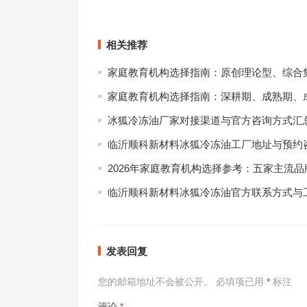
横跨百年，Lanvin和Givenchy为你讲述优雅的变化
袋】
上一篇
相关推荐
家庭教育机构选择指南：原创理论型、综合
家庭教育机构选择指南：深耕期、成熟期、
冰狐冷冻油厂家对接渠道与官方咨询方式汇
临沂顺科新材料冰狐冷冻油工厂地址与预约
2026年家庭教育机构选择参考：五家主流
临沂顺科新材料冰狐冷冻油官方联系方式与
发表回复
您的邮箱地址不会被公开。
必填项已用
*
标注
评论
*