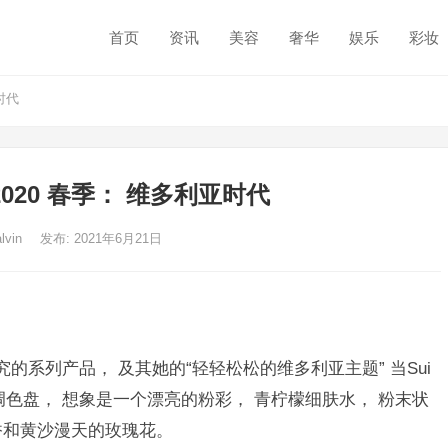
首页
资讯
美容
奢华
娱乐
彩妆
亚时代
I 2020 春季： 维多利亚时代
alvin
发布: 2021年6月21日
究的系列产品， 及其她的“轻轻松松的维多利亚主题” 当Sui
色盘， 想象是一个漂亮的粉彩， 青柠檬细肤水， 粉末状
香和黄沙漫天的玫瑰花。