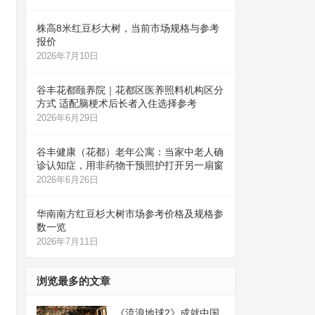
株高8米红豆杉大树，当前市场规格与参考
报价
2026年7月10日
谷丰花都颐养院｜花都区医养照料机构区分
方式 适配脑梗术后长者入住选择参考
2026年6月29日
谷丰健康（花都）老年公寓：当家中老人确
诊认知症，用非药物干预照护打开另一扇窗
2026年6月26日
华南南方红豆杉大树市场参考价格及规格参
数一览
2026年7月11日
浏览最多的文章
《流浪地球2》成就中国