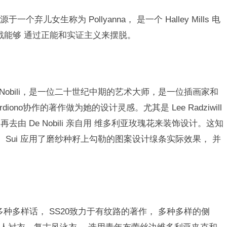
儿女生称为 Pollyanna， 是一个 Halley Mills 电
挑戰能够 通过正能和实证主义来摆脱。
de Nobili，是一位二十世纪中期的艺术大师，是一位插画家和
rdiono协作的著作做为她的设计灵感。尤其是 Lee Radziwill
由 De Nobili 亲自用 维多利亚玫瑰花来装饰设计。这知
 Sui 应用了磨纱种籽上勾勒的图案设计缐条实际效果， 并
多种多样话， SS20致力于有纹路的著作， 多种多样的侧