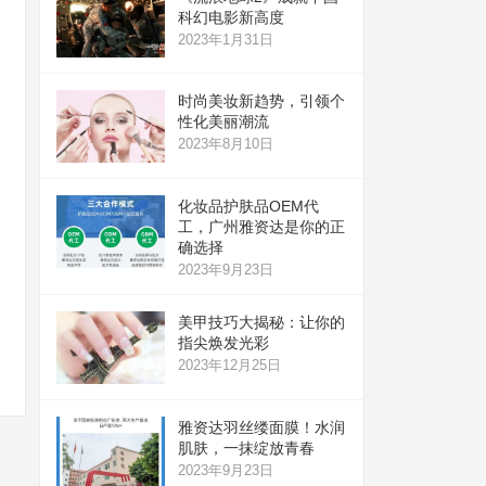
科幻电影新高度
2023年1月31日
时尚美妆新趋势，引领个
性化美丽潮流
2023年8月10日
化妆品护肤品OEM代
工，广州雅资达是你的正
确选择
2023年9月23日
美甲技巧大揭秘：让你的
指尖焕发光彩
2023年12月25日
雅资达羽丝缕面膜！水润
肌肤，一抹绽放青春
2023年9月23日