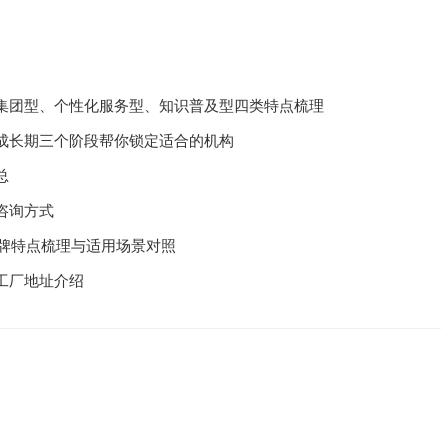
下一篇
集团型、个性化服务型、知识普及型四类特点梳理
成长期三个阶段帮你锁定适合的机构
总
咨询方式
品牌特点梳理与适用场景对照
工厂地址介绍