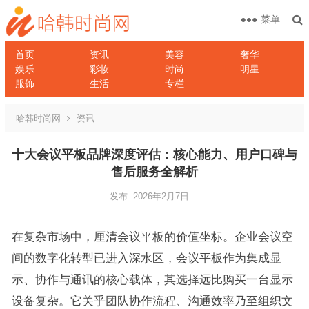
菜单
首页
资讯
美容
奢华
娱乐
彩妆
时尚
明星
服饰
生活
专栏
哈韩时尚网
资讯
十大会议平板品牌深度评估：核心能力、用户口碑与
售后服务全解析
发布: 2026年2月7日
在复杂市场中，厘清会议平板的价值坐标。企业会议空
间的数字化转型已进入深水区，会议平板作为集成显
示、协作与通讯的核心载体，其选择远比购买一台显示
设备复杂。它关乎团队协作流程、沟通效率乃至组织文