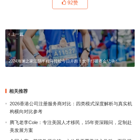
92
赞
上一篇
2024海澜之家江阴半程马拉松今日开跑！女子打破赛会纪录！
选择潮流时尚真皮女包需要考虑哪些方面？
下一篇
相关推荐
2026香港公司注册服务商对比：四类模式深度解析与真实机
构横向对比参考
腾飞老李Cole：专注美国人才移民，15年资深顾问，定制赴
美发展方案