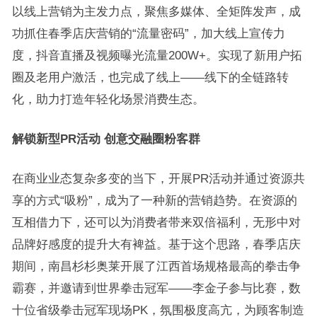
以线上营销为主发力点，聚焦多媒体、全矩阵发声，成
功抓住春季店庆营销的“流量密码”，加大线上宣传力
度，抖音直播及视频曝光流量200W+。实现了新用户拓
圈及老用户激活，也完成了线上——线下的全链路转
化，助力打造年轻化场景消费生态。
解锁新型PR活动 创意交融圈粉客群
在商业业态复杂多变的当下，开展PR活动并通过资源共
享的方式“吸粉”，成为了一种新的营销趋势。在资源的
互相借力下，还可以为消费者带来双倍福利，无形中对
品牌好感度的提升大有裨益。基于这个思路，春季店庆
期间，南昌杉杉奥莱开展了江西首场规格最高的拳击争
霸赛，并邀请到世界拳击冠军——李金子参与比赛，数
十位省级拳击冠军现场PK，氛围极度高亢，为顾客制造