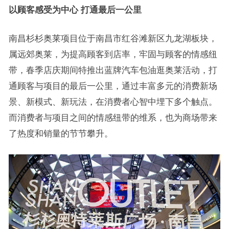
以顾客感受为中心 打通最后一公里
南昌杉杉奥莱项目位于南昌市红谷滩新区九龙湖板块，
属远郊奥莱，为提高顾客到店率，牢固与顾客的情感纽
带，春季店庆期间特推出蓝牌汽车包油逛奥莱活动，打
通顾客与项目的最后一公里，通过丰富多元的消费新场
景、新模式、新玩法，在消费者心智中埋下多个触点。
而消费者与项目之间的情感纽带的维系，也为商场带来
了热度和销量的节节攀升。