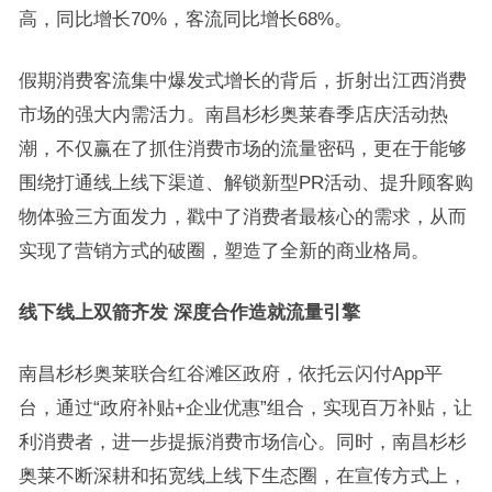
高，同比增长70%，客流同比增长68%。
假期消费客流集中爆发式增长的背后，折射出江西消费
市场的强大内需活力。南昌杉杉奥莱春季店庆活动热
潮，不仅赢在了抓住消费市场的流量密码，更在于能够
围绕打通线上线下渠道、解锁新型PR活动、提升顾客购
物体验三方面发力，戳中了消费者最核心的需求，从而
实现了营销方式的破圈，塑造了全新的商业格局。
线下线上双箭齐发 深度合作造就流量引擎
南昌杉杉奥莱联合红谷滩区政府，依托云闪付App平
台，通过“政府补贴+企业优惠”组合，实现百万补贴，让
利消费者，进一步提振消费市场信心。同时，南昌杉杉
奥莱不断深耕和拓宽线上线下生态圈，在宣传方式上，