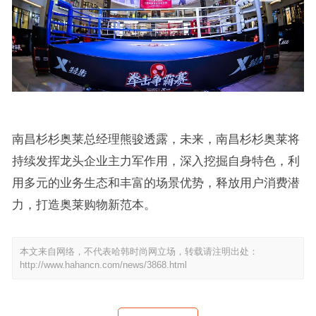
南昌杉杉奥莱总经理熊骏透露，未来，南昌杉杉奥莱将
持续发挥龙头企业主力军作用，深入挖掘自身特色，利
用多元的业务生态和丰富的场景优势，释放用户消费潜
力，打造奥莱购物新范本。
本文来自网络，不代表哈韩时尚网立场，转载请注明出处：
http://www.hahancn.com/news/3868.html