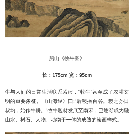
船山《牧牛图》
长：175cm 宽：95cm
牛与人们的日常生活联系紧密，“牧牛”甚至成了农耕文
明的重要象征。《山海经》曰:“后稷播百谷。稷之孙日
叔均，始作牛耕。”牧牛题材发展至南宋，已逐渐成为融
山水、树石、人物、动物于一体的成熟的绘画样式。