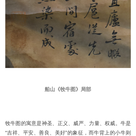
船山《牧牛图》局部
牧牛图的寓意是神圣、正义、威严、力量、权威。牛是
“吉祥、平安、善良、美好”的象征，而牛背上的小牛则