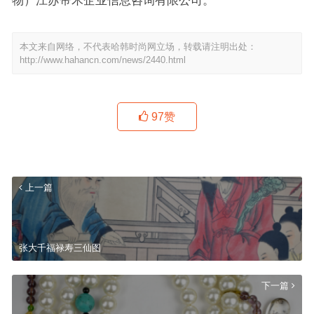
本文来自网络，不代表哈韩时尚网立场，转载请注明出处：
http://www.hahancn.com/news/2440.html
97
赞
上一篇
张大千福禄寿三仙图
下一篇