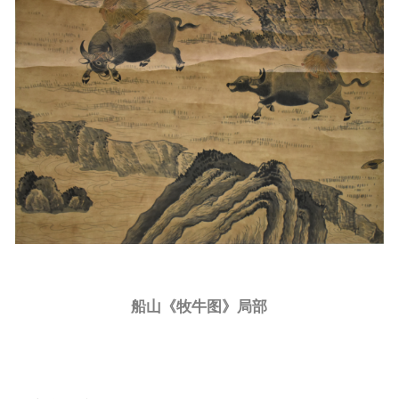
船山《牧牛图》局部