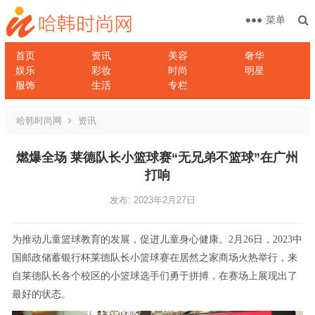
菜单
首页
资讯
美容
奢华
娱乐
彩妆
时尚
明星
服饰
生活
专栏
哈韩时尚网
资讯
燃爆全场 莱德队长小篮球赛“无兄弟不篮球”在广州
打响
发布: 2023年2月27日
为推动儿童篮球教育的发展，促进儿童身心健康。2月26日，2023中
国邮政储蓄银行杯莱德队长小篮球赛在居然之家商场火热举行，来
自莱德队长各个校区的小篮球选手们勇于拼搏，在赛场上展现出了
最好的状态。