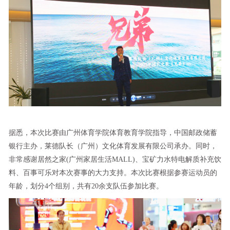
据悉，本次比赛由广州体育学院体育教育学院指导，中国邮政储蓄
银行主办，莱德队长（广州）文化体育发展有限公司承办。同时，
非常感谢居然之家(广州家居生活MALL)、宝矿力水特电解质补充饮
料、百事可乐对本次赛事的大力支持。本次比赛根据参赛运动员的
年龄，划分4个组别，共有20余支队伍参加比赛。