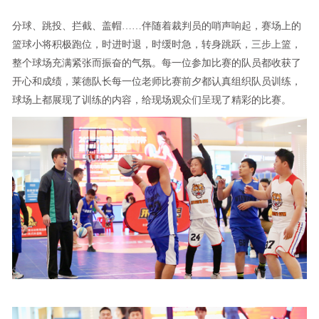
分球、跳投、拦截、盖帽……伴随着裁判员的哨声响起，赛场上的
篮球小将积极跑位，时进时退，时缓时急，转身跳跃，三步上篮，
整个球场充满紧张而振奋的气氛。每一位参加比赛的队员都收获了
开心和成绩，莱德队长每一位老师比赛前夕都认真组织队员训练，
球场上都展现了训练的内容，给现场观众们呈现了精彩的比赛。