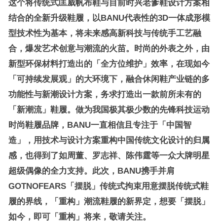
这个将传统式匡威帆布鞋与目前时兴老爹鞋设计方案相
结合的全新升级鞋履，以BANU代表性的3D一体成形模
型技术性为基本，将未来感高新科技与传统手工艺融
合，爆发艺术创意与潮流的火苗。时尚的外表之外，由
新型环保材料打造出的「全方位维护」效率，在现如今
「可持续发展观」的大环境下，融合休闲鞋产业链的多
功能性与新潮设计方案，务求打造出一款前所未有的
「新潮流」鞋履。做为我国极其极少数的先锋科技运动
时尚鞋履品牌，BANU一直相信且专注于「中国智
造」，用技术与设计方案重构中国传统文化设计的归属
感，也得到了如周董、罗志祥、陈伟霆等一众大牌明星
超级偶像的全力支持。此次，BANU携手并肩
GOTNOFEARS「摆脱」传统式拘束用意摆脱传统式鞋
履的界线，「重构」潮流鞋履的新界定，想要「摆脱」
如今，即可「重构」将来，敬请关注。