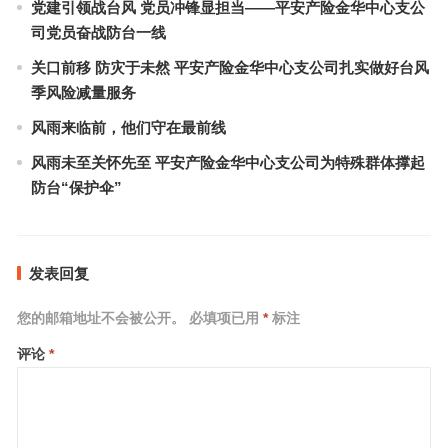
党建引领战台风 党员冲锋显担当——平安产险金华中心支公
司党员奋战防台一线
关口前移 防灾于未然 平安产险金华中心支公司扎实做好台风
季风险减量服务
风雨来临前，他们守在最前线
风雨未至关怀先至 平安产险金华中心支公司为特殊群体撑起
防台“保护伞”
发表回复
您的邮箱地址不会被公开。
必填项已用
*
标注
评论
*