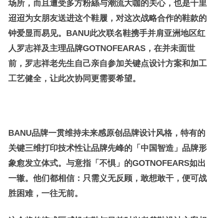
场所，而且遭受多方粉絲与潮流大咖的关心，也是千里
迢迢为女朋友送进这个鞋履，对这次战略合作的鞋款的
钟爱显而易见。BANU此次联名鞋携手并肩亚洲地区红
人罗志祥及主理品牌GOTNOFEARAS，在并未面世
前，罗志祥老先生自己亲自参加关键点设计方案和加工
工艺健全，让此次协同更需要希望。
BANU品牌一贯维持未来感原创品牌设计风格，特有的
关键三维打印技术性让品牌先峰的「中国智造」品牌形
象愈发立体式。与意指「不惧」的GOTNOFEARS如出
一辙。他们都相信：只需义无反顾，敢想敢干，便可战
胜困难，一往无前。