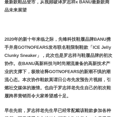
最新款鞋品登市，从视頻破译罗志祥
x BANU
最新款商
品未来展望
2020年的新十年来临之际，先锋科技鞋履品牌BANU携
手并肩GOTNOFEARS发布联名鞋限制鞋款「ICE Jelly
Clunky Sneaker」，此次也是罗志祥与鞋履品牌的初次
协作。在BANU高新科技与时尚潮流兼备的高新技术产
业的支撑下，极致诠释GOTNOFEARS的新潮不惧的潮
流心态。本次协作鞋款莫谓日公布先发预告片视頻，引
燃社交媒体的激情。也由于罗志祥老先生自己的初次鞋
履跨界营销而令大家希望感十足。
早在先前，罗志祥老先生早已经常配戴该鞋款参加各种