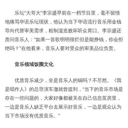
乐坛“大哥大”李宗盛早前在一档节目里，毫不留情
地痛骂华语乐坛现状，他认为当下华语流行音乐用金钱
导向代替审美需求，粗制滥造败坏听众胃口。李宗盛还
质问音乐人：“如果一首歌明明很烂但是能挣钱，你会拒
绝吗？”在他看来，音乐人要对受众的审美品位负责。
音乐领域饭圈文化
优质音乐减少，全是音乐人的锅吗？不尽然。《我
是唱作人》的总导演车澈就曾提到，“当下的音乐市场是
存在一些问题的，大家好像都被关在自己信息茧房里，
一边是音乐人缺乏平台去展示好音乐，一边是观众认为
当下市场没有优质音乐。”