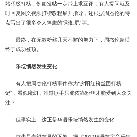
始积极打榜，例如发帖一定带上求互评，有人提问就及
时回复图文视频打榜教程展开指导，还根据周杰伦的特
点写出了很多令人捧腹的“彩虹屁”等。
最终，在无数粉丝几天不懈的努力下，周杰伦超话
终于成功登顶。
乐坛悄然发生变化
有人把周杰伦打榜事件称为“夕阳红粉丝团打榜
记”，看似魔幻，难道歌手只能依靠粉丝才能受到大众关
注？
但事实上，这正是华语乐坛悄然发生的变化。
首先是专辑数量的下降。据《2019华语数字音乐年