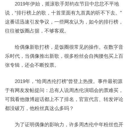
2019年伊始，摇滚歌手郑钧在节目中忿忿不平地
说，“排行榜上的歌，十首里面有九首真的听不下去。”
这番话迅速引发争议，一些网友认为，如今的排行榜，
往往被饭圈占据，不够客观。
给偶像新歌打榜，是饭圈很常见的操作。在数字音
乐时代，当偶像推出新歌，很多粉丝会自掏腰包买上百
张专辑，还会不断投票。
2019年，“给周杰伦打榜”曾登上热搜。事件最初源
于有网友发帖提问：总有人说周杰伦演唱会的票难买，
可我看他微博超话都上不了排名，官宣代言、转发评论
都没破万，他粉丝真这么多吗？
为了证明偶像的影响力，许多周杰伦中年粉丝也开