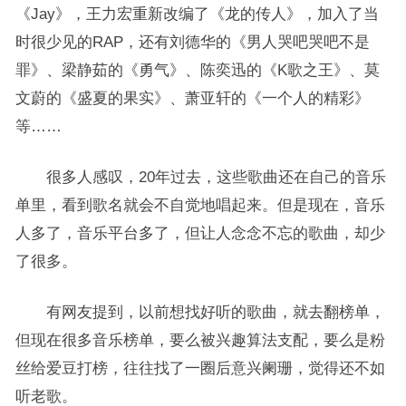
《Jay》，王力宏重新改编了《龙的传人》，加入了当
时很少见的RAP，还有刘德华的《男人哭吧哭吧不是
罪》、梁静茹的《勇气》、陈奕迅的《K歌之王》、莫
文蔚的《盛夏的果实》、萧亚轩的《一个人的精彩》
等……
很多人感叹，20年过去，这些歌曲还在自己的音乐
单里，看到歌名就会不自觉地唱起来。但是现在，音乐
人多了，音乐平台多了，但让人念念不忘的歌曲，却少
了很多。
有网友提到，以前想找好听的歌曲，就去翻榜单，
但现在很多音乐榜单，要么被兴趣算法支配，要么是粉
丝给爱豆打榜，往往找了一圈后意兴阑珊，觉得还不如
听老歌。