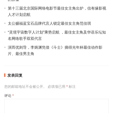
第十三届北京国际网络电影节最佳女主角出炉，信有缘影视
人才计划启航
太公赐福蓝宝石品牌代言人锁定最佳女主角范佳琪
“灵境宇宙数字人计划”乘势启航 ，最佳女主角及华语乐坛知
名网络歌手双双代言
演而优则导，李炳渊凭借《斗士》摘得光年杯最佳动作影
片、最佳男主角
发表回复
您的邮箱地址不会被公开。
必填项已用
*
标注
评论
*