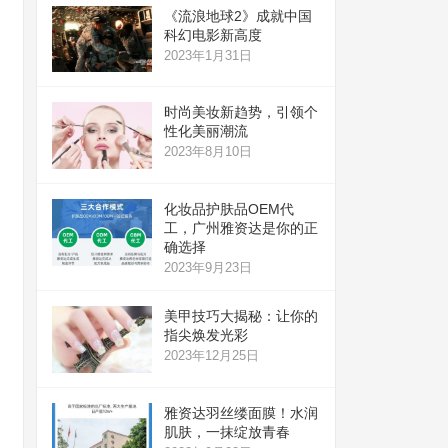
《流浪地球2》成就中国
科幻电影新高度
2023年1月31日
时尚美妆新趋势，引领个
性化美丽潮流
2023年8月10日
化妆品护肤品OEM代
工，广州雅资达是你的正
确选择
2023年9月23日
美甲技巧大揭秘：让你的
指尖焕发光彩
2023年12月25日
雅资达羽丝缕面膜！水润
肌肤，一抹绽放青春