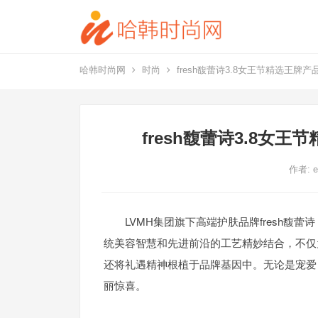
哈韩时尚网
时尚
fresh馥蕾诗3.8女王节精选王牌
fresh馥蕾诗3.8女
作者:
e
LVMH集团旗下高端护肤品牌fresh
统美容智慧和先进前沿的工艺精妙结合，不仅
还将礼遇精神根植于品牌基因中。无论是宠爱自
丽惊喜。