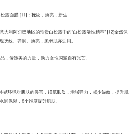
钻松露面膜
[11]：抚纹，焕亮，新生
意大利阿尔巴地区的珍贵白松露中的“白松露活性精萃”
[12]全然保
现抚纹、弹润、焕亮，脆弱肌亦适用。
牌产品，传递美的力量，助力女性闪耀自有光芒。
善外界环境对肌肤的侵害，细腻肤质，增强弹力，减少皱纹，提升肌
水润保湿，8个维度提升肌肤。