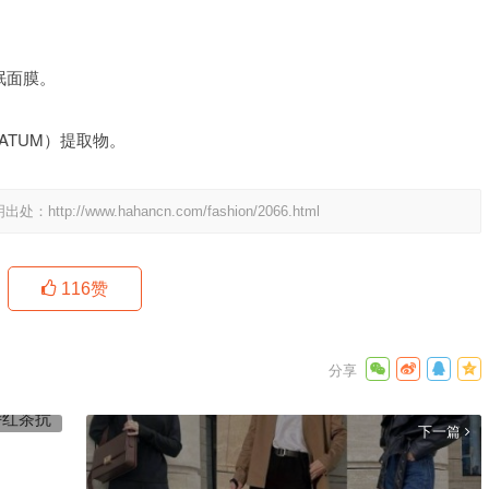
睡眠面膜。
NATUM）提取物。
明出处：
http://www.hahancn.com/fashion/2066.html
116
赞
抗老面霜
下一篇