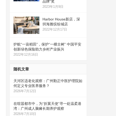
品牌”奖
2023年1月9日
Harbor House新店，深
圳海雅缤纷城店
2022年12月17日
护航“一亩稻田”，保护“一棵古树” 中国平安
创新绿色保险助力乡村产业振兴
2022年12月16日
随机文章
天河区适老化观察：广州勤正中医护理院如
何定义专业医养服务？
2026年7月12日
在喧嚣都市中，为“折翼天使”寻一处温柔港
湾：广州成人脑瘫长期养护观察
2026年7月10日