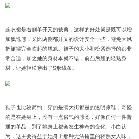
连衣裙是右侧单开叉的裁剪，这样的好处就是既可以增
加飘逸感，又比两侧都开叉的设计安全一些，避免大风
把裙摆完全吹起的尴尬。裙子的大小和松紧选择的都非
常合适，加之她的身材本就不错，前凸后翘的轻熟身
材，让她轻松穿出了S形线条。
鞋子也比较简约，穿的是满大街都是的透明凉鞋，奇怪
的是在她身上，没有一点俗气的感觉，好像任何一件普
通的单品，到了她身上都会发生神奇的变化。小白认
为，这主要得益于她身上那种无法掩盖的轻熟女人味，