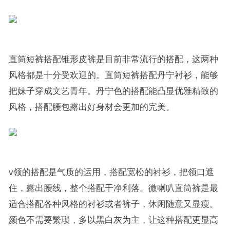
直筒短裤搭配锥形皮裤是目前非常流行的搭配，这两种
风格都是十分受欢迎的。直筒短裤搭配丹宁衬衫，能够
把妹子穿成文艺青年。丹宁色的搭配能凸显优雅精致的
风格，搭配腰包露出好身材会更加的完美。
v领的搭配是气质的运用，搭配宽松的衬衫，把领口遮
住，露出腰线，整个搭配干净利落。微喇叭直筒裤是最
适合搭配各种风格的衬衫或者裤子，休闲随意又显瘦。
颜色不需要繁琐，多以黑白灰为主，让这种搭配更显高