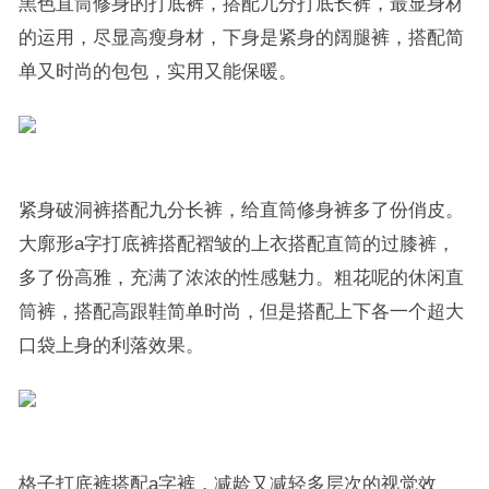
黑色直筒修身的打底裤，搭配九分打底长裤，最显身材
的运用，尽显高瘦身材，下身是紧身的阔腿裤，搭配简
单又时尚的包包，实用又能保暖。
紧身破洞裤搭配九分长裤，给直筒修身裤多了份俏皮。
大廓形a字打底裤搭配褶皱的上衣搭配直筒的过膝裤，
多了份高雅，充满了浓浓的性感魅力。粗花呢的休闲直
筒裤，搭配高跟鞋简单时尚，但是搭配上下各一个超大
口袋上身的利落效果。
格子打底裤搭配a字裤，减龄又减轻多层次的视觉效