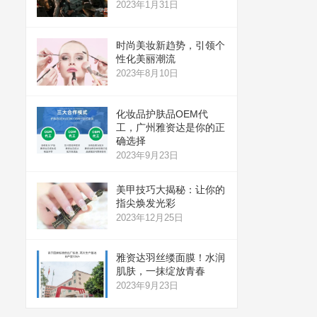
2023年1月31日
时尚美妆新趋势，引领个
性化美丽潮流
2023年8月10日
化妆品护肤品OEM代
工，广州雅资达是你的正
确选择
2023年9月23日
美甲技巧大揭秘：让你的
指尖焕发光彩
2023年12月25日
雅资达羽丝缕面膜！水润
肌肤，一抹绽放青春
2023年9月23日