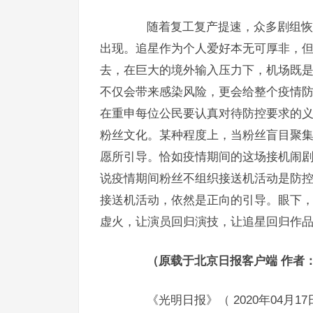
随着复工复产提速，众多剧组恢复
出现。追星作为个人爱好本无可厚非，
去，在巨大的境外输入压力下，机场既
不仅会带来感染风险，更会给整个疫情
在重申每位公民要认真对待防控要求的
粉丝文化。某种程度上，当粉丝盲目聚
愿所引导。恰如疫情期间的这场接机闹剧
说疫情期间粉丝不组织接送机活动是防
接送机活动，依然是正向的引导。眼下，
虚火，让演员回归演技，让追星回归作
（原载于北京日报客户端 作者：
《光明日报》（ 2020年04月17日