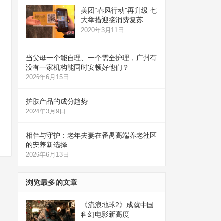
美团“春风行动”再升级 七
大举措迎接消费复苏
2020年3月11日
当父母一个能自理、一个需全护理，广州有
没有一家机构能同时安顿好他们？
2026年6月15日
护肤产品的成分趋势
2024年3月9日
相伴与守护：老年夫妻在番禺高端养老社区
的安养新选择
2026年6月13日
浏览最多的文章
《流浪地球2》成就中国
科幻电影新高度