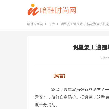
哈韩时尚网
专栏
明星复工遭围堵 疫情期聚众接机是“
明星复工遭围
作者:
【网言】
凌晨，青年演员张新成发布了一条
意安全，做好自身防护。据透露，这番
度十分混乱。