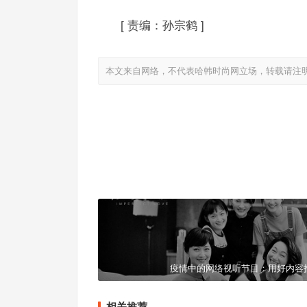
[
责编：孙宗鹤
]
本文来自网络，不代表哈韩时尚网立场，转载请注
文艺战疫，记录下这座城市的坚强与希望
上一篇
疫情中的网络视听节目：用好内容
相关推荐