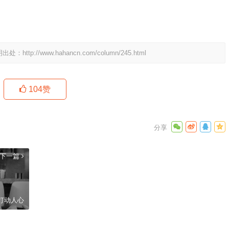
明出处：
http://www.hahancn.com/column/245.html
104
赞
下一篇
打动人心