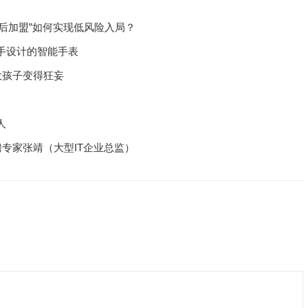
试后加盟”如何实现低风险入局？
手设计的智能手表
大孩子变得狂妄
人
聘专家张靖（大型IT企业总监）