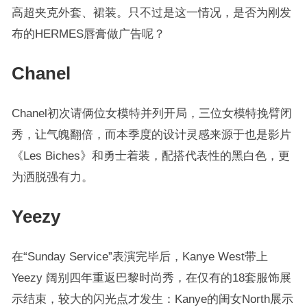
高超夹克外套、裙装。只不过是这一情况，是否为刚发
布的HERMES唇膏做广告呢？
Chanel
Chanel初次请俩位女模特并列开局，三位女模特挽臂闭
秀，让气魄翻倍，而本季度的设计灵感来源于也是影片
《Les Biches》和勇士着装，配搭代表性的黑白色，更
为洒脱强有力。
Yeezy
在“Sunday Service”表演完毕后，Kanye West带上
Yeezy 阔别四年重返巴黎时尚秀，在仅有的18套服饰展
示结束，较大的闪光点才发生：Kanye的闺女North展示