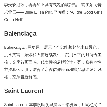
季受欢迎款，再再加上具有气魄的坡跟鞋，确实如同音
乐背景——Billie Eilish 的歌里所唱：“All the Good Girls
Go to Hell”。
Balenciaga
Balenciaga比黑更黑，展示了全部能想起的末日景色，
洪水灾害，浓烟和火苗连续发生，沉到水下的时尚秀坐
椅，充斥着画面感。代表性的肩膀设计方案，修身养性
衣摆和运动服，结合了宗教信仰暗喻和黯黑忌讳设计风
格，充斥着新鲜感。
Saint Laurent
Saint Laurent 本季度暗夜里展示五彩斑斓，用彩色荷兰