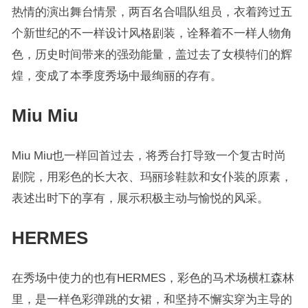
热情的演出舞台情景，两百名合唱队组员，衣着跨过五
个新世纪的不一样设计风格剧装，诠释着不一样人物角
色，历史时间带来的强劲能量，盖过去了女模特们的辉
煌，变成了本季度秀场中最绚丽的存有。
Miu Miu
Miu Miu也一样回首过去，将秀台打导致一个复古时尚
剧院，用彩色的长大衣、玛丽珍鞋款和女仆装的原素，
表述出时下的享有，展示积极主动与愉悦的风采。
HERMES
在秀场中使力的也有HERMES，彩色的马术场横杠森林
里，是一样色彩弹跳的女裙，和坚持不懈实穿为主导的