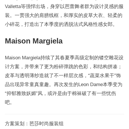
Valletta等强悍出场，身穿以芭蕾舞者群为设计灵感的服
装。一贯强大的肩膀线框，和厚实的皮草大衣、轻柔的
小碎花，打造出了本季度的洒脱法式风格性感女郎。
Maison Margiela
Maison Margiela持续了其春夏季高级定制的镂空雕花设
计方案，并带来了更为粉碎弹跳的色彩，和结构拼凑；
皮革与透明薄纱造就了不一样层次感，“蔬菜水果干”饰
品出现异常童真童趣。再次发生的Leon Dame本季变为
“抑郁雅致妖媚”风，或许是由于棉袜破了有一些忧伤
吧。
方案策划：芭莎时尚服装组