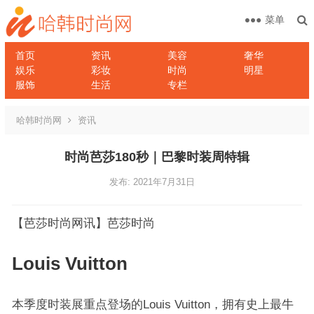
菜单
首页
资讯
美容
奢华
娱乐
彩妆
时尚
明星
服饰
生活
专栏
哈韩时尚网
资讯
时尚芭莎180秒｜巴黎时装周特辑
发布: 2021年7月31日
【芭莎时尚网讯】芭莎时尚
Louis Vuitton
本季度时装展重点登场的Louis Vuitton，拥有史上最牛