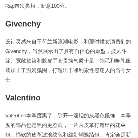
Rap首次亮相，新意100分。
Givenchy
设计灵感来自于荷兰新浪潮电影，和那时候女演员们的
Givenchy，当然展示出了具有自信心的廓型，披风斗
篷、宽敞袖筒和胶皮手套贵族气质十足，翎毛和晚礼服
装加上了温婉氛围，打造出干净利索性感迷人的当今女
士。
Valentino
Valentino本季度黑了，除开一溜烟的灰黑色服饰，本季
度的饰品也是黑的更惹眼，一片片皮革打造出的花朵
包，绵软的皮革波浪纹包和丝带蝴蝶结包，肯定会是新