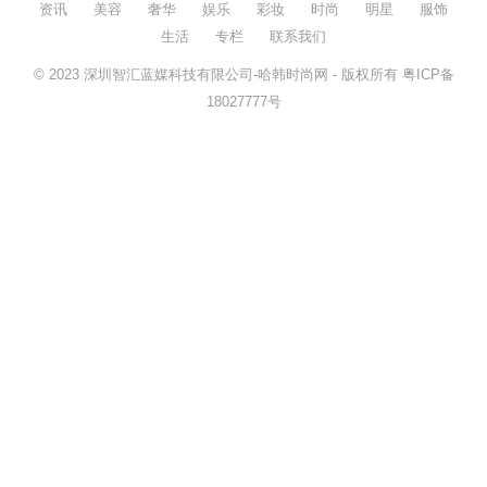
资讯
美容
奢华
娱乐
彩妆
时尚
明星
服饰
生活
专栏
联系我们
© 2023
深圳智汇蓝媒科技有限公司-哈韩时尚网
- 版权所有
粤ICP备
18027777号