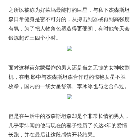
之所以被称为好莱坞最能打的巨星，与私下杰森斯坦
森日常健身是密不可分的，从搏击到器械再到高强度
有氧，为了把人物角色塑造得更硬朗，有时他每天会
锻炼超过三四个小时。
面对这样荷尔蒙爆炸的男人还是当之无愧的女神收割
机，在电 影中与杰森斯坦森合作过的惊艳女星不胜
枚举，国内的一线女星舒淇、李冰冰也与之合作过。
但是在生活中的杰森斯坦森却是个非常长情的男人，
几乎零绯闻的他与现在的妻子经历了长达8年的爱情
长跑，并在最后让这段感情开花结果。