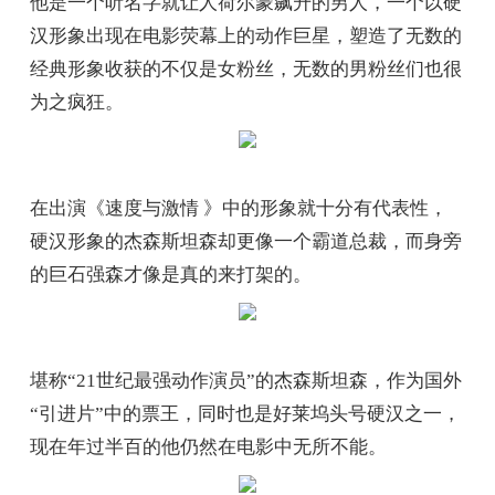
他是一个听名字就让人荷尔蒙飙升的男人，一个以硬
汉形象出现在电影荧幕上的动作巨星，塑造了无数的
经典形象收获的不仅是女粉丝，无数的男粉丝们也很
为之疯狂。
在出演《速度与激情 》中的形象就十分有代表性，
硬汉形象的杰森斯坦森却更像一个霸道总裁，而身旁
的巨石强森才像是真的来打架的。
堪称“21世纪最强动作演员”的杰森斯坦森，作为国外
“引进片”中的票王，同时也是好莱坞头号硬汉之一，
现在年过半百的他仍然在电影中无所不能。