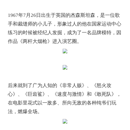
1967年7月26日出生于英国的杰森斯坦森，是一位歌
手和裁缝师的小儿子，形象过人的他在国家运动中心
练习的时候被经纪人发掘，成为了一名品牌模特，因
作品《两杆大烟枪》进入演艺圈。
后来就到了广为人知的《非常人贩》、《怒火攻
心》、《巨齿鲨》、《速度与激情》和《敢死队》，
在电影里花式以一敌多、所向无敌的各种纯爷们玩
法，燃爆全场。