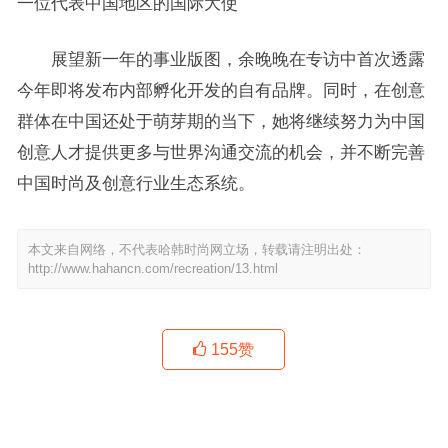
一位代表中国地区的国际大使
展望新一年的事业版图，余晚晚在专访中首次透露
今年即将发布内部孵化开发的自有品牌。同时，在创意
群体在中国还处于萌芽期的当下，她将继续努力为中国
创意人才提供更多与世界沟通交流的机会，并不断完善
中国时尚及创意行业生态系统。
本文来自网络，不代表哈韩时尚网立场，转载请注明出处：
http://www.hahancn.com/recreation/13.html
155
赞
去大理歌词表达的意思 去大理歌词完整版