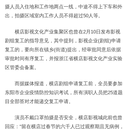
摄人员入住地和工作地两点一线，中途不得上下车和外
出，拍摄区域室内工作人员不得超过50人等。
横店影视文化产业集聚区也曾在2月10日发布影视
剧组复工的指导意见，其中提到，影视企业(剧组)申请
复工的，要向所在镇乡(街道)提出，经审批同意后依据
审批时间有序复工，并报浙江省横店影视文化产业实验
区管委会备案。
而据媒体报道，横店剧组申请复工前，全员要参加
东阳市企业疫情防控知识考试，所有演职人员把25道题
目全部答对才能递交复工申请。
演员不戴口罩拍摄是否安全，横店影视城此前也曾
回应：“留在横店过春节的六千人已过观察期且无病例，