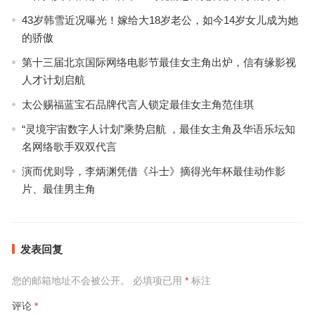
43岁韩雪近况曝光！嫁给大18岁老公，如今14岁女儿成为她
的骄傲
第十三届北京国际网络电影节最佳女主角出炉，信有缘影视
人才计划启航
太公赐福蓝宝石品牌代言人锁定最佳女主角范佳琪
“灵境宇宙数字人计划”乘势启航 ，最佳女主角及华语乐坛知
名网络歌手双双代言
演而优则导，李炳渊凭借《斗士》摘得光年杯最佳动作影
片、最佳男主角
发表回复
您的邮箱地址不会被公开。
必填项已用
*
标注
评论
*