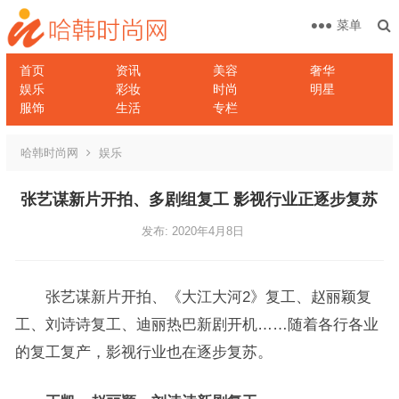
菜单
首页
资讯
美容
奢华
娱乐
彩妆
时尚
明星
服饰
生活
专栏
哈韩时尚网
娱乐
张艺谋新片开拍、多剧组复工 影视行业正逐步复苏
发布: 2020年4月8日
张艺谋新片开拍、《大江大河2》复工、赵丽颖复
工、刘诗诗复工、迪丽热巴新剧开机……随着各行各业
的复工复产，影视行业也在逐步复苏。