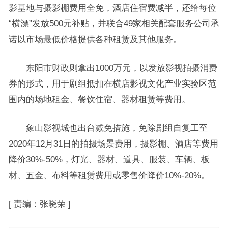
影基地与摄影棚费用全免，酒店住宿费减半，还给每位
“横漂”发放500元补贴，并联合49家相关配套服务公司承
诺以市场最低价格提供各种租赁及其他服务。
东阳市财政则拿出1000万元，以发放影视拍摄消费
券的形式，用于剧组抵扣在横店影视文化产业实验区范
围内的场地租金、餐饮住宿、器材租赁等费用。
象山影视城也出台减免措施，免除剧组自复工至
2020年12月31日的拍摄场景费用，摄影棚、酒店等费用
降价30%-50%，灯光、器材、道具、服装、车辆、板
材、五金、布料等租赁费用或零售价降价10%-20%。
[
责编：张晓荣
]