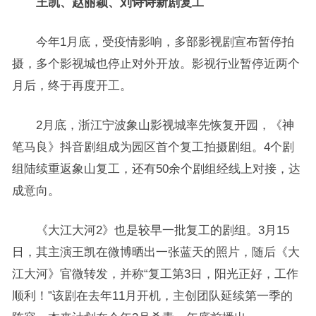
王凯、赵丽颖、刘诗诗新剧复工
今年1月底，受疫情影响，多部影视剧宣布暂停拍
摄，多个影视城也停止对外开放。影视行业暂停近两个
月后，终于再度开工。
2月底，浙江宁波象山影视城率先恢复开园，《神
笔马良》抖音剧组成为园区首个复工拍摄剧组。4个剧
组陆续重返象山复工，还有50余个剧组经线上对接，达
成意向。
《大江大河2》也是较早一批复工的剧组。3月15
日，其主演王凯在微博晒出一张蓝天的照片，随后《大
江大河》官微转发，并称“复工第3日，阳光正好，工作
顺利！”该剧在去年11月开机，主创团队延续第一季的