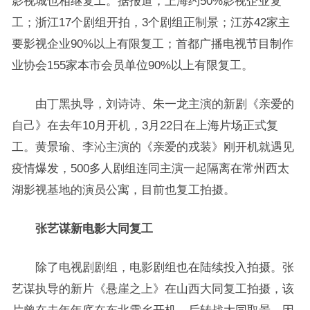
影视城也相继复工。据报道，上海约50%影视企业复
工；浙江17个剧组开拍，3个剧组正制景；江苏42家主
要影视企业90%以上有限复工；首都广播电视节目制作
业协会155家本市会员单位90%以上有限复工。
由丁黑执导，刘诗诗、朱一龙主演的新剧《亲爱的
自己》在去年10月开机，3月22日在上海片场正式复
工。黄景瑜、李沁主演的《亲爱的戎装》刚开机就遇见
疫情爆发，500多人剧组连同主演一起隔离在常州西太
湖影视基地的演员公寓，目前也复工拍摄。
张艺谋新电影大同复工
除了电视剧剧组，电影剧组也在陆续投入拍摄。张
艺谋执导的新片《悬崖之上》在山西大同复工拍摄，该