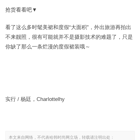
抢货看看吧▼
看了这么多时髦美裙和度假“大面积”，外出旅游再拍出
不来靓照，很有可能就并不是摄影技术的难题了，只是
你缺了那么一条烂漫的度假裙装哦～
实行 / 杨廷，Charlottelhy
本文来自网络，不代表哈韩时尚网立场，转载请注明出处：