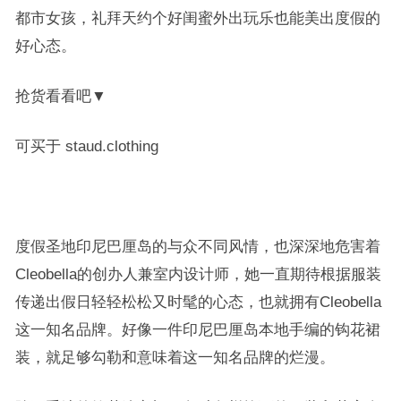
都市女孩，礼拜天约个好闺蜜外出玩乐也能美出度假的
好心态。
抢货看看吧▼
可买于 staud.clothing
度假圣地印尼巴厘岛的与众不同风情，也深深地危害着
Cleobella的创办人兼室内设计师，她一直期待根据服装
传递出假日轻轻松松又时髦的心态，也就拥有Cleobella
这一知名品牌。好像一件印尼巴厘岛本地手编的钩花裙
装，就足够勾勒和意味着这一知名品牌的烂漫。