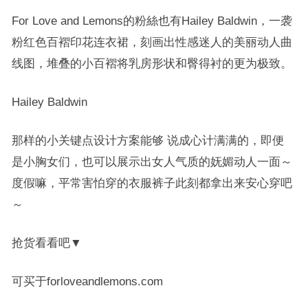
For Love and Lemons的粉絲也有
Hailey Baldwin，一袭
粉红色百褶印花连衣裙，刻画出性感迷人的美丽动人曲
线图，堆叠的小百褶将乳房形状和臀得衬的更为极致。
Hailey Baldwin
那样的小关键点设计方案能够 说成心计满满的，即便
是小胸女们，也可以展示出女人气质的妩媚动人一面～
度假嘛，平常害怕穿的衣服裤子此刻都拿出来安心穿吧
～
抢货看看吧▼
可买于forloveandlemons.com