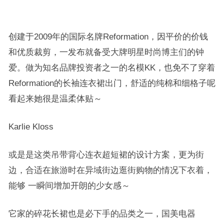
创建于2009年的国际名牌Reformation，因平价的价钱
和优质裁剪，一发布就备受大牌明星时尚博主们的钟
爱。做为知名品牌投资者之一的名模KK，也免不了穿着
Reformation的长袖连衣裙出门，舒适的纯棉和细格子呢
看起来她很是温柔体贴～
Karlie Kloss
或是是这类吊带背心连衣超短裙的设计方案，更为街
边，合适在旅游时在异域街边逛街购物的情况下衣着，
能够 一瞬间增加开朗的少女感～
它家的碎花长裙也是必下手的品类之一，国美电器