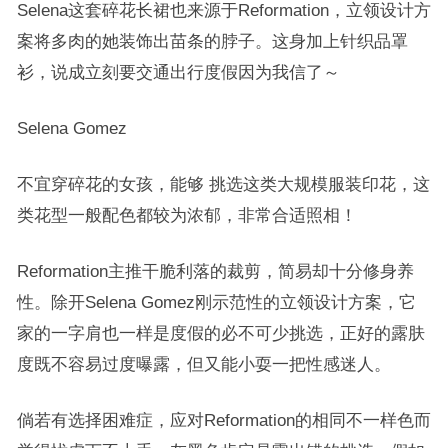
Selena这套碎花长裙也来源于Reformation，立领设计方
案将多肉的她装饰出苗条的脖子。这身加上针织品罩
衫，说成立刻要交通出行度假因为我信了～
Selena Gomez
不宜穿碎花的女孩，能够 挑选这类大规模服装印花，这
类花型一般配色都较为浓郁，非常合适照相！
Reformation主推干脆利落的裁剪，简易却十分修身养
性。除开Selena Gomez刚示范性的立领设计方案，它
家的一字肩也一样是度假的必不可少挑选，正好的露肤
度既不容易过度曝露，但又能小耍一把性感迷人。
倘若有选择困难症，应对Reformation的相同不一样色而