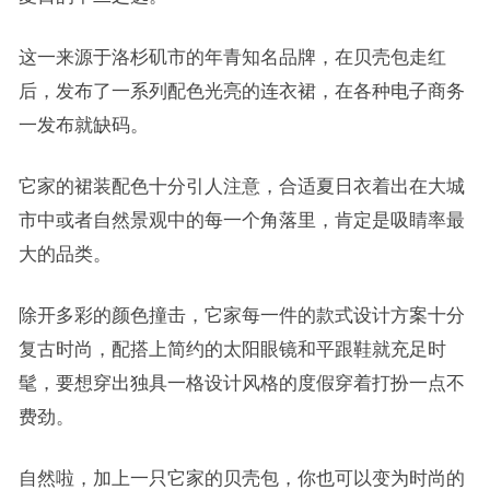
这一来源于洛杉矶市的年青知名品牌，在贝壳包走红
后，发布了一系列配色光亮的连衣裙，在各种电子商务
一发布就缺码。
它家的裙装配色十分引人注意，合适夏日衣着出在大城
市中或者自然景观中的每一个角落里，肯定是吸睛率最
大的品类。
除开多彩的颜色撞击，它家每一件的款式设计方案十分
复古时尚，配搭上简约的太阳眼镜和平跟鞋就充足时
髦，要想穿出独具一格设计风格的度假穿着打扮一点不
费劲。
自然啦，加上一只它家的贝壳包，你也可以变为时尚的