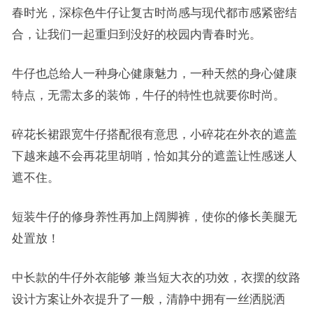
春时光，深棕色牛仔让复古时尚感与现代都市感紧密结
合，让我们一起重归到没好的校园内青春时光。
牛仔也总给人一种身心健康魅力，一种天然的身心健康
特点，无需太多的装饰，牛仔的特性也就要你时尚。
碎花长裙跟宽牛仔搭配很有意思，小碎花在外衣的遮盖
下越来越不会再花里胡哨，恰如其分的遮盖让性感迷人
遮不住。
短装牛仔的修身养性再加上阔脚裤，使你的修长美腿无
处置放！
中长款的牛仔外衣能够 兼当短大衣的功效，衣摆的纹路
设计方案让外衣提升了一般，清静中拥有一丝洒脱洒