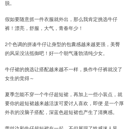
脱。
假如要随意抓一件衣服就外出，那么我肯定挑选牛仔
裤！漂亮，舒服，大气，青春年少！
2个色调的拼凑牛仔让身型的包囊感越来越更强，美臀
的风采没法抵御吧！好一个朝气蓬勃清纯少女。
牛仔裙的挑选让搭配越来越不一样，换作牛仔裤就没了
女生的觉得～
夏季怎能不穿一个牛仔超短裙，再加上一些小装点，就
要你的超短裙越来越活泼可爱讨人喜欢，即便 是一个厚
外衣的没脑子搭配，深蓝色超短裙也产生了清爽感。
蕾丝边和牛仔超短裙在一起，不但展现了性感迷人风