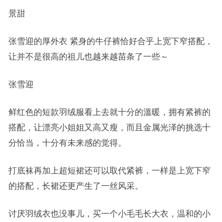
景甜
张雪迎的厚外衣 紧身的牛仔裤恰好合乎上宽下窄搭配，
让并不是很高的祖儿也越来越苗条了一些～
张雪迎
鲜红色的短款羽绒服看上去就十分的溫暖，拥有紧裤的
搭配，让漂亮小姐姐又高又瘦，而且金属光泽的挑选十
分恰当，十分有未来感的觉得。
打底袜再加上超短裙还可以取代紧裤，一样是上宽下窄
的搭配，长裙还更产生了一丝风采。
讨厌羽绒衣也没事儿，买一个小毛毛长大衣，温和的小