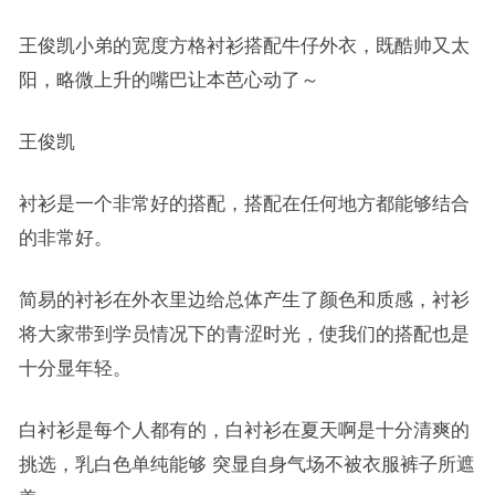
王俊凯小弟的宽度方格衬衫搭配牛仔外衣，既酷帅又太
阳，略微上升的嘴巴让本芭心动了～
王俊凯
衬衫是一个非常好的搭配，搭配在任何地方都能够结合
的非常好。
简易的衬衫在外衣里边给总体产生了颜色和质感，衬衫
将大家带到学员情况下的青涩时光，使我们的搭配也是
十分显年轻。
白衬衫是每个人都有的，白衬衫在夏天啊是十分清爽的
挑选，乳白色单纯能够 突显自身气场不被衣服裤子所遮