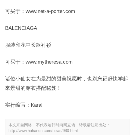
可买于：www.net-a-porter.com
BALENCIAGA
服装印花中长款衬衫
可买于：www.mytheresa.com
诸位小仙女在为景甜的甜美祝愿时，也别忘记赶快学起
來景甜的穿衣搭配秘笈！
实行编写：Karal
本文来自网络，不代表哈韩时尚网立场，转载请注明出处：
http://www.hahancn.com/news/980.html