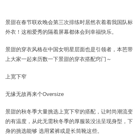
景甜在春节联欢晚会第三次排练时居然衣着着我国队标
外衣！这相爱秀的隔着屏幕都体会到幸福快乐。
景甜的穿衣风格在中国女明星层面也是引领者，本芭带
上大家一起来历数一下景甜的穿衣搭配窍门～
上宽下窄
无缘无故再来个Oversize
景甜的秋冬季大量挑选上宽下窄的搭配，让时尚潮流变
的有温度，从此无需秋冬季的厚服装没法呈现身型，下
身的挑选能够 选用紧裤或是长筒靴这些。