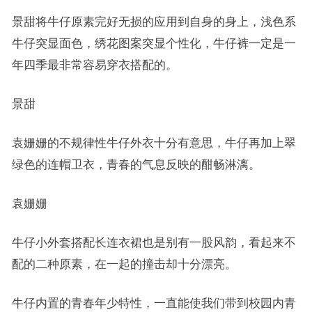
景甜将牛仔原素完好无损的应用到自身的身上，浅色系
牛仔突显面色，绣花图案突显个性化，牛仔裤一定是一
年四季最非常容易穿衣搭配的。
景甜
袁姗姗的不规律性牛仔外衣十分有意思，牛仔再加上翠
绿色的连帽卫衣，青春的气息反映的酣畅淋漓。
袁姗姗
牛仔小外套搭配长连衣裙也是别有一股风韵，看起来不
配的二种原素，在一起的撞击却十分漂亮。
牛仔内置的青春年少特性，一直能使我们带到校园内青