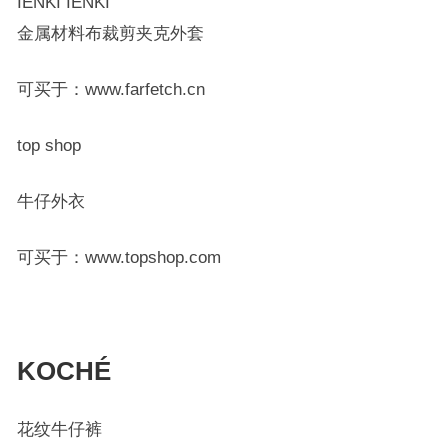
IENKI IENKI
金属材料布裁剪夹克外套
可买于：www.farfetch.cn
‍top shop
牛仔外衣
可买于：www.topshop.com
KOCHÉ
花纹牛仔裤