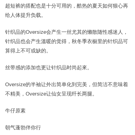
超短裤的搭配也是十分可用的，酷热的夏天如何狠心再
给人体提升负载。
针织品的Oversize会产生一丝尤其的懒散随性感迷人，
针织品也会产生溫暖的觉得，秋冬季衣橱里的针织品可
算得上不可或缺的。
丝带感的添加也更让针织品时尚起來。
Oversize的半袖让外出简单化到完美，但简洁不意味着
不精美，Oversize让仙女呈现纤长两腿。
牛仔原素
朝气蓬勃伴你行