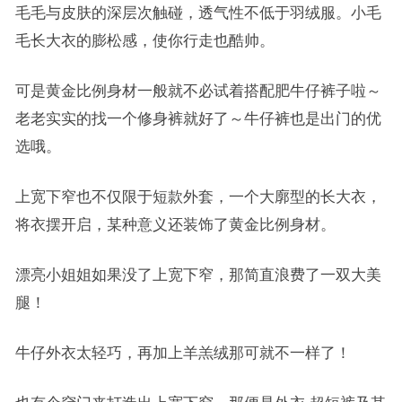
毛毛与皮肤的深层次触碰，透气性不低于羽绒服。小毛
毛长大衣的膨松感，使你行走也酷帅。
可是黄金比例身材一般就不必试着搭配肥牛仔裤子啦～
老老实实的找一个修身裤就好了～牛仔裤也是出门的优
选哦。
上宽下窄也不仅限于短款外套，一个大廓型的长大衣，
将衣摆开启，某种意义还装饰了黄金比例身材。
漂亮小姐姐如果没了上宽下窄，那简直浪费了一双大美
腿！
牛仔外衣太轻巧，再加上羊羔绒那可就不一样了！