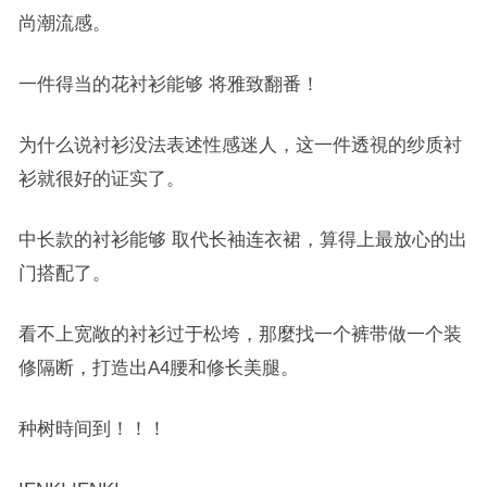
尚潮流感。
一件得当的花衬衫能够 将雅致翻番！
为什么说衬衫没法表述性感迷人，这一件透視的纱质衬
衫就很好的证实了。
中长款的衬衫能够 取代长袖连衣裙，算得上最放心的出
门搭配了。
看不上宽敞的衬衫过于松垮，那麼找一个裤带做一个装
修隔断，打造出A4腰和修长美腿。
种树時间到！！！