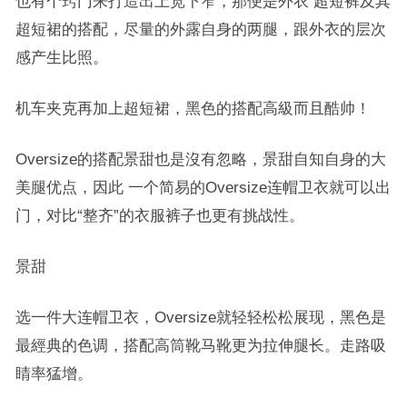
也有个窍门来打造出上宽下窄，那便是外衣 超短裤及其
超短裙的搭配，尽量的外露自身的两腿，跟外衣的层次
感产生比照。
机车夹克再加上超短裙，黑色的搭配高級而且酷帅！
Oversize的搭配景甜也是沒有忽略，景甜自知自身的大
美腿优点，因此 一个简易的Oversize连帽卫衣就可以出
门，对比“整齐”的衣服裤子也更有挑战性。
景甜
选一件大连帽卫衣，Oversize就轻轻松松展现，黑色是
最經典的色调，搭配高筒靴马靴更为拉伸腿长。走路吸
睛率猛增。