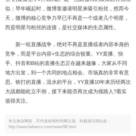
似：早年崛起时，微博靠邀请明星来吸引粉丝，然而今
天，微博的核心竞争力早已不再是一个或者几个明星，
而是明星与粉丝的连接，是社交媒体的生态属性。
新一轮直播战争，绝对不再是直播或者内容本身的
竞争，而是平台内容+生态的综合较量。YY直播、快
手、抖音和B站的直播生态正在越来越像，大家从不同
地方出发，到一个共同的地点相会。市场真的非常有意
思。铁打的直播，流水的平台，YY直播10年来历经两次
大战都能屹立不倒，接下来能否再次成为领路人?着实
值得关注。
本文来自网络，不代表哈韩时尚网立场，转载请注明出处：
http://www.hahancn.com/news/98.html