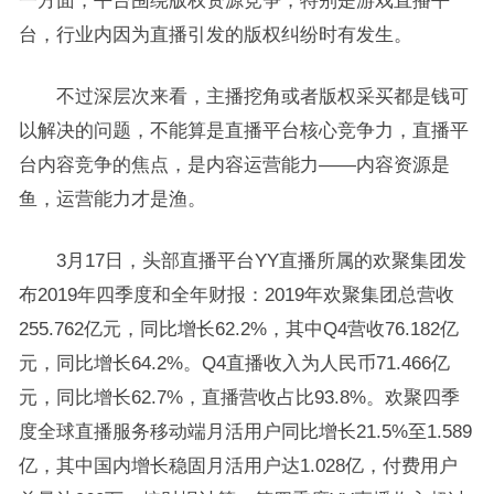
一方面，平台围绕版权资源竞争，特别是游戏直播平
台，行业内因为直播引发的版权纠纷时有发生。
不过深层次来看，主播挖角或者版权采买都是钱可
以解决的问题，不能算是直播平台核心竞争力，直播平
台内容竞争的焦点，是内容运营能力——内容资源是
鱼，运营能力才是渔。
3月17日，头部直播平台YY直播所属的欢聚集团发
布2019年四季度和全年财报：2019年欢聚集团总营收
255.762亿元，同比增长62.2%，其中Q4营收76.182亿
元，同比增长64.2%。Q4直播收入为人民币71.466亿
元，同比增长62.7%，直播营收占比93.8%。欢聚四季
度全球直播服务移动端月活用户同比增长21.5%至1.589
亿，其中国内增长稳固月活用户达1.028亿，付费用户