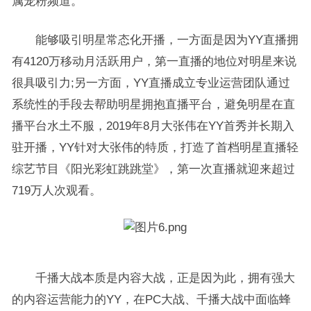
属宠粉频道。
能够吸引明星常态化开播，一方面是因为YY直播拥
有4120万移动月活跃用户，第一直播的地位对明星来说
很具吸引力;另一方面，YY直播成立专业运营团队通过
系统性的手段去帮助明星拥抱直播平台，避免明星在直
播平台水土不服，2019年8月大张伟在YY首秀并长期入
驻开播，YY针对大张伟的特质，打造了首档明星直播轻
综艺节目《阳光彩虹跳跳堂》，第一次直播就迎来超过
719万人次观看。
千播大战本质是内容大战，正是因为此，拥有强大
的内容运营能力的YY，在PC大战、千播大战中面临蜂