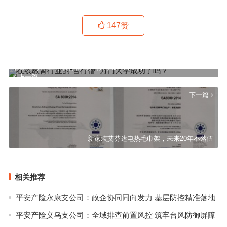
147
赞
在线教育行业的“苦行僧” 万门大学成功了吗？
上一篇
下一篇
新家装艾芬达电热毛巾架，未来20年不落伍
相关推荐
平安产险永康支公司：政企协同同向发力 基层防控精准落地
平安产险义乌支公司：全域排查前置风控 筑牢台风防御屏障