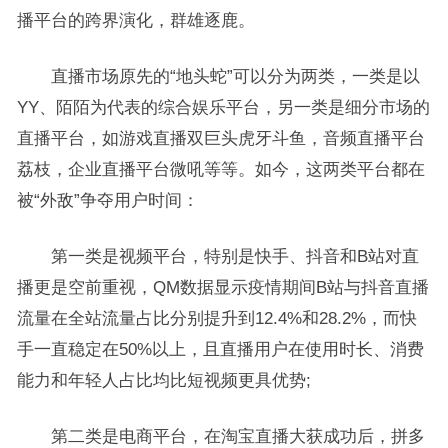
播平台的跨界演化，群雄逐鹿。
直播市场原先的“地头蛇”可以分为两类，一类是以
YY、陌陌为代表的综合娱乐平台，另一类是细分市场的
直播平台，如游戏直播双巨头虎牙斗鱼，音频直播平台
荔枝，企业直播平台微吼等等。如今，这两类平台都在
被“外敌”争夺用户时间：
第一类是视频平台，特别是快手、抖音和B站对直
播更是空前重视，QM数据显示疫情期间B站与抖音直播
流量在全站流量占比分别提升到12.4%和28.2%，而快
手一直稳定在50%以上，且直播用户在使用时长、消费
能力和年轻人占比均比短视频更具优势;
第二类是电商平台，在淘宝直播大获成功后，拼多