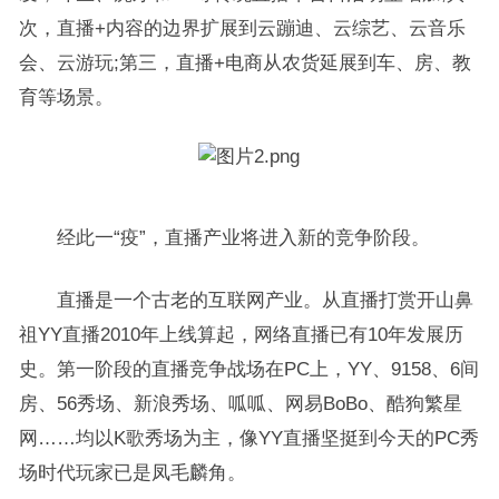
次，直播+内容的边界扩展到云蹦迪、云综艺、云音乐
会、云游玩;第三，直播+电商从农货延展到车、房、教
育等场景。
经此一“疫”，直播产业将进入新的竞争阶段。
直播是一个古老的互联网产业。从直播打赏开山鼻
祖YY直播2010年上线算起，网络直播已有10年发展历
史。第一阶段的直播竞争战场在PC上，YY、9158、6间
房、56秀场、新浪秀场、呱呱、网易BoBo、酷狗繁星
网……均以K歌秀场为主，像YY直播坚挺到今天的PC秀
场时代玩家已是凤毛麟角。