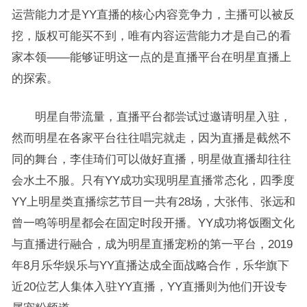
运营能力才是YY直播的核心内容竞争力，主播可以被反
挖，版权可能买不到，唯有内容运营能力才是自己的看
家本领——能够证明这一点的是直播平台在明星直播上
的探索。
明星自带流量，直播平台都尝试过邀请明星入驻，
然而明星在各家平台往往唱完就走，因为直播是截然不
同的舞台，李佳琦们可以做好直播，明星做直播却往往
会水土不服。只有YY成功实现明星直播常态化，四季度
YY上明星类直播综艺节目一共有28场，大张伟、张远和
曾一鸣等明星都会在固定时段开播。YY成功将饭圈文化
与直播进行融合，成为明星直播宠粉的第一平台，2019
年8月乐华娱乐与YY直播达成全面战略合作，乐华旗下
近20位艺人集体入驻YY直播，YY直播则为他们开设专