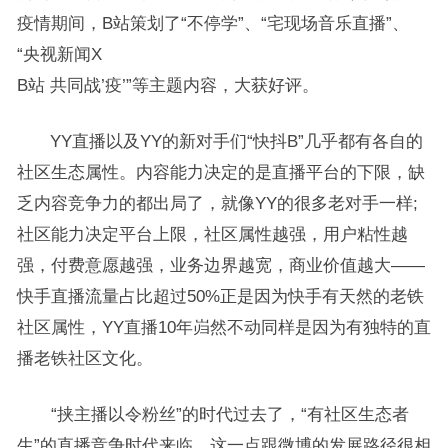
疫情期间，B站策划了“不停学”、“宅现场音乐直播”、
“央视新闻X
B站 共同战’疫’”等主题内容，大获好评。
YY直播以及YY的新对手们“快抖B”几乎都有各自的
社区生态属性。内容能力决定的是直播平台的下限，缺
乏内容竞争力的都出局了，就像YY的很多老对手一样;
社区能力决定平台上限，社区属性越强，用户粘性越
强，付费意愿越强，业务边界越宽，商业价值越大——
快手直播流量占比超过50%正是因为快手有天然的老铁
社区属性，YY直播10年岿然不动同样是因为有独特的直
播老铁社区文化。
“挟主播以令粉丝”的时代过去了，“有社区生态者
生”的直播竞争时代来临。这一点跟微博的发展路径很相