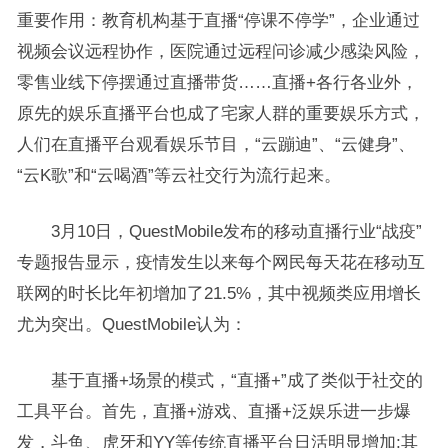
重要作用：教育机构基于直播“停课不停学”，企业通过
视频会议远程协作，医院通过远程问诊减少感染风险，
零售业线下停摆通过直播带货……直播+各行各业外，
原先的娱乐直播平台也成了宅家人群的重要娱乐方式，
人们在直播平台观看娱乐节目，“云蹦迪”、“云健身”、
“云K歌”和“云喝酒”等云社交行为流行起来。
3月10日，QuestMobile发布的移动直播行业“战疫”
专题报告显示，疫情发生以来每个网民每天花在移动互
联网的时长比年初增加了21.5%，其中视频类应用增长
尤为突出。QuestMobile认为：
基于直播+场景的模式，“直播+”成了类似于社交的
工具平台。首先，直播+游戏、直播+泛娱乐进一步爆
发，斗鱼、虎牙和YY等传统直播平台日活明显增加;其