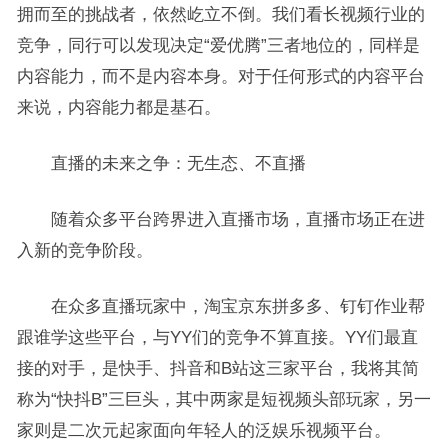
拥而至的挑战者，依然屹立不倒。我们看长视频行业的
竞争，同行可以发现决定“爱优腾”三者地位的，同样是
内容能力，而不是内容本身。对于任何形式的内容平台
来说，内容能力都是基石。
直播的未来之争：无生态、不直播
随着众多平台跨界进入直播市场，直播市场正在进
入新的竞争阶段。
在众多直播玩家中，淘宝京东拼多多、钉钉作业帮
跟谁学这些平台，与YY们的竞争不算直接。YY们最直
接的对手，是快手、抖音和B站这三家平台，我将其简
称为“快抖B”三巨头，其中两家是短视频头部玩家，另一
家则是二次元起家面向年轻人的泛娱乐视频平台。