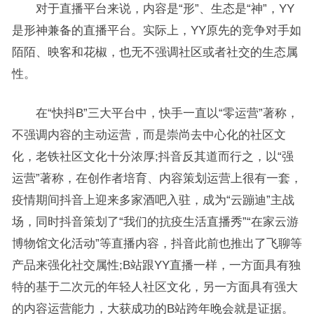
对于直播平台来说，内容是“形”、生态是“神”，YY
是形神兼备的直播平台。实际上，YY原先的竞争对手如
陌陌、映客和花椒，也无不强调社区或者社交的生态属
性。
在“快抖B”三大平台中，快手一直以“零运营”著称，
不强调内容的主动运营，而是崇尚去中心化的社区文
化，老铁社区文化十分浓厚;抖音反其道而行之，以“强
运营”著称，在创作者培育、内容策划运营上很有一套，
疫情期间抖音上迎来多家酒吧入驻，成为“云蹦迪”主战
场，同时抖音策划了“我们的抗疫生活直播秀”“在家云游
博物馆文化活动”等直播内容，抖音此前也推出了飞聊等
产品来强化社交属性;B站跟YY直播一样，一方面具有独
特的基于二次元的年轻人社区文化，另一方面具有强大
的内容运营能力，大获成功的B站跨年晚会就是证据。