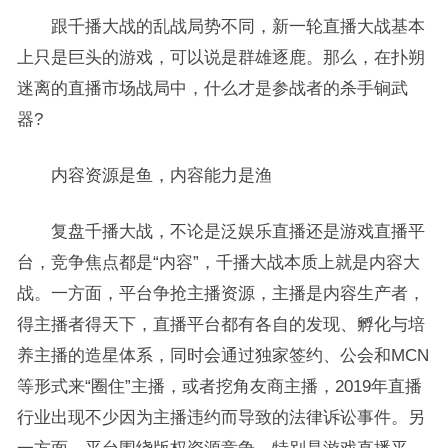
跟千播大战的乱战局势不同，新一轮直播大战基本
上只是巨头的游戏，可以说是群雄逐鹿。那么，在扑朔
迷离的直播市场战局中，什么才是参战者的杀手锏武
器?
内容资源是鱼，内容能力是渔
复盘千播大战，不论是泛娱乐直播还是游戏直播平
台，竞争焦点都是“内容”，千播大战本质上就是内容大
战。一方面，平台争抢主播资源，主播是内容生产者，
得主播者得天下，直播平台都有各自的发现、孵化与培
养主播的造星体系，同时会通过独家签约、公会和MCN
等形式来“圈住”主播，或者挖角友商主播，2019年直播
行业出现不少因为主播违约而导致的法律诉讼事件。另