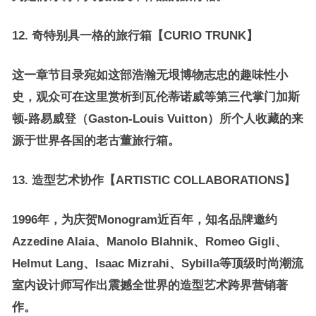
12.
奇特别具一格的旅行箱【
CURIO TRUNK
】
这一章节目录宛如这部浩瀚无垠博物志忠的趣味性小
史，观众可在这里赏析到瓦伦蒂诺威等第三代掌门加斯
顿-路易威登（Gaston-Louis Vuitton）所个人收藏的来
源于世界各国的老古董旅行箱。
13
.
造型艺术协作【
ARTISTIC COLLABORATIONS
】
1996年，为庆贺Monogram近百年，知名品牌邀约
Azzedine Alaia、Manolo Blahnik、Romeo Gigli、
Helmut Lang、Isaac Mizrahi、Sybilla等顶级时尚潮流
室内设计师写作出震撼全世界的造型艺术跨界营销著
作。