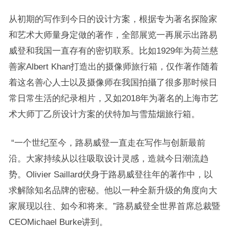
从初期的写作到今日的设计方案，根据专为著名探险家
和艺术大师量身定做的著作，全部展览一再展示出路易
威登和我国一直存有的密切联系。比如1929年为荷兰慈
善家Albert Khan打造出的摄像师旅行箱，仅作著作随着
着这名善心人士以及摄像师在我国拍攝了很多那时候日
常日常生活的纪录相片，又如2018年为著名的上海市艺
术大师丁乙所设计方案的伏特加与雪茄烟旅行箱。
“一个世纪至今，路易威登一直走在写作与创新最前
沿。大家持续从以往吸取设计灵感，造就今日潮流趋
势。Olivier Saillard伏身于路易威登往年的著作中，以
求解除知名品牌的密秘。他以一种全新升级的角度向大
家展现以往、如今和将来。”路易威登全世界首席总裁暨
CEOMichael Burke讲到。