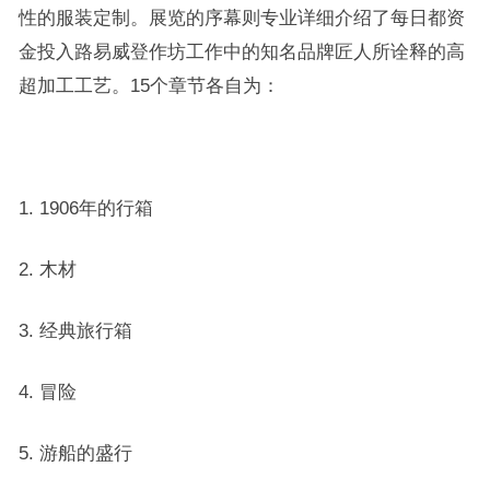
性的服装定制。展览的序幕则专业详细介绍了每日都资
金投入路易威登作坊工作中的知名品牌匠人所诠释的高
超加工工艺。15个章节各自为：
1. 1906年的行箱
2. 木材
3. 经典旅行箱
4. 冒险
5. 游船的盛行