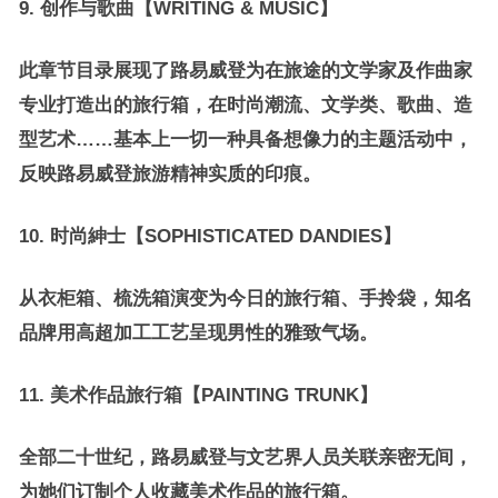
9.
创作与歌曲【WRITING & MUSIC】
此章节目录展现了路易威登为在旅途的文学家及作曲家
专业打造出的旅行箱，在时尚潮流、文学类、歌曲、造
型艺术……基本上一切一种具备想像力的主题活动中，
反映路易威登旅游精神实质的印痕。
10.
时尚紳士【
SOPHISTICATED DANDIES
】
从衣柜箱、梳洗箱演变为今日的旅行箱、手拎袋，知名
品牌用高超加工工艺呈现男性的雅致气场。
11.
美术作品旅行箱【PAINTING TRUNK】
全部二十世纪，路易威登与文艺界人员关联亲密无间，
为她们订制个人收藏美术作品的旅行箱。