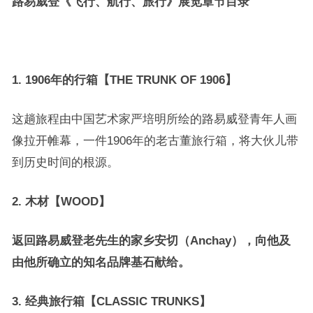
路易威登《飞行、航行、旅行》展览章节目录
1. 1906
年的行箱【THE TRUNK OF 1906】
这趟旅程由中国艺术家严培明所绘的路易威登青年人画
像拉开帷幕，一件1906年的老古董旅行箱，将大伙儿带
到历史时间的根源。
2.
木材【
WOOD
】
返回路易威登老先生的家乡安切（Anchay），向他及
由他所确立的知名品牌基石献给。
3.
经典旅行箱【CLASSIC TRUNKS】