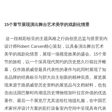
15
个章节展现演出舞台艺术美学的戏剧化情景
这一段精彩纷呈的主题风格之行由创意总监与搭景室内
设计师Robert Carsen精心策划，以具备演出舞台艺术
美学的戏剧化情景，展现一场视觉效果的盛会。15个章
节的旅程，以一个深具现代简约的历史悠久行箱拉开帷
幕，仅作路易威登最具代表性的著作与此同时展现了知
名品牌的经典标示与胆大自主创新的精神实质。展览展
现来源于路易威登历史资料的展览品与文档材料，也包
含由法国巴黎时尚潮流历史博物馆加叶拉宫外借的优选
著作。最后一个展览厅尤其送给红地毯礼服，在中国艺
术家何岸设计方案的彩灯设备室内空间中呈现具有代表