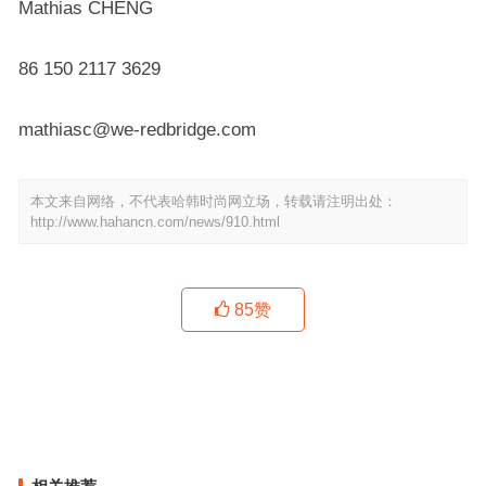
Mathias CHENG
86 150 2117 3629
mathiasc@we-redbridge.com
本文来自网络，不代表哈韩时尚网立场，转载请注明出处：
http://www.hahancn.com/news/910.html
85
赞
当诗人遇上CG技术，在虚拟云端触碰灵魂的浪漫诗意
伦敦时装周可别忘记了这些“中流砥柱”！
上一篇
下一篇