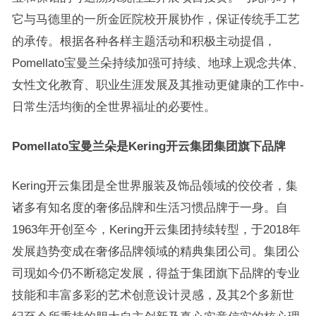
它与马德里的一所金匠院校开展协作，保证传统手工艺
的承传。根据各种各样主题活动和积极主动提倡，
Pomellato宝曼兰朵持续加强可持续、地球上观念共体、
女性文化教育、职业生涯发展及其推动更健康的工作中-
日常生活均衡的全世界福址的必要性。
Pomellato宝曼兰朵是Kering开云集团集团旗下品牌
Kering开云集团是全世界服装及饰品领域的佼佼者，集
诸多有知名度的奢侈品牌和生活习惯品牌于一身。自
1963年开创至今，Kering开云集团持续转型，于2018年
发展趋势变成在奢侈品牌领域的精典集团公司。集团公
司现如今仍不断稳定发展，得益于集团旗下品牌的专业
技能和丰富多彩的艺术创意设计灵感，及其2个多新世