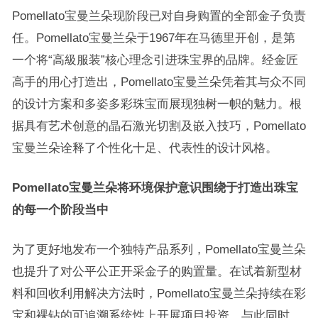
Pomellato宝曼兰朵现阶段已对自身购置的全部金子负责
任。Pomellato宝曼兰朵于1967年在马德里开创，是第
一个将“高級服装”核心理念引进珠宝界的品牌。经金匠
高手的用心打造出，Pomellato宝曼兰朵凭着其与众不同
的设计方案和多姿多彩珠宝而展现独树一帜的魅力。根
据具有艺术创意的晶石激光切割及嵌入技巧，Pomellato
宝曼兰朵诠释了个性化十足、代表性的设计风格。
Pomellato宝曼兰朵将环境保护意识围绕于打造出珠宝
的每一个阶段当中
为了更好地发布一个独特产品系列，Pomellato宝曼兰朵
也提升了对公平公正开采金子的购置量。在试着新型材
料和回收利用解决方法时，Pomellato宝曼兰朵持续在彩
宝和裸钻的可追溯系统性上开展项目投资。与此同时，