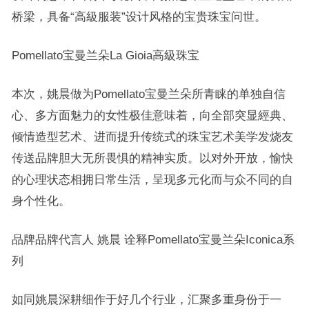
桥梁，具备“高級服装”设计风格的宝贵珠宝问世。
Pomellato宝曼兰朵La Gioia高級珠宝
本次，姚晨做为Pomellato宝曼兰朵所青睐的单独自信
心、多方面魅力的女性极佳意味着，向全部突显經典、
倾情造型艺术、进而提升传统式的珠宝艺术美学发烧友
传送品牌胆大无所畏惧的精神实质。以对外开放，愉快
的心理状态相拥日常生活，呈现多元化而与众不同的自
身个性化。
品牌品牌代言人 姚晨 诠释Pomellato宝曼兰朵Iconica系
列
如同姚晨深耕细作于好几个行业，汇聚多重身份于一