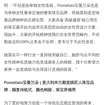
明：“不但是由单独女性造就，Pomellato宝曼兰朵也是
为单独女性量身定做的奢美珠宝品牌，而姚晨则是意味
着品牌精粹的左膀右臂。大家具备‘高級服装’核心理念
的珠宝最开始为追求完美思想自由的女性而设计方案，
现如今，大家的开拓精神使我们在全世界范畴内，不但
勤奋达到100%义务金子应用，更专注于为女性发音。
姚晨在不一样行业一直持续突破自己，她所与众不同的
女性精神实质魅力也变成诸多人的楷模，我十分希望大
家将一起造就给与全球设计灵感的惊喜。”
Pomellato宝曼兰朵 | 意大利米兰殿堂级匠人珠宝品
牌，颠复传统式、颜色绚丽，珠宝界领秀
为了更好地努力创造一个绿色生态观念更强的将来，