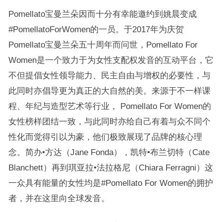
Pomellato宝曼兰朵因而十分有幸能邀约到姚晨变成
#PomellatoForWomen的一员。于2017年为庆贺
Pomellato宝曼兰朵五十周年而问世，Pomellato For
Women是一个致力于为女性支配权发音的互动平台，它
不但提倡女性领导能力、民主自由与增权的必要性，与
此同时亦倡导更为真正的大自然的美。来源于不一样课
程、年纪与造型艺术等行业， Pomellato For Women的
女性榜样团结一致，与此同时亦给自己有着与众不同个
性化而觉得引以为豪，他们极致展现了品牌的核心理
念。简办•方达（Jane Fonda），凯特•布兰切特（Cate
Blanchett）再到琪亚拉•法拉格尼（Chiara Ferragni）这
一众具有能量的女性均是#Pomellato For Women的拥护
者，并在这里向全球发音。