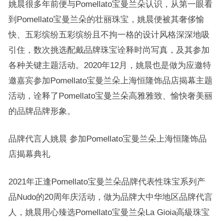
姚晨很多年前便与Pomellato宝曼兰朵认识，从第一眼看
到Pomellato宝曼兰朵的壮丽珠宝，姚晨便被其奢侈愉
快、五彩缤纷五彩缤纷且不拘一格的设计风格深深地吸
引住，数次挑选配戴品牌珠宝诠释时尚写真，及其参加
各种关键主题活动。2020年12月，姚晨也是做为应邀特
邀嘉宾参加Pomellato宝曼兰朵上海恒隆饰品店揭幕主题
活动，诠释了Pomellato宝曼兰朵高雅雅致、愉快奢美丽
的品牌品牌形象。
品牌代言人姚晨 参加Pomellato宝曼兰朵上海恒隆饰品
店揭幕典礼
2021年正逢Pomellato宝曼兰朵品牌代表性珠宝系列产
品Nudo的20周年庆活动，做为品牌大中华地区品牌代言
人，姚晨用心臻选Pomellato宝曼兰朵La Gioia高級珠宝