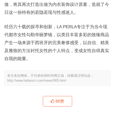
做，将其再次打造出做为内衣装饰设计原素，造就了今
日这一份特有的若隐若现与性感迷人。
经历六十载的探寻和创新，LA PERLA专注于为当今现
代都市女性勾勒华丽梦镜，以类目丰富多彩的致臻商品
产生一场来源于西班牙的完美奢侈感受，以自信、精美
及雅致的方法衬托女性的个人特点，变成女性自得真实
自我的能量。
本文来自网络，不代表哈韩时尚网立场，转载请注明出处：
http://www.hahancn.com/news/905.html
86
赞