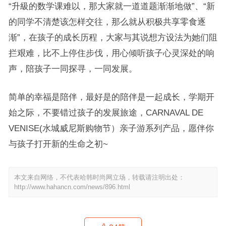
“升級的数学课难以，那大家就一道道题渐渐地做”、“新
的同学不清楚该怎样交往，那么就从积极共享零食逐
渐”，在孩子的成长历程，大家与其说想方设法为她们阻
拦艰难，比不上停住步伐，用心倾听孩子心灵深处的响
声，陪孩子一同探寻，一同发展。
简单的幸福是陪伴，最好是的陪伴是一起成长，学期开
始之际，不要错过孩子的发展旅途，CARNAVAL DE
VENISE(水城威尼斯购物节）亲子游系列产品，愿伴你
与孩子打开新的生命之初~
本文来自网络，不代表哈韩时尚网立场，转载请注明出处：
http://www.hahancn.com/news/896.html