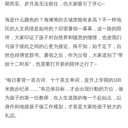
期而至。岁月虽无法留住，但大家吸引了开心~
海是什么颜色的？海滩堆的古城堡能有多高？不一样地
区的人文风情是如何的？回望暑假一幕幕，这一路的陪
伴，大家印证了孩子对自然界和随意的憧憬，也使我们
与孩子彼此之间的心更为接近。殊不知，始于足下，自
然也得博览群书。暑假之后，作为父母，大家道别了“带
娃十二时辰”，也需要打开新的陪伴之行了~
“每日要背一首古诗、十个英文单词，提升上学期的100
米跑步纪录……”有总体目标，才会出现行動的方位，做
为孩子的第一任教师，在人生道路的每一个起始点，以
身作则地接孩子做工作规划，才算是大家给孩子较大的
礼品。