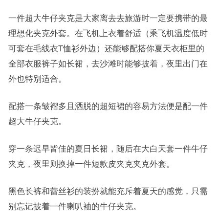
一件超大牛仔夹克是大家离去去旅游时一定要携带的最
理想化夹克外套。在飞机上衣着舒适（乘飞机温度低时
可套在毛线衣T恤衫外边）还能够配搭你夏天衣柜里的
全部衣服裤子如长裙，去沙滩时能够披着，夜里出门在
外也特别适合。
配搭一条皱褶多且洒脱的超短裙的容易方法便是配一件
超大牛仔夹克。
穿一条迟早皆佳的夏日长裙，随后在大白天套一件牛仔
夹克，夜里则换掉一件短款皮夹克夹克外套。
黑色长裤和蕾丝衫的装扮就能充斥着夏天的感觉，只需
别忘记披着一件喇叭袖的牛仔夹克。