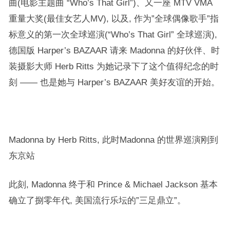
曲(电影主题曲 “Who’s That Girl”)、又一座 MTV VMA
重量大奖(最佳女艺人MV), 以及, 作为”全球偶像歌手”指
标意义的第一次全球巡演(“Who’s That Girl” 全球巡演),
德国版 Harper’s BAZAAR 请来 Madonna 的好伙伴、时
装摄影大师 Herb Ritts 为她记录下了这个值得纪念的时
刻 —— 也是她与 Harper’s BAZAAR 美好友谊的开始。
Madonna by Herb Ritts, 此时Madonna 的世界巡演刚到
东京站
此刻, Madonna 终于和 Prince & Michael Jackson 基本
确立了捌零年代, 美国流行乐坛的”三足鼎立”。