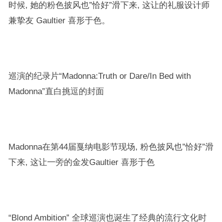
时候, 她的粉色披风也”恰好”滑下来, 这让的礼服设计师
兼挚友 Gaultier 喜形于色。
巡演的纪录片“Madonna:Truth or Dare/In Bed with
Madonna”直白挑逗的封面
Madonna在第44届戛纳电影节现场, 粉色披风也”恰好”滑
下来, 这让一旁的金发Gaultier 喜形于色
“Blond Ambition” 全球巡演也诞生了经典的流行文化时