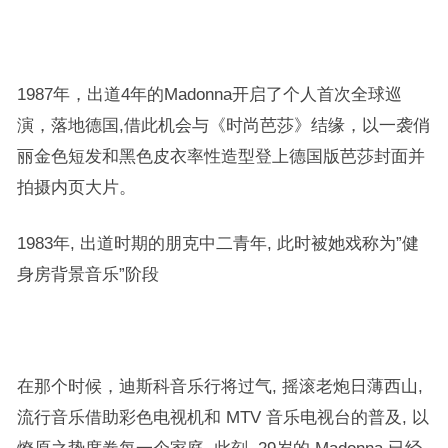
1987年，出道4年的Madonna开启了个人首次全球巡
演，落地德国,借此机会与《时尚芭莎》结缘，以一袭俏
丽金色短发和黑色皮衣率性造型登上德国版芭莎封面并
拍摄内页大片。
1983年, 出道时期的朋克中二青年, 此时被她戏称为”健
身房背景音乐”阶段
在那个时候，迪斯科音乐行将过气, 摇滚老炮日薄西山,
流行音乐借助彩色电视机和 MTV 音乐电视台的普及, 以