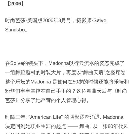
【2006】
时尚芭莎·美国版2006年3月号，摄影师·Sølve
Sundsbø。
在Sølve的镜头下，Madonna以行云流水的姿态完成了
一组舞蹈题材的时装大片，再度以“舞曲天后”之姿席卷
整个乐坛的Madonna 是如何在50岁的时候还能将乐坛和
粉丝们牢牢掌控在自己手里的？这位舞曲天后与《时尚
芭莎》分享了她严苛的个人管理心得。
时隔三年, “American Life” 的阴影逐渐消退, Madonna
决定回到她职业生涯的起点 —— 舞曲, 以一张80年代风