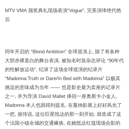
MTV VMA 颁奖典礼现场表演“Vogue”, 完美演绎绝代艳
后
同年开启的 “Blond Ambition” 全球巡演上, 除了有各种
大胆赤裸直白的舞台表演, 被知名时装杂志评论 “90年代
的性解放运动”, 纪录了这场全球巡演的纪录片
“Madonna:Truth or Dare/In Bed with Madonna” 以极其
挑逗的意味成为当年 —— 也是影史最为卖座的记录片
之一, 并为导演 David Mallet 捧回一座奥斯卡小金人,
Madonna 本人也因得到提名, 在戛纳影展上好好风光了
一把, 据传说, 这位巨星抵达的那一刻开始, 就造成了这
个法国小镇全城的交通瘫痪, 在她抵达红毯现场合影的