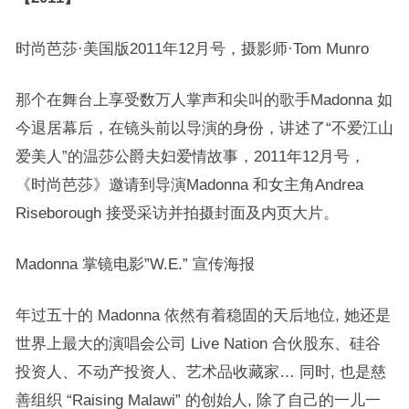
时尚芭莎·美国版2011年12月号，摄影师·Tom Munro
那个在舞台上享受数万人掌声和尖叫的歌手Madonna 如
今退居幕后，在镜头前以导演的身份，讲述了“不爱江山
爱美人”的温莎公爵夫妇爱情故事，2011年12月号，
《时尚芭莎》邀请到导演Madonna 和女主角Andrea
Riseborough 接受采访并拍摄封面及内页大片。
Madonna 掌镜电影”W.E.” 宣传海报
年过五十的 Madonna 依然有着稳固的天后地位, 她还是
世界上最大的演唱会公司 Live Nation 合伙股东、硅谷
投资人、不动产投资人、艺术品收藏家… 同时, 也是慈
善组织 “Raising Malawi” 的创始人, 除了自己的一儿一