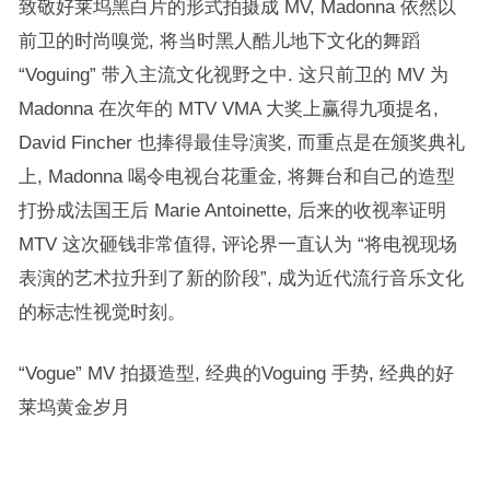
致敬好莱坞黑白片的形式拍摄成 MV, Madonna 依然以
前卫的时尚嗅觉, 将当时黑人酷儿地下文化的舞蹈
“Voguing” 带入主流文化视野之中. 这只前卫的 MV 为
Madonna 在次年的 MTV VMA 大奖上赢得九项提名,
David Fincher 也捧得最佳导演奖, 而重点是在颁奖典礼
上, Madonna 喝令电视台花重金, 将舞台和自己的造型
打扮成法国王后 Marie Antoinette, 后来的收视率证明
MTV 这次砸钱非常值得, 评论界一直认为 “将电视现场
表演的艺术拉升到了新的阶段”, 成为近代流行音乐文化
的标志性视觉时刻。
“Vogue” MV 拍摄造型, 经典的Voguing 手势, 经典的好
莱坞黄金岁月