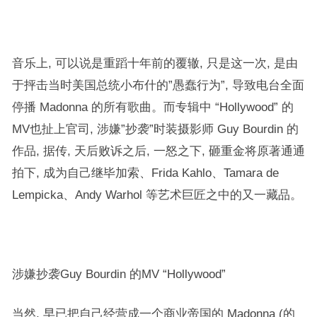
音乐上, 可以说是重蹈十年前的覆辙, 只是这一次, 是由
于抨击当时美国总统小布什的”愚蠢行为”, 导致电台全面
停播 Madonna 的所有歌曲。而专辑中 “Hollywood” 的
MV也扯上官司, 涉嫌”抄袭”时装摄影师 Guy Bourdin 的
作品, 据传, 天后败诉之后, 一怒之下, 砸重金将原著通通
拍下, 成为自己继毕加索、Frida Kahlo、Tamara de
Lempicka、Andy Warhol 等艺术巨匠之中的又一藏品。
涉嫌抄袭Guy Bourdin 的MV “Hollywood”
当然, 早已把自己经营成一个商业帝国的 Madonna (的