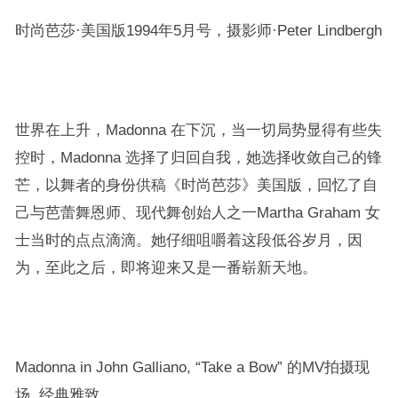
时尚芭莎·美国版1994年5月号，摄影师·Peter Lindbergh
世界在上升，Madonna 在下沉，当一切局势显得有些失
控时，Madonna 选择了归回自我，她选择收敛自己的锋
芒，以舞者的身份供稿《时尚芭莎》美国版，回忆了自
己与芭蕾舞恩师、现代舞创始人之一Martha Graham 女
士当时的点点滴滴。她仔细咀嚼着这段低谷岁月，因
为，至此之后，即将迎来又是一番崭新天地。
Madonna in John Galliano, “Take a Bow” 的MV拍摄现
场, 经典雅致