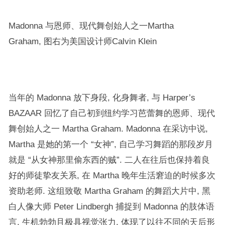
Madonna 与恩师、现代舞创始人之一Martha
Graham, 图右为美国设计师Calvin Klein
当年的 Madonna 放下身段, 化身舞者, 与 Harper’s
BAZAAR 回忆了自己初到纽约学习芭蕾舞的恩师、现代
舞创始人之一 Martha Graham. Madonna 在采访中说,
Martha 是她的第一个 “女神”, 自己学习舞蹈的那段岁月
就是 “从女神那里偷东西的贼”. 二人在往后也保持着良
好的师徒挚友关系, 在 Martha 晚年生活窘迫的时候多次
资助老师. 这组致敬 Martha Graham 的舞蹈大片中, 黑
白人像大师 Peter Lindbergh 捕捉到 Madonna 的肢体语
言, 生机勃勃且极具视觉张力, 体现了以往不同的天后形