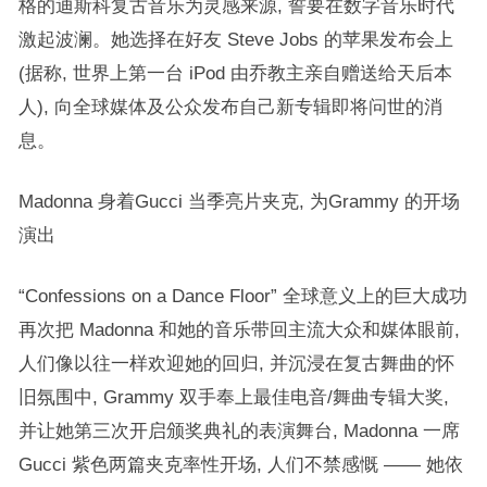
格的迪斯科复古音乐为灵感来源, 誓要在数字音乐时代
激起波澜。她选择在好友 Steve Jobs 的苹果发布会上
(据称, 世界上第一台 iPod 由乔教主亲自赠送给天后本
人), 向全球媒体及公众发布自己新专辑即将问世的消
息。
Madonna 身着Gucci 当季亮片夹克, 为Grammy 的开场
演出
“Confessions on a Dance Floor” 全球意义上的巨大成功
再次把 Madonna 和她的音乐带回主流大众和媒体眼前,
人们像以往一样欢迎她的回归, 并沉浸在复古舞曲的怀
旧氛围中, Grammy 双手奉上最佳电音/舞曲专辑大奖,
并让她第三次开启颁奖典礼的表演舞台, Madonna 一席
Gucci 紫色两篇夹克率性开场, 人们不禁感慨 —— 她依