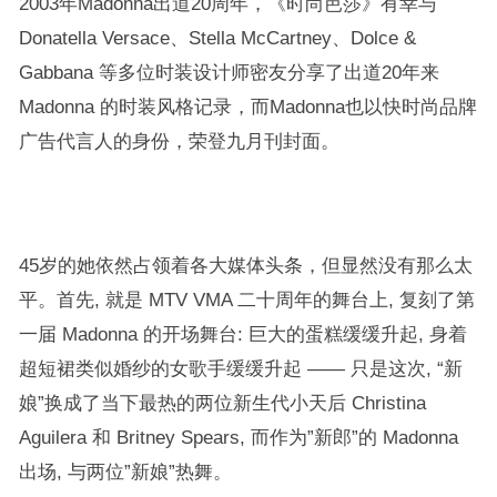
2003年
Madonna出道20周年，
《时尚芭莎》有幸与
Donatella Versace、Stella McCartney、Dolce &
Gabbana 等多位时装设计师密友分享了出道20年来
Madonna 的时装风格记录，而Madonna也以快时尚品牌
广告代言人的身份，荣登九月刊封面。
45岁的她依然占领着各大媒体头条，但
显然没有那么太
平。首先, 就是 MTV VMA 二十周年的舞台上, 复刻了第
一届 Madonna 的开场舞台: 巨大的蛋糕缓缓升起, 身着
超短裙类似婚纱的女歌手缓缓升起 —— 只是这次, “新
娘”换成了当下最热的两位新生代小天后 Christina
Aguilera 和 Britney Spears, 而作为”新郎”的 Madonna
出场, 与两位”新娘”热舞。