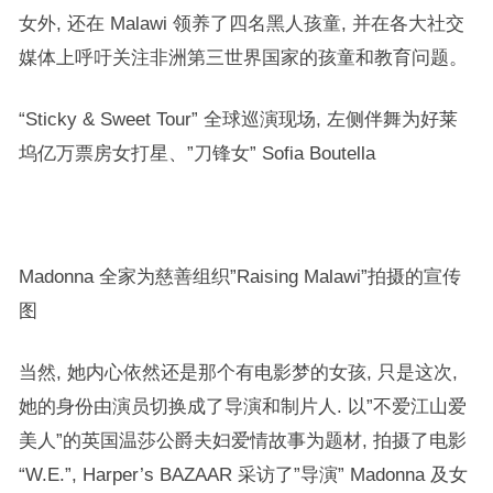
女外, 还在 Malawi 领养了四名黑人孩童, 并在各大社交
媒体上呼吁关注非洲第三世界国家的孩童和教育问题。
“Sticky & Sweet Tour” 全球巡演现场, 左侧伴舞为好莱
坞亿万票房女打星、”刀锋女” Sofia Boutella
Madonna 全家为慈善组织”Raising Malawi”拍摄的宣传
图
当然, 她内心依然还是那个有电影梦的女孩, 只是这次,
她的身份由演员切换成了导演和制片人. 以”不爱江山爱
美人”的英国温莎公爵夫妇爱情故事为题材, 拍摄了电影
“W.E.”, Harper’s BAZAAR 采访了”导演” Madonna 及女