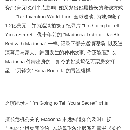
资产)毫无收到半点影响, 她又祭出她最擅长的赚钱方式
—— “Re-Invention World Tour” 全球巡演, 为她净赚了
1.2亿美元。并为巡演拍摄了纪录片 “I’m Going to Tell
You a Secret”, 像十年前的 “Madonna:Truth or Dare/In
Bed with Madonna” 一样, 记录下部分巡演现场, 以及巡
演幕后与家人、舞团发生的种种故事, 你还能看到以
Madonna 伴舞出身的、如今的好莱坞亿万票房女打
星、”刀锋女” Sofia Boutella 的青涩模样。
巡演纪录片”I’m Going to Tell You a Secret” 封面
擅长危机公关的 Madonna 永远知道如何及时止损 ——
与知名出版集团签约, 以慈母形象出版系列童书《英伦