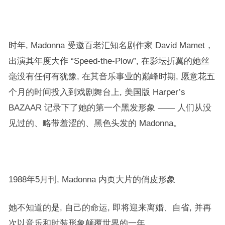
时年, Madonna 受邀百老汇知名剧作家 David Mamet，
出演其年度大作 “Speed-the-Plow”, 在影坛折翼的她丝
毫没有任何有犹豫, 在其音乐事业的巅峰时期, 愿意花五
个月的时间投入到戏剧舞台上, 美国版 Harper’s
BAZAAR 记录下了她的第一个黑发形象 —— 人们从没
见过的、略带羞涩的、黑色头发的 Madonna。
1988年5月刊, Madonna 内页大片的俏皮形象
她不知道的是, 自己的命运, 即将迎来离婚、自省, 并再
次以音乐和时装形象颠覆世界的一年。