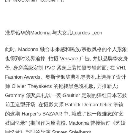
洗尽铅华的Madonna 与大女儿Lourdes Leon
此时, Madonna 融合未来感和民族/宗教风格的个人形象
也得到时装界追捧: 拍摄 Versace 广告, 并以品牌挚友身
份, 身穿高级定制 PVC 紧身上装拍摄专辑封面; 在 VH1
Fashion Awards、奥斯卡颁奖典礼等典礼上选择了设计
师 Olivier Theyskens 的拖拽黑色晚礼服, 力推新人;
Grammy 颁奖典礼以一袭 Gaultier 定制的猩红日本艺妓
前卫造型开场. 在摄影大师 Patrick Demarchelier 掌镜
的这期 Harper’s BAZAAR 中, 就成了她一段难忘的”艺
妓回忆录“ (期间作为原著粉, Madonna 曾接触过《艺妓
回忆录》当时的导演 Steven Spielberg)。